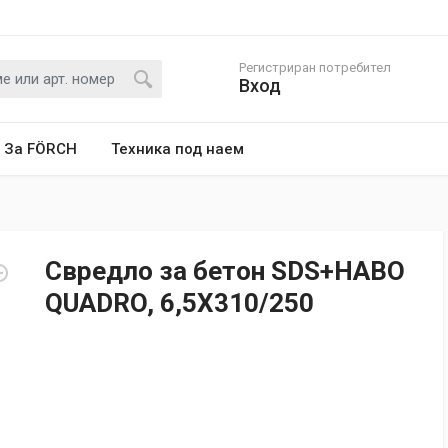
Регистриран потребител
Вход
За FÖRCH
Техника под наем
Свредло за бетон SDS+HABO
QUADRO, 6,5X310/250