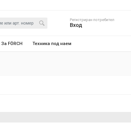
Регистриран потребител
Вход
За FÖRCH
Техника под наем