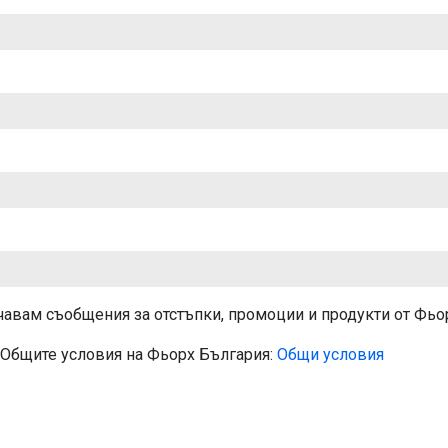
авам съобщения за отстъпки, промоции и продукти от Фьо
 Общите условия на Фьорх България:
Общи условия