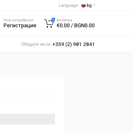
Language:
bg
Нов потребител
Количка
0
Регистрация
€0.00 / BGN0.00
+359 (2) 981 2841
Обадете ни се