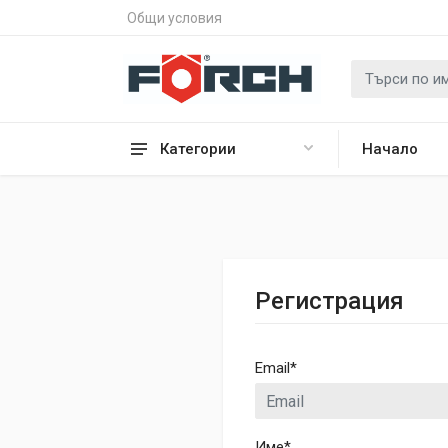
Общи условия
Категории
Начало
Регистрация
Email
*
Име
*