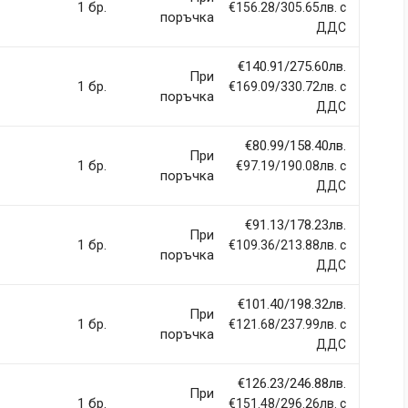
1 бр.
€156.28/305.65лв. с
поръчка
ДДС
€140.91/275.60лв.
При
1 бр.
€169.09/330.72лв. с
поръчка
ДДС
€80.99/158.40лв.
При
1 бр.
€97.19/190.08лв. с
поръчка
ДДС
€91.13/178.23лв.
При
1 бр.
€109.36/213.88лв. с
поръчка
ДДС
€101.40/198.32лв.
При
1 бр.
€121.68/237.99лв. с
поръчка
ДДС
€126.23/246.88лв.
При
1 бр.
€151.48/296.26лв. с