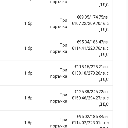
поръчка
ДДС
€89.35/174.75лв.
При
1 бр.
€107.22/209.70лв. с
поръчка
ДДС
€95.34/186.47лв.
При
1 бр.
€114.41/223.76лв. с
поръчка
ДДС
€115.15/225.21лв.
При
1 бр.
€138.18/270.26лв. с
поръчка
ДДС
€125.38/245.22лв.
При
1 бр.
€150.46/294.27лв. с
поръчка
ДДС
€95.02/185.84лв.
При
1 бр.
€114.02/223.01лв. с
поръчка