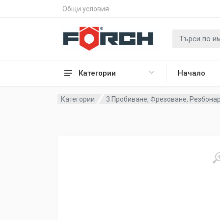
Общи условия
Категории
Начало
Категории
3 Пробиване, Фрезоване, Резбона