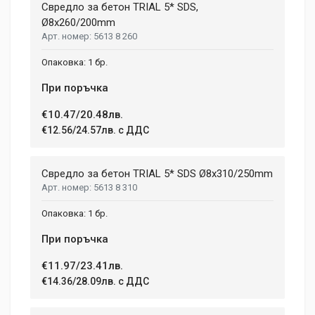
Свредло за бетон TRIAL 5* SDS,
Ø8x260/200mm
5613 8 260
1 бр.
При поръчка
€10.47/20.48лв.
€12.56/24.57лв. с ДДС
Свредло за бетон TRIAL 5* SDS Ø8x310/250mm
5613 8 310
1 бр.
При поръчка
€11.97/23.41лв.
€14.36/28.09лв. с ДДС