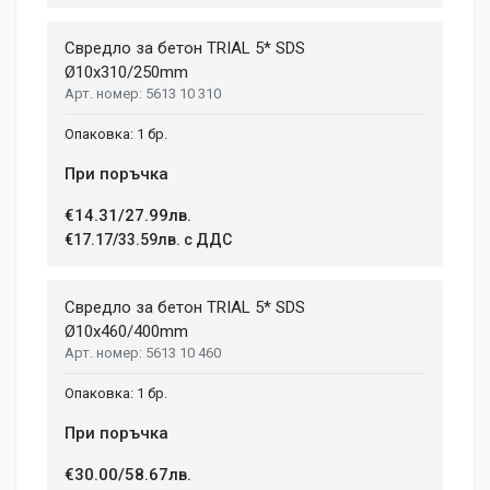
Свредло за бетон TRIAL 5* SDS
Ø10x310/250mm
5613 10 310
1 бр.
При поръчка
€14.31/27.99лв.
€17.17/33.59лв. с ДДС
Свредло за бетон TRIAL 5* SDS
Ø10x460/400mm
5613 10 460
1 бр.
При поръчка
€30.00/58.67лв.