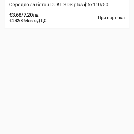
Свредло за бетон DUAL SDS plus ф5x110/50
€3.68/7.20лв.
При поръчка
€4.42/8.64лв. с ДДС