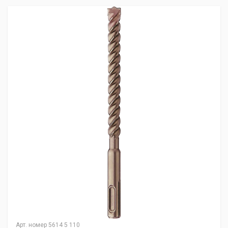
Арт. номер
5614 5 110