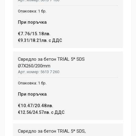
1 бр.
При поръчка
€7.76/15.18лв.
€9.31/18.21лв. с ДДС
Свредло за бетон TRIAL 5* SDS
Ø7X260/200mm
5613 7 260
1 бр.
При поръчка
€10.47/20.48лв.
€12.56/24.57лв. с ДДС
Свредло за бетон TRIAL 5* SDS,