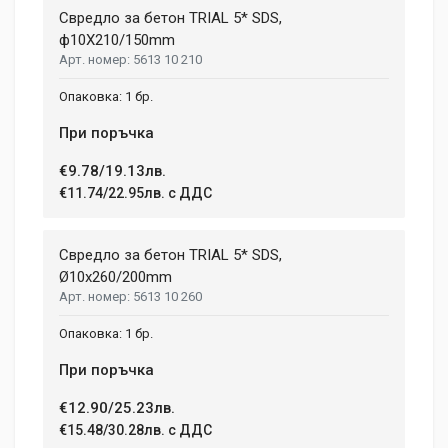
Свредло за бетон TRIAL 5* SDS,
ф10X210/150mm
5613 10 210
1 бр.
При поръчка
€9.78/19.13лв.
€11.74/22.95лв. с ДДС
Свредло за бетон TRIAL 5* SDS,
Ø10х260/200mm
5613 10 260
1 бр.
При поръчка
€12.90/25.23лв.
€15.48/30.28лв. с ДДС