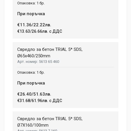
1 бр.
При поръчка
€11.36/22.22лв.
€13.63/26.66лв. с ДДС
Свредло за бетон TRIAL 5* SDS,
Ø65х460/250mm
5613 65 460
1 бр.
При поръчка
€26.40/51.63лв.
€31.68/61.96лв. с ДДС
Свредло за бетон TRIAL 5* SDS,
Ø7X160/100mm
5613 7 160