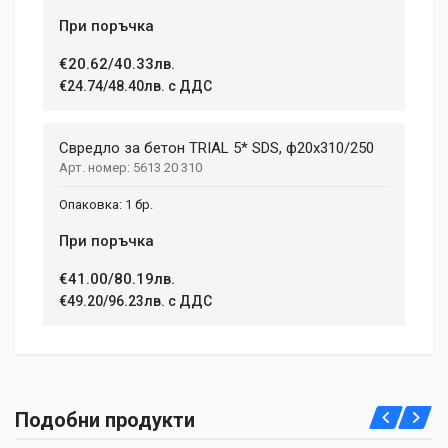
При поръчка
€20.62/40.33лв.
€24.74/48.40лв. с ДДС
Свредло за бетон TRIAL 5* SDS, ф20х310/250
5613 20 310
1 бр.
При поръчка
€41.00/80.19лв.
€49.20/96.23лв. с ДДС
Подобни продукти