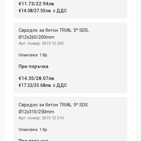
€11.73/22.94лв.
€14.08/27.53лв. с ДДС
Свредло за бетон TRIAL 5* SDS,
Ø12х260/200mm
5613 12 260
1 бр.
При поръчка
€14.35/28.07лв.
€17.22/33.68лв. с ДДС
Свредло за бетон TRIAL 5* SDS
Ø12x310/250mm
5613 12 310
1 бр.
При поръчка