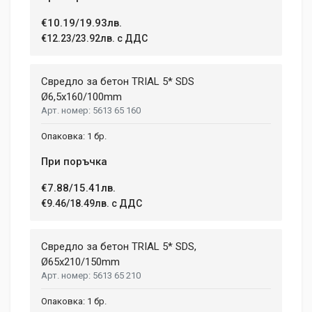
€10.19/19.93лв.
Post Your Review
€12.23/23.92лв. с ДДС
Свредло за бетон TRIAL 5* SDS
Ø6,5x160/100mm
5613 65 160
1 бр.
При поръчка
€7.88/15.41лв.
€9.46/18.49лв. с ДДС
Свредло за бетон TRIAL 5* SDS,
Ø65х210/150mm
5613 65 210
1 бр.