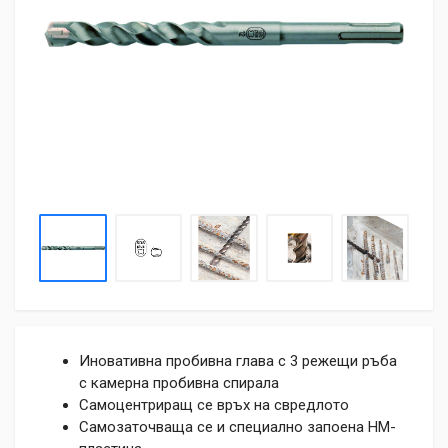
Иновативна пробивна глава с 3 режещи ръба
с камерна пробивна спирала
Самоцентриращ се връх на свредлото
Самозаточваща се и специално запоена НМ-