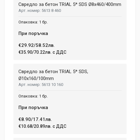
Свредло за бетон TRIAL 5* SDS Ø8x460/400mm
5613 8 460
1 бр.
При поръчка
€29.92/58.52лв.
€35.90/70.22лв. с ДДС
Свредло за бетон TRIAL 5* SDS,
Ø10x160/100mm
5613 10 160
1 бр.
При поръчка
€8.90/17.41лв.
€10.68/20.89лв. с ДДС