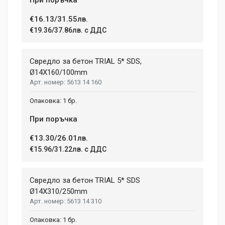
€16.13/31.55лв.
€19.36/37.86лв. с ДДС
Свредло за бетон TRIAL 5* SDS,
Ø14X160/100mm
5613 14 160
1 бр.
При поръчка
€13.30/26.01лв.
€15.96/31.22лв. с ДДС
Свредло за бетон TRIAL 5* SDS
Ø14X310/250mm
5613 14 310
1 бр.