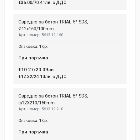
€36.00/70.41лв. с ДДС
Свредло за бетон TRIAL 5* SDS,
Ø12x160/100mm
5613 12 160
1 бр.
При поръчка
€10.27/20.09лв.
€12.32/24.10лв. с ДДС
Свредло за бетон TRIAL 5* SDS,
ф12X210/150mm
5613 12 210
1 бр.
При поръчка