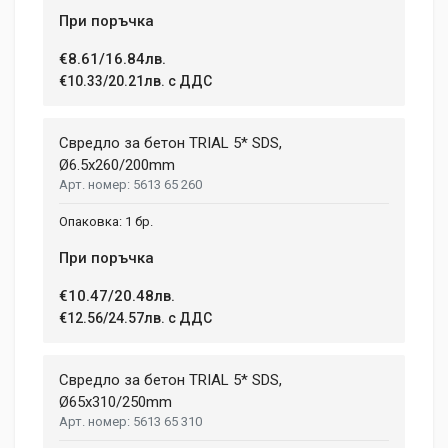
При поръчка
€8.61/16.84лв.
€10.33/20.21лв. с ДДС
Свредло за бетон TRIAL 5* SDS,
Ø6.5x260/200mm
5613 65 260
1 бр.
При поръчка
€10.47/20.48лв.
€12.56/24.57лв. с ДДС
Свредло за бетон TRIAL 5* SDS,
Ø65х310/250mm
5613 65 310