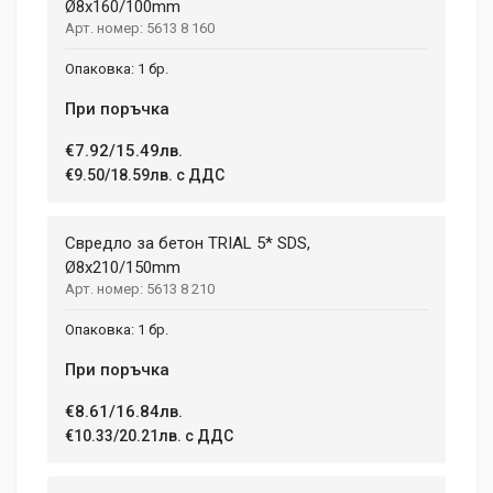
Ø8x160/100mm
5613 8 160
1 бр.
При поръчка
€7.92/15.49лв.
€9.50/18.59лв. с ДДС
Свредло за бетон TRIAL 5* SDS,
Ø8x210/150mm
5613 8 210
1 бр.
При поръчка
€8.61/16.84лв.
€10.33/20.21лв. с ДДС