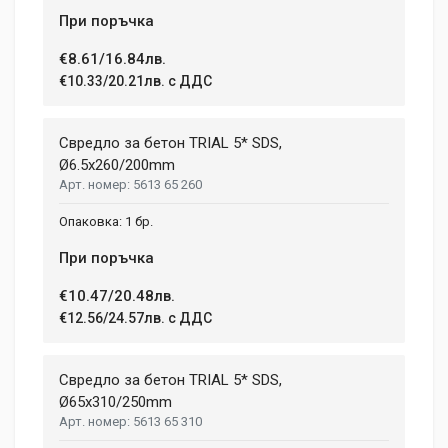
При поръчка
€8.61/16.84лв.
€10.33/20.21лв. с ДДС
Свредло за бетон TRIAL 5* SDS,
Ø6.5x260/200mm
5613 65 260
1 бр.
При поръчка
€10.47/20.48лв.
€12.56/24.57лв. с ДДС
Свредло за бетон TRIAL 5* SDS,
Ø65х310/250mm
5613 65 310