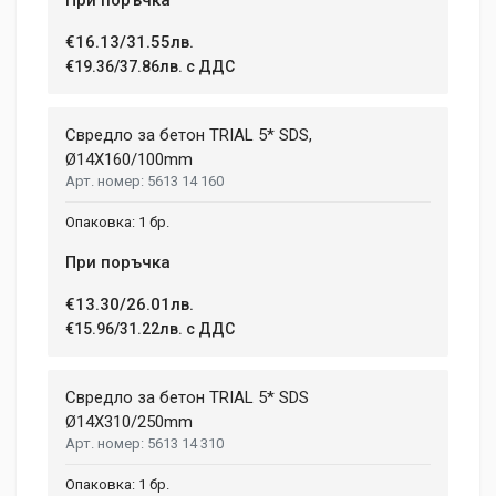
€16.13/31.55лв.
€19.36/37.86лв. с ДДС
Свредло за бетон TRIAL 5* SDS,
Ø14X160/100mm
5613 14 160
1 бр.
При поръчка
€13.30/26.01лв.
€15.96/31.22лв. с ДДС
Свредло за бетон TRIAL 5* SDS
Ø14X310/250mm
5613 14 310
1 бр.