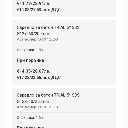
€11.73/22.94лв.
€14.08/27.53лв. с ДДС
Свредло за бетон TRIAL 5* SDS,
Ø12х260/200mm
5613 12 260
1 бр.
При поръчка
€14.35/28.07лв.
€17.22/33.68лв. с ДДС
Свредло за бетон TRIAL 5* SDS
Ø12x310/250mm
5613 12 310
1 бр.
При поръчка