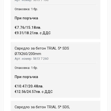
1 бр.
При поръчка
€7.76/15.18лв.
€9.31/18.21лв. с ДДС
Свредло за бетон TRIAL 5* SDS
Ø7X260/200mm
5613 7 260
1 бр.
При поръчка
€10.47/20.48лв.
€12.56/24.57лв. с ДДС
Свредло за бетон TRIAL 5* SDS,