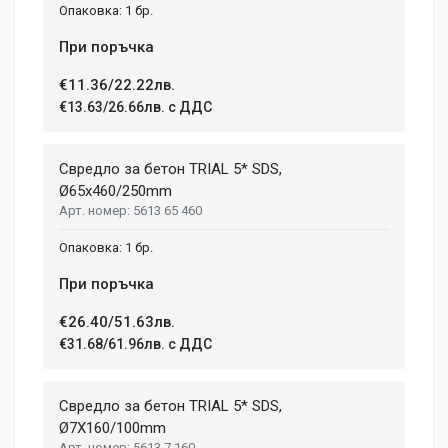
1 бр.
При поръчка
€11.36/22.22лв.
€13.63/26.66лв. с ДДС
Свредло за бетон TRIAL 5* SDS,
Ø65х460/250mm
5613 65 460
1 бр.
При поръчка
€26.40/51.63лв.
€31.68/61.96лв. с ДДС
Свредло за бетон TRIAL 5* SDS,
Ø7X160/100mm
5613 7 160