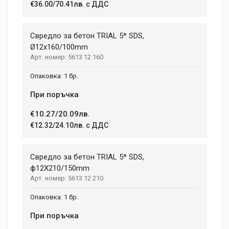
€36.00/70.41лв. с ДДС
Свредло за бетон TRIAL 5* SDS,
Ø12x160/100mm
5613 12 160
1 бр.
При поръчка
€10.27/20.09лв.
€12.32/24.10лв. с ДДС
Свредло за бетон TRIAL 5* SDS,
ф12X210/150mm
5613 12 210
1 бр.
При поръчка