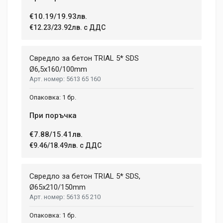
€10.19/19.93лв.
Post Your Review
€12.23/23.92лв. с ДДС
Свредло за бетон TRIAL 5* SDS
Ø6,5x160/100mm
5613 65 160
1 бр.
При поръчка
€7.88/15.41лв.
€9.46/18.49лв. с ДДС
Свредло за бетон TRIAL 5* SDS,
Ø65х210/150mm
5613 65 210
1 бр.