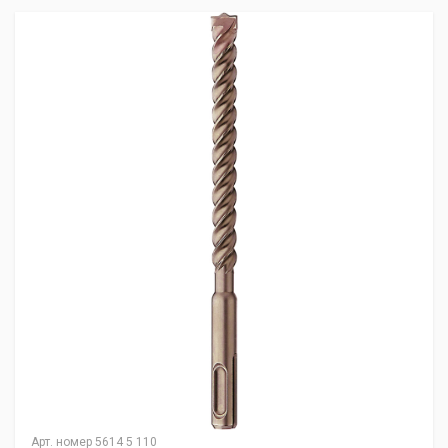
Арт. номер
5614 5 110