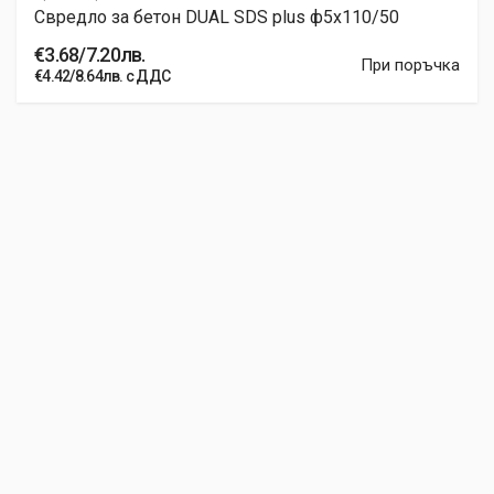
Свредло за бетон DUAL SDS plus ф5x110/50
€3.68/7.20лв.
При поръчка
€4.42/8.64лв. с ДДС