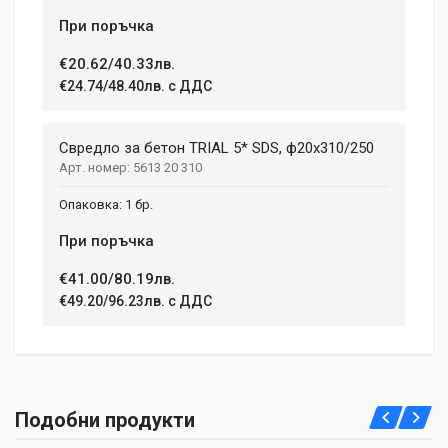
При поръчка
€20.62/40.33лв.
€24.74/48.40лв. с ДДС
Свредло за бетон TRIAL 5* SDS, ф20х310/250
5613 20 310
1 бр.
При поръчка
€41.00/80.19лв.
€49.20/96.23лв. с ДДС
Подобни продукти