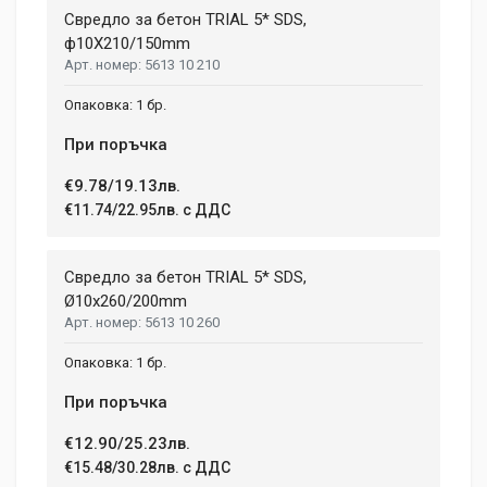
Свредло за бетон TRIAL 5* SDS,
ф10X210/150mm
5613 10 210
1 бр.
При поръчка
€9.78/19.13лв.
€11.74/22.95лв. с ДДС
Свредло за бетон TRIAL 5* SDS,
Ø10х260/200mm
5613 10 260
1 бр.
При поръчка
€12.90/25.23лв.
€15.48/30.28лв. с ДДС