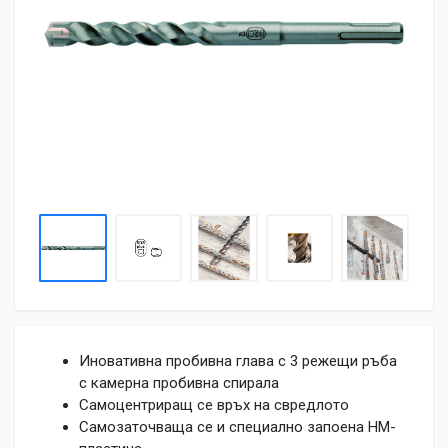
Иновативна пробивна глава с 3 режещи ръба
с камерна пробивна спирала
Самоцентриращ се връх на свредлото
Самозаточваща се и специално запоена НМ-