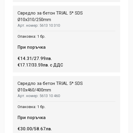
Свредло за бетон TRIAL 5* SDS
Ø10x310/250mm
5613 10 310
1 бр.
При поръчка
€14.31/27.99лв.
€17.17/33.59лв. с ДДС
Свредло за бетон TRIAL 5* SDS
Ø10x460/400mm
5613 10 460
1 бр.
При поръчка
€30.00/58.67лв.