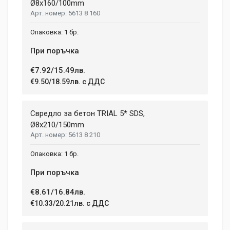
Ø8x160/100mm
5613 8 160
1 бр.
При поръчка
€7.92/15.49лв.
€9.50/18.59лв. с ДДС
Свредло за бетон TRIAL 5* SDS,
Ø8x210/150mm
5613 8 210
1 бр.
При поръчка
€8.61/16.84лв.
€10.33/20.21лв. с ДДС