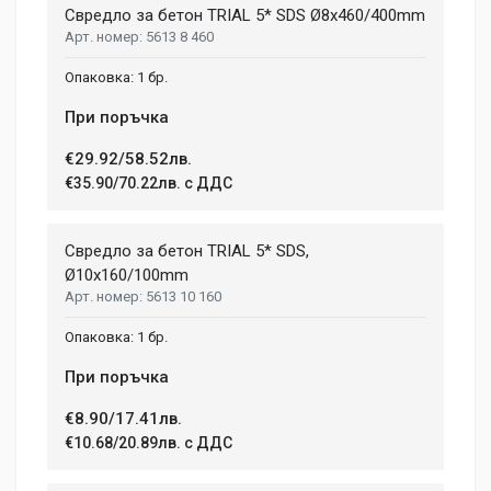
Свредло за бетон TRIAL 5* SDS Ø8x460/400mm
5613 8 460
1 бр.
При поръчка
€29.92/58.52лв.
€35.90/70.22лв. с ДДС
Свредло за бетон TRIAL 5* SDS,
Ø10x160/100mm
5613 10 160
1 бр.
При поръчка
€8.90/17.41лв.
€10.68/20.89лв. с ДДС