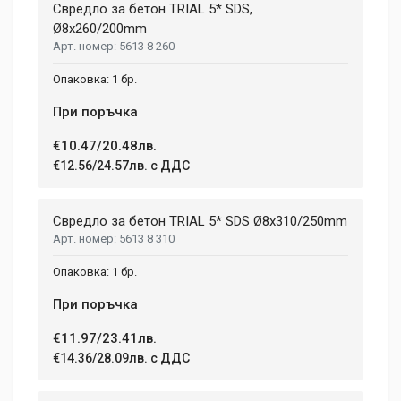
Свредло за бетон TRIAL 5* SDS,
Ø8x260/200mm
5613 8 260
1 бр.
При поръчка
€10.47/20.48лв.
€12.56/24.57лв. с ДДС
Свредло за бетон TRIAL 5* SDS Ø8x310/250mm
5613 8 310
1 бр.
При поръчка
€11.97/23.41лв.
€14.36/28.09лв. с ДДС