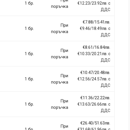
При
1 бр.
€12.23/23.92лв. с
поръчка
ДДС
€7.88/15.41лв.
При
1 бр.
€9.46/18.49лв. с
Email Address
поръчка
ДДС
€8.61/16.84лв.
При
1 бр.
€10.33/20.21лв. с
поръчка
ДДС
€10.47/20.48лв.
При
1 бр.
€12.56/24.57лв. с
поръчка
ДДС
€11.36/22.22лв.
При
1 бр.
€13.63/26.66лв. с
поръчка
ДДС
€26.40/51.63лв.
При
1 бр.
€31.68/61.96лв. с