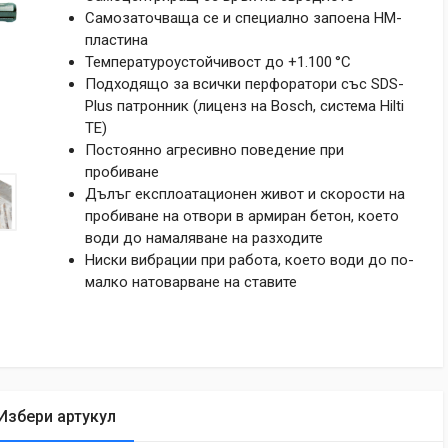
Самозаточваща се и специално запоена НМ-
пластина
Температуроустойчивост до +1.100 °C
Подходящо за всички перфоратори със SDS-
Plus патронник (лиценз на Bosch, система Hilti
TE)
Постоянно агресивно поведение при
пробиване
Дълъг експлоатационен живот и скорости на
пробиване на отвори в армиран бетон, което
води до намаляване на разходите
Ниски вибрации при работа, което води до по-
малко натоварване на ставите
Избери артукул