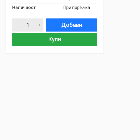
Наличност
При поръчка
Добави
Купи