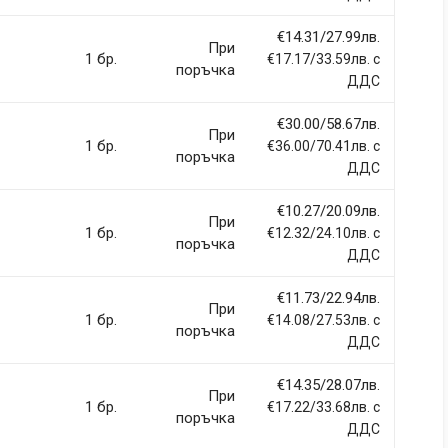
€14.31/27.99лв.
При
1 бр.
€17.17/33.59лв. с
поръчка
ДДС
€30.00/58.67лв.
При
1 бр.
€36.00/70.41лв. с
поръчка
ДДС
€10.27/20.09лв.
При
1 бр.
€12.32/24.10лв. с
поръчка
ДДС
€11.73/22.94лв.
При
1 бр.
€14.08/27.53лв. с
поръчка
ДДС
€14.35/28.07лв.
При
1 бр.
€17.22/33.68лв. с
поръчка
ДДС