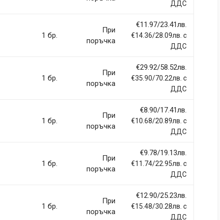
ДДС
€11.97/23.41лв.
При
1 бр.
€14.36/28.09лв. с
поръчка
ДДС
€29.92/58.52лв.
При
1 бр.
€35.90/70.22лв. с
поръчка
ДДС
€8.90/17.41лв.
При
1 бр.
€10.68/20.89лв. с
поръчка
ДДС
€9.78/19.13лв.
При
1 бр.
€11.74/22.95лв. с
поръчка
ДДС
€12.90/25.23лв.
При
1 бр.
€15.48/30.28лв. с
поръчка
ДДС