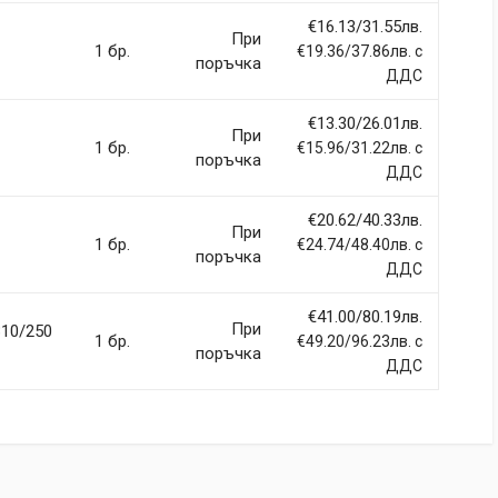
€16.13/31.55лв.
При
1 бр.
€19.36/37.86лв. с
поръчка
ДДС
€13.30/26.01лв.
При
1 бр.
€15.96/31.22лв. с
поръчка
ДДС
€20.62/40.33лв.
При
1 бр.
€24.74/48.40лв. с
поръчка
ДДС
€41.00/80.19лв.
При
310/250
1 бр.
€49.20/96.23лв. с
поръчка
ДДС