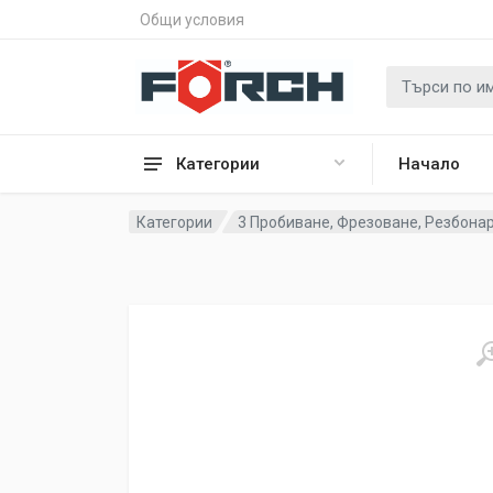
Общи условия
Категории
Начало
Категории
3 Пробиване, Фрезоване, Резбона