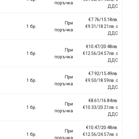
поръчка
ДДС
€7.76/15.18лв.
При
1 бр.
€9.31/18.21лв. с
поръчка
ДДС
€10.47/20.48лв.
При
1 бр.
€12.56/24.57лв. с
поръчка
ДДС
€7.92/15.49лв.
При
1 бр.
€9.50/18.59лв. с
поръчка
ДДС
€8.61/16.84лв.
При
1 бр.
€10.33/20.21лв. с
поръчка
ДДС
€10.47/20.48лв.
При
1 бр.
€12.56/24.57лв. с
поръчка