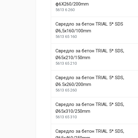
ф6X260/200mm
5613 6 260
Write A Review
Свредло за бетон TRIAL 5* SDS
Ø6,5x160/100mm
Review Stars
Your Name
5613 65 160
Свредло за бетон TRIAL 5* SDS,
Your Review
Ø65х210/150mm
5613 65 210
Свредло за бетон TRIAL 5* SDS,
Ø6.5x260/200mm
5613 65 260
Свредло за бетон TRIAL 5* SDS,
Ø65х310/250mm
Post Your Review
5613 65 310
Свредло за бетон TRIAL 5* SDS,