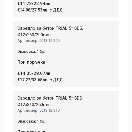
€11.73/22.94лв.
€14.08/27.53лв. с ДДС
Свредло за бетон TRIAL 5* SDS,
Ø12х260/200mm
5613 12 260
1 бр.
При поръчка
€14.35/28.07лв.
€17.22/33.68лв. с ДДС
Свредло за бетон TRIAL 5* SDS
Ø12x310/250mm
5613 12 310
1 бр.
При поръчка