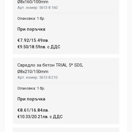
Ø8x160/100mm
5613 8 160
1 бр.
При поръчка
€7.92/15.49лв.
€9.50/18.59лв. с ДДС
Свредло за бетон TRIAL 5* SDS,
Ø8x210/150mm
5613 8 210
1 бр.
При поръчка
€8.61/16.84лв.
€10.33/20.21лв. с ДДС