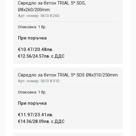
Свредло за бетон TRIAL 5* SDS,
Ø8x260/200mm
5613 8 260
1 бр.
При поръчка
€10.47/20.48лв.
€12.56/24.57лв. с ДДС
Свредло за бетон TRIAL 5* SDS Ø8x310/250mm
5613 8 310
1 бр.
При поръчка
€11.97/23.41лв.
€14.36/28.09лв. с ДДС