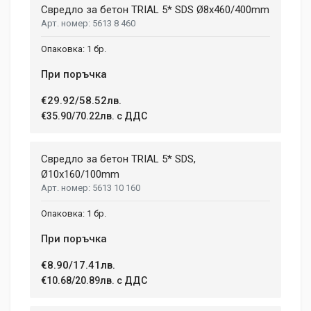
Свредло за бетон TRIAL 5* SDS Ø8x460/400mm
5613 8 460
1 бр.
При поръчка
€29.92/58.52лв.
€35.90/70.22лв. с ДДС
Свредло за бетон TRIAL 5* SDS,
Ø10x160/100mm
5613 10 160
1 бр.
При поръчка
€8.90/17.41лв.
€10.68/20.89лв. с ДДС