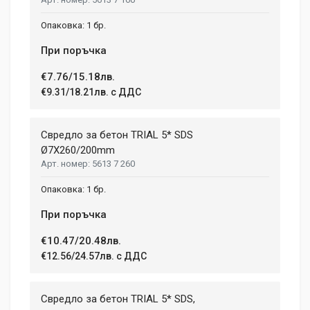
1 бр.
При поръчка
€7.76/15.18лв.
€9.31/18.21лв. с ДДС
Свредло за бетон TRIAL 5* SDS
Ø7X260/200mm
5613 7 260
1 бр.
При поръчка
€10.47/20.48лв.
€12.56/24.57лв. с ДДС
Свредло за бетон TRIAL 5* SDS,