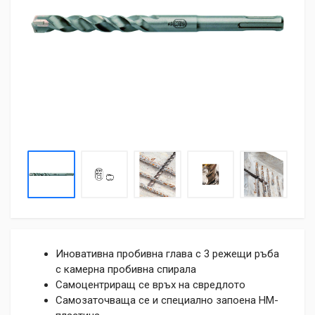
Иновативна пробивна глава с 3 режещи ръба
с камерна пробивна спирала
Самоцентриращ се връх на свредлото
Самозаточваща се и специално запоена НМ-