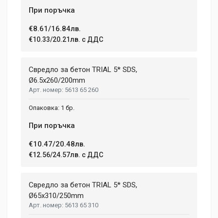
При поръчка
€8.61/16.84лв.
€10.33/20.21лв. с ДДС
Свредло за бетон TRIAL 5* SDS,
Ø6.5x260/200mm
5613 65 260
1 бр.
При поръчка
€10.47/20.48лв.
€12.56/24.57лв. с ДДС
Свредло за бетон TRIAL 5* SDS,
Ø65х310/250mm
5613 65 310