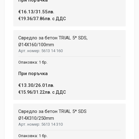
€16.13/31.55лв.
€19.36/37.86лв. с ДДС
Свредло за бетон TRIAL 5* SDS,
Ø14X160/100mm
5613 14 160
1 бр.
При поръчка
€13.30/26.01лв.
€15.96/31.22лв. с ДДС
Свредло за бетон TRIAL 5* SDS
Ø14X310/250mm
5613 14 310
1 бр.