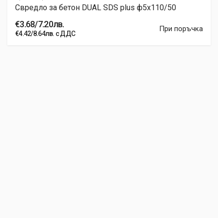
Свредло за бетон DUAL SDS plus ф5x110/50
€3.68/7.20лв.
При поръчка
€4.42/8.64лв. с ДДС