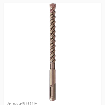
Арт. номер
5614 5 110