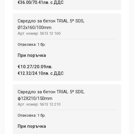
€36.00/70.41лв. с ДДС
Свредло за бетон TRIAL 5* SDS,
Ø12x160/100mm
5613 12 160
1 бр.
При поръчка
€10.27/20.09лв.
€12.32/24.10лв. с ДДС
Свредло за бетон TRIAL 5* SDS,
ф12X210/150mm
5613 12 210
1 бр.
При поръчка