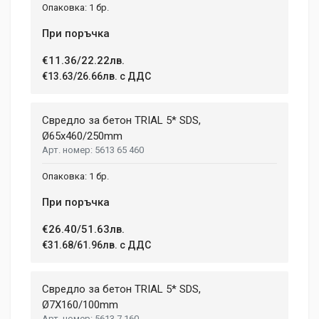
1 бр.
При поръчка
€11.36/22.22лв.
€13.63/26.66лв. с ДДС
Свредло за бетон TRIAL 5* SDS,
Ø65х460/250mm
5613 65 460
1 бр.
При поръчка
€26.40/51.63лв.
€31.68/61.96лв. с ДДС
Свредло за бетон TRIAL 5* SDS,
Ø7X160/100mm
5613 7 160