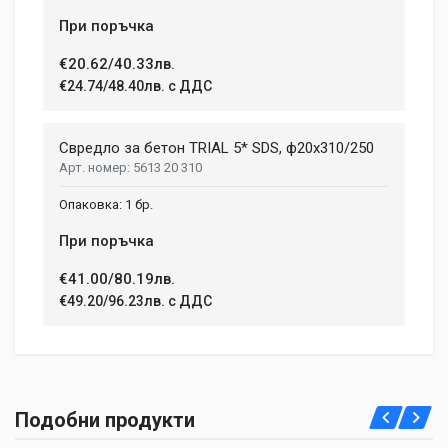
При поръчка
€20.62/40.33лв.
€24.74/48.40лв. с ДДС
Свредло за бетон TRIAL 5* SDS, ф20х310/250
5613 20 310
1 бр.
При поръчка
€41.00/80.19лв.
€49.20/96.23лв. с ДДС
Подобни продукти