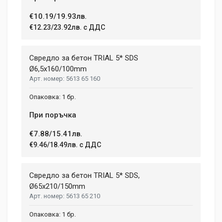
€10.19/19.93лв.
Post Your Review
€12.23/23.92лв. с ДДС
Свредло за бетон TRIAL 5* SDS
Ø6,5x160/100mm
5613 65 160
1 бр.
При поръчка
€7.88/15.41лв.
€9.46/18.49лв. с ДДС
Свредло за бетон TRIAL 5* SDS,
Ø65х210/150mm
5613 65 210
1 бр.