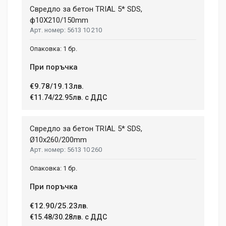
Свредло за бетон TRIAL 5* SDS,
ф10X210/150mm
5613 10 210
1 бр.
При поръчка
€9.78/19.13лв.
€11.74/22.95лв. с ДДС
Свредло за бетон TRIAL 5* SDS,
Ø10х260/200mm
5613 10 260
1 бр.
При поръчка
€12.90/25.23лв.
€15.48/30.28лв. с ДДС