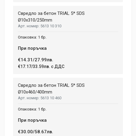
Свредло за бетон TRIAL 5* SDS
Ø10x310/250mm
5613 10 310
1 бр.
При поръчка
€14.31/27.99лв.
€17.17/33.59лв. с ДДС
Свредло за бетон TRIAL 5* SDS
Ø10x460/400mm
5613 10 460
1 бр.
При поръчка
€30.00/58.67лв.