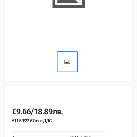
€9.66/18.89лв.
€11.59/22.67лв. с ДДС