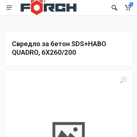
0
Свредло за бетон SDS+HABO
QUADRO, 6X260/200