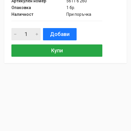
Артикулен номер
5611 6 260
Опаковка
1 бр.
Наличност
При поръчка
Добави
Купи