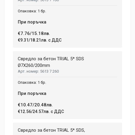
1 бр.
При поръчка
€7.76/15.18лв.
€9.31/18.21лв. с ДДС
Свредло за бетон TRIAL 5* SDS
Ø7X260/200mm
5613 7 260
1 бр.
При поръчка
€10.47/20.48лв.
€12.56/24.57лв. с ДДС
Свредло за бетон TRIAL 5* SDS,