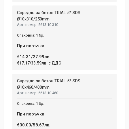
Свредло за бетон TRIAL 5* SDS
Ø10x310/250mm
5613 10 310
1 бр.
При поръчка
€14.31/27.99лв.
€17.17/33.59лв. с ДДС
Свредло за бетон TRIAL 5* SDS
Ø10x460/400mm
5613 10 460
1 бр.
При поръчка
€30.00/58.67лв.