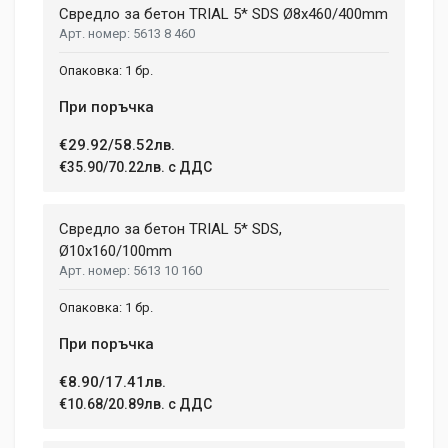
Свредло за бетон TRIAL 5* SDS Ø8x460/400mm
5613 8 460
1 бр.
При поръчка
€29.92/58.52лв.
€35.90/70.22лв. с ДДС
Свредло за бетон TRIAL 5* SDS,
Ø10x160/100mm
5613 10 160
1 бр.
При поръчка
€8.90/17.41лв.
€10.68/20.89лв. с ДДС