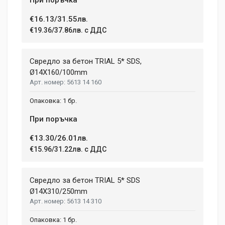
€16.13/31.55лв.
€19.36/37.86лв. с ДДС
Свредло за бетон TRIAL 5* SDS,
Ø14X160/100mm
5613 14 160
1 бр.
При поръчка
€13.30/26.01лв.
€15.96/31.22лв. с ДДС
Свредло за бетон TRIAL 5* SDS
Ø14X310/250mm
5613 14 310
1 бр.