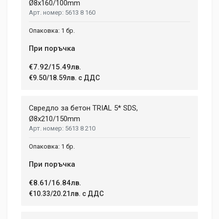
Ø8x160/100mm
5613 8 160
1 бр.
При поръчка
€7.92/15.49лв.
€9.50/18.59лв. с ДДС
Свредло за бетон TRIAL 5* SDS,
Ø8x210/150mm
5613 8 210
1 бр.
При поръчка
€8.61/16.84лв.
€10.33/20.21лв. с ДДС