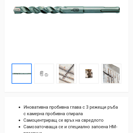
Иновативна пробивна глава с 3 режещи ръба
с камерна пробивна спирала
Самоцентриращ се връх на свредлото
Самозаточваща се и специално запоена НМ-