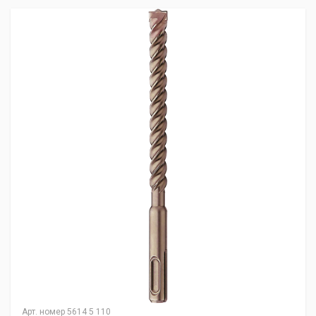
Арт. номер
5614 5 110