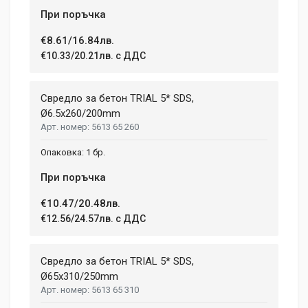
При поръчка
€8.61/16.84лв.
€10.33/20.21лв. с ДДС
Свредло за бетон TRIAL 5* SDS,
Ø6.5x260/200mm
5613 65 260
1 бр.
При поръчка
€10.47/20.48лв.
€12.56/24.57лв. с ДДС
Свредло за бетон TRIAL 5* SDS,
Ø65х310/250mm
5613 65 310