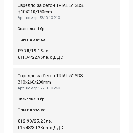
Свредло за бетон TRIAL 5* SDS,
ф10X210/150mm
5613 10 210
1 бр.
При поръчка
€9.78/19.13лв.
€11.74/22.95лв. с ДДС
Свредло за бетон TRIAL 5* SDS,
Ø10х260/200mm
5613 10 260
1 бр.
При поръчка
€12.90/25.23лв.
€15.48/30.28лв. с ДДС