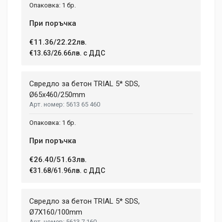
1 бр.
При поръчка
€11.36/22.22лв.
€13.63/26.66лв. с ДДС
Свредло за бетон TRIAL 5* SDS,
Ø65х460/250mm
5613 65 460
1 бр.
При поръчка
€26.40/51.63лв.
€31.68/61.96лв. с ДДС
Свредло за бетон TRIAL 5* SDS,
Ø7X160/100mm
5613 7 160