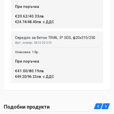
При поръчка
€20.62/40.33лв.
€24.74/48.40лв. с ДДС
Свредло за бетон TRIAL 5* SDS, ф20х310/250
5613 20 310
1 бр.
При поръчка
€41.00/80.19лв.
€49.20/96.23лв. с ДДС
Подобни продукти