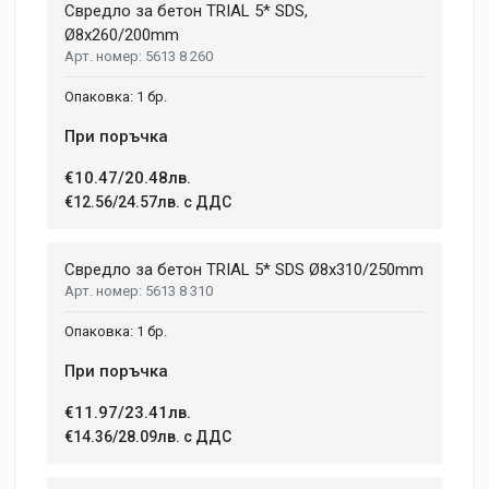
Свредло за бетон TRIAL 5* SDS,
Ø8x260/200mm
5613 8 260
1 бр.
При поръчка
€10.47/20.48лв.
€12.56/24.57лв. с ДДС
Свредло за бетон TRIAL 5* SDS Ø8x310/250mm
5613 8 310
1 бр.
При поръчка
€11.97/23.41лв.
€14.36/28.09лв. с ДДС