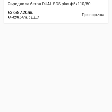
Свредло за бетон DUAL SDS plus ф5x110/50
€3.68/7.20лв.
При поръчка
€4.42/8.64лв. с ДДС