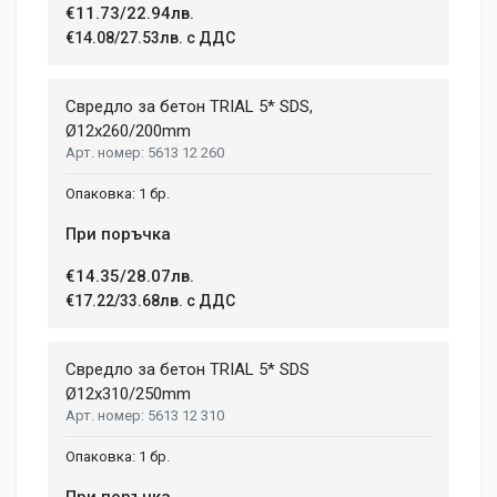
€11.73/22.94лв.
€14.08/27.53лв. с ДДС
Свредло за бетон TRIAL 5* SDS,
Ø12х260/200mm
5613 12 260
1 бр.
При поръчка
€14.35/28.07лв.
€17.22/33.68лв. с ДДС
Свредло за бетон TRIAL 5* SDS
Ø12x310/250mm
5613 12 310
1 бр.
При поръчка