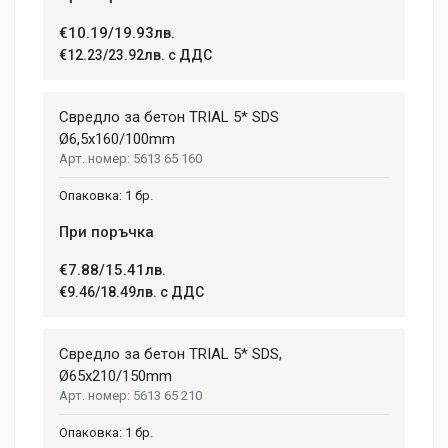
€10.19/19.93лв.
Post Your Review
€12.23/23.92лв. с ДДС
Свредло за бетон TRIAL 5* SDS
Ø6,5x160/100mm
5613 65 160
1 бр.
При поръчка
€7.88/15.41лв.
€9.46/18.49лв. с ДДС
Свредло за бетон TRIAL 5* SDS,
Ø65х210/150mm
5613 65 210
1 бр.