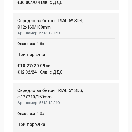
€36.00/70.41лв. с ДДС
Свредло за бетон TRIAL 5* SDS,
Ø12x160/100mm
5613 12 160
1 бр.
При поръчка
€10.27/20.09лв.
€12.32/24.10лв. с ДДС
Свредло за бетон TRIAL 5* SDS,
ф12X210/150mm
5613 12 210
1 бр.
При поръчка