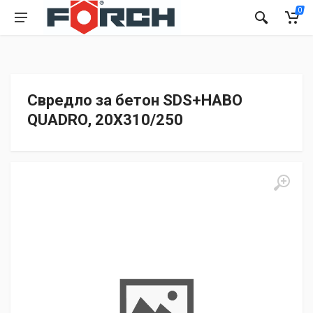
0
Свредло за бетон SDS+HABO
QUADRO, 20X310/250