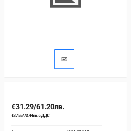
€31.29/61.20лв.
€37.55/73.44лв. с ДДС