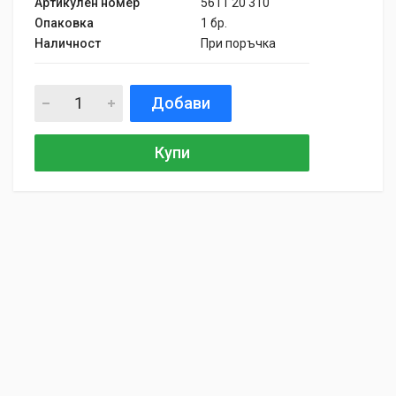
Артикулен номер
5611 20 310
Опаковка
1 бр.
Наличност
При поръчка
Добави
Купи