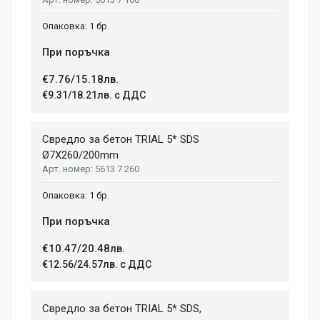
1 бр.
При поръчка
€7.76/15.18лв.
€9.31/18.21лв. с ДДС
Свредло за бетон TRIAL 5* SDS
Ø7X260/200mm
5613 7 260
1 бр.
При поръчка
€10.47/20.48лв.
€12.56/24.57лв. с ДДС
Свредло за бетон TRIAL 5* SDS,