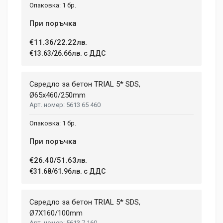
1 бр.
При поръчка
€11.36/22.22лв.
€13.63/26.66лв. с ДДС
Свредло за бетон TRIAL 5* SDS,
Ø65х460/250mm
5613 65 460
1 бр.
При поръчка
€26.40/51.63лв.
€31.68/61.96лв. с ДДС
Свредло за бетон TRIAL 5* SDS,
Ø7X160/100mm
5613 7 160