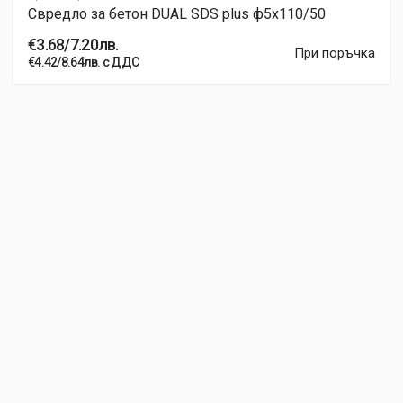
Свредло за бетон DUAL SDS plus ф5x110/50
€3.68/7.20лв.
При поръчка
€4.42/8.64лв. с ДДС