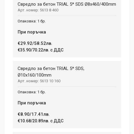
Свредло за бетон TRIAL 5* SDS Ø8x460/400mm
5613 8 460
1 бр.
При поръчка
€29.92/58.52лв.
€35.90/70.22лв. с ДДС
Свредло за бетон TRIAL 5* SDS,
Ø10x160/100mm
5613 10 160
1 бр.
При поръчка
€8.90/17.41лв.
€10.68/20.89лв. с ДДС