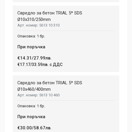
Свредло за бетон TRIAL 5* SDS
Ø10x310/250mm
5613 10 310
1 бр.
При поръчка
€14.31/27.99лв.
€17.17/33.59лв. с ДДС
Свредло за бетон TRIAL 5* SDS
Ø10x460/400mm
5613 10 460
1 бр.
При поръчка
€30.00/58.67лв.