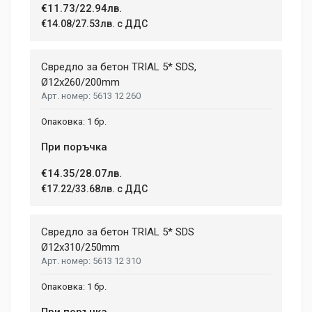
€11.73/22.94лв.
€14.08/27.53лв. с ДДС
Свредло за бетон TRIAL 5* SDS,
Ø12х260/200mm
5613 12 260
1 бр.
При поръчка
€14.35/28.07лв.
€17.22/33.68лв. с ДДС
Свредло за бетон TRIAL 5* SDS
Ø12x310/250mm
5613 12 310
1 бр.
При поръчка