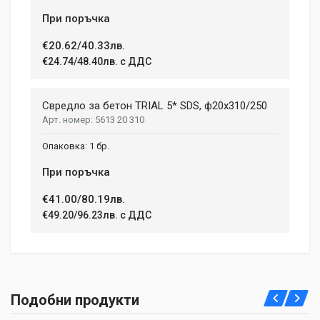
При поръчка
€20.62/40.33лв.
€24.74/48.40лв. с ДДС
Свредло за бетон TRIAL 5* SDS, ф20х310/250
5613 20 310
1 бр.
При поръчка
€41.00/80.19лв.
€49.20/96.23лв. с ДДС
Подобни продукти