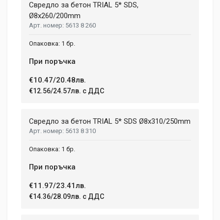
Свредло за бетон TRIAL 5* SDS,
Ø8x260/200mm
5613 8 260
1 бр.
При поръчка
€10.47/20.48лв.
€12.56/24.57лв. с ДДС
Свредло за бетон TRIAL 5* SDS Ø8x310/250mm
5613 8 310
1 бр.
При поръчка
€11.97/23.41лв.
€14.36/28.09лв. с ДДС