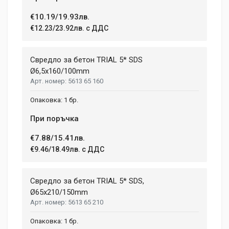
€10.19/19.93лв.
Post Your Review
€12.23/23.92лв. с ДДС
Свредло за бетон TRIAL 5* SDS
Ø6,5x160/100mm
5613 65 160
1 бр.
При поръчка
€7.88/15.41лв.
€9.46/18.49лв. с ДДС
Свредло за бетон TRIAL 5* SDS,
Ø65х210/150mm
5613 65 210
1 бр.