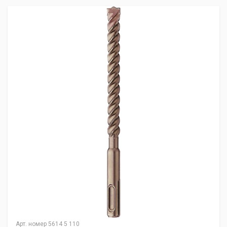
Арт. номер
5614 5 110