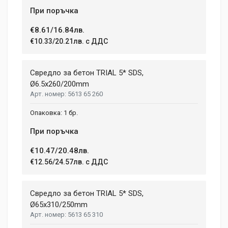
При поръчка
€8.61/16.84лв.
€10.33/20.21лв. с ДДС
Свредло за бетон TRIAL 5* SDS,
Ø6.5x260/200mm
5613 65 260
1 бр.
При поръчка
€10.47/20.48лв.
€12.56/24.57лв. с ДДС
Свредло за бетон TRIAL 5* SDS,
Ø65х310/250mm
5613 65 310