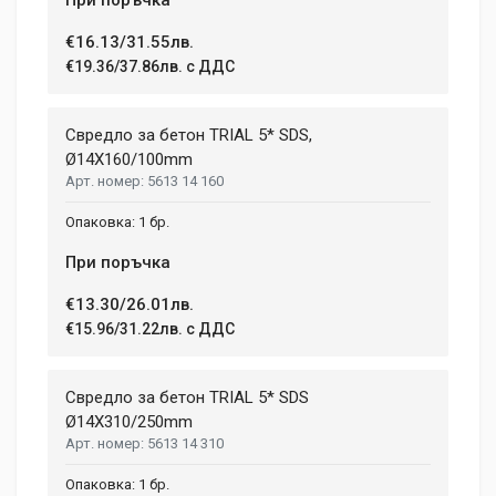
€16.13/31.55лв.
€19.36/37.86лв. с ДДС
Свредло за бетон TRIAL 5* SDS,
Ø14X160/100mm
5613 14 160
1 бр.
При поръчка
€13.30/26.01лв.
€15.96/31.22лв. с ДДС
Свредло за бетон TRIAL 5* SDS
Ø14X310/250mm
5613 14 310
1 бр.