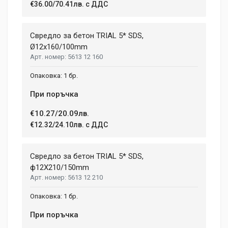
€36.00/70.41лв. с ДДС
Свредло за бетон TRIAL 5* SDS,
Ø12x160/100mm
5613 12 160
1 бр.
При поръчка
€10.27/20.09лв.
€12.32/24.10лв. с ДДС
Свредло за бетон TRIAL 5* SDS,
ф12X210/150mm
5613 12 210
1 бр.
При поръчка