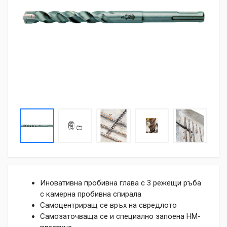
Иновативна пробивна глава с 3 режещи ръба
с камерна пробивна спирала
Самоцентриращ се връх на свредлото
Самозаточваща се и специално запоена НМ-