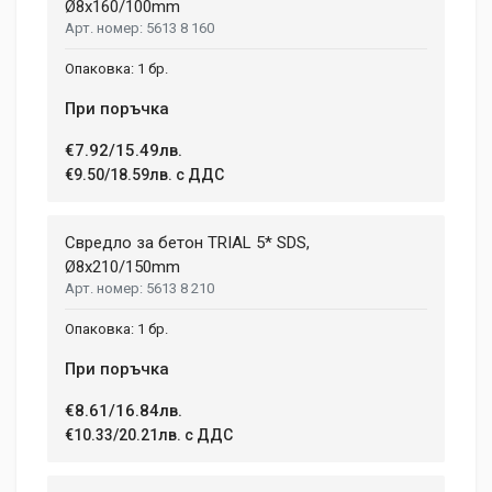
Ø8x160/100mm
5613 8 160
1 бр.
При поръчка
€7.92/15.49лв.
€9.50/18.59лв. с ДДС
Свредло за бетон TRIAL 5* SDS,
Ø8x210/150mm
5613 8 210
1 бр.
При поръчка
€8.61/16.84лв.
€10.33/20.21лв. с ДДС