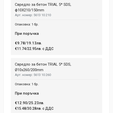
Свредло за бетон TRIAL 5* SDS,
ф10X210/150mm
5613 10 210
1 бр.
При поръчка
€9.78/19.13лв.
€11.74/22.95лв. с ДДС
Свредло за бетон TRIAL 5* SDS,
Ø10х260/200mm
5613 10 260
1 бр.
При поръчка
€12.90/25.23лв.
€15.48/30.28лв. с ДДС