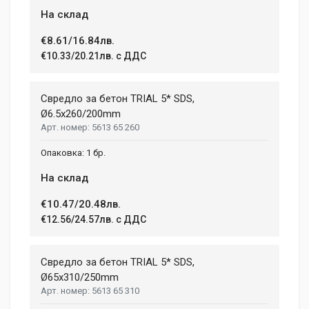
На склад
€8.61/16.84лв.
€10.33/20.21лв. с ДДС
Свредло за бетон TRIAL 5* SDS,
Ø6.5x260/200mm
5613 65 260
1 бр.
На склад
€10.47/20.48лв.
€12.56/24.57лв. с ДДС
Свредло за бетон TRIAL 5* SDS,
Ø65х310/250mm
5613 65 310