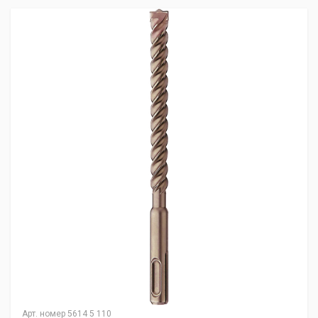
Арт. номер
5614 5 110