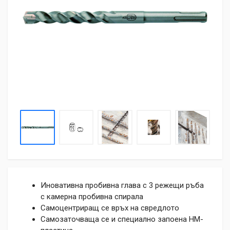
Иновативна пробивна глава с 3 режещи ръба
с камерна пробивна спирала
Самоцентриращ се връх на свредлото
Самозаточваща се и специално запоена НМ-