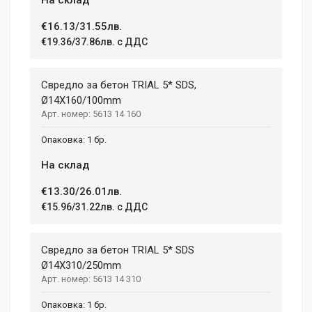
€16.13/31.55лв.
€19.36/37.86лв. с ДДС
Свредло за бетон TRIAL 5* SDS,
Ø14X160/100mm
5613 14 160
1 бр.
На склад
€13.30/26.01лв.
€15.96/31.22лв. с ДДС
Свредло за бетон TRIAL 5* SDS
Ø14X310/250mm
5613 14 310
1 бр.