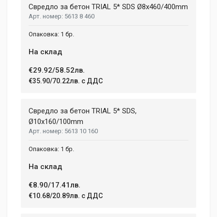
Свредло за бетон TRIAL 5* SDS Ø8x460/400mm
5613 8 460
1 бр.
На склад
€29.92/58.52лв.
€35.90/70.22лв. с ДДС
Свредло за бетон TRIAL 5* SDS,
Ø10x160/100mm
5613 10 160
1 бр.
На склад
€8.90/17.41лв.
€10.68/20.89лв. с ДДС