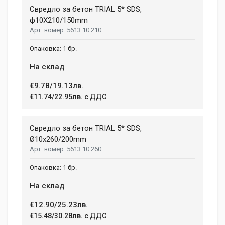
Свредло за бетон TRIAL 5* SDS,
ф10X210/150mm
5613 10 210
1 бр.
На склад
€9.78/19.13лв.
€11.74/22.95лв. с ДДС
Свредло за бетон TRIAL 5* SDS,
Ø10х260/200mm
5613 10 260
1 бр.
На склад
€12.90/25.23лв.
€15.48/30.28лв. с ДДС