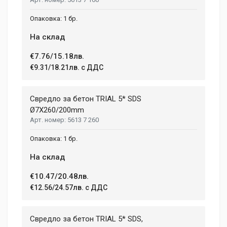
1 бр.
На склад
€7.76/15.18лв.
€9.31/18.21лв. с ДДС
Свредло за бетон TRIAL 5* SDS
Ø7X260/200mm
5613 7 260
1 бр.
На склад
€10.47/20.48лв.
€12.56/24.57лв. с ДДС
Свредло за бетон TRIAL 5* SDS,