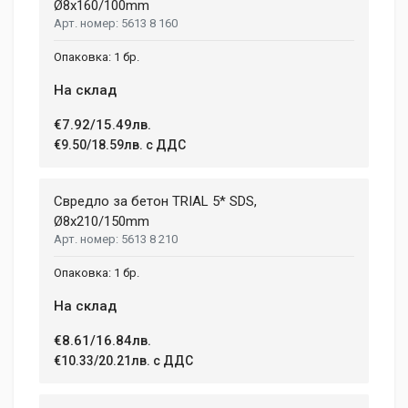
Ø8x160/100mm
5613 8 160
1 бр.
На склад
€7.92/15.49лв.
€9.50/18.59лв. с ДДС
Свредло за бетон TRIAL 5* SDS,
Ø8x210/150mm
5613 8 210
1 бр.
На склад
€8.61/16.84лв.
€10.33/20.21лв. с ДДС