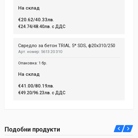
На склад
€20.62/40.33лв.
€24.74/48.40лв. с ДДС
Свредло за бетон TRIAL 5* SDS, ф20х310/250
5613 20 310
1 бр.
На склад
€41.00/80.19лв.
€49.20/96.23лв. с ДДС
Подобни продукти