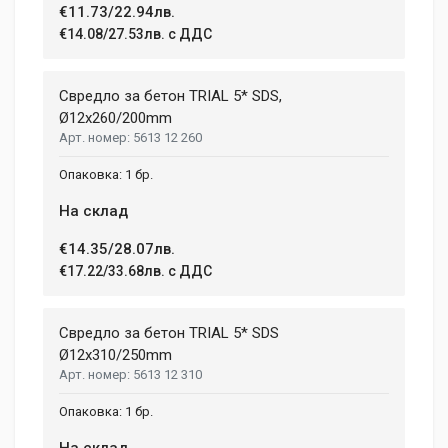
€11.73/22.94лв.
€14.08/27.53лв. с ДДС
Свредло за бетон TRIAL 5* SDS,
Ø12х260/200mm
5613 12 260
1 бр.
На склад
€14.35/28.07лв.
€17.22/33.68лв. с ДДС
Свредло за бетон TRIAL 5* SDS
Ø12x310/250mm
5613 12 310
1 бр.
На склад