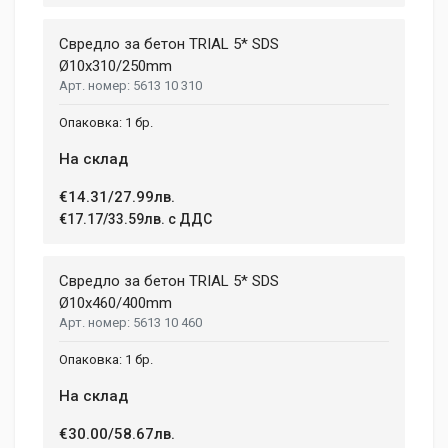
Свредло за бетон TRIAL 5* SDS
Ø10x310/250mm
5613 10 310
1 бр.
На склад
€14.31/27.99лв.
€17.17/33.59лв. с ДДС
Свредло за бетон TRIAL 5* SDS
Ø10x460/400mm
5613 10 460
1 бр.
На склад
€30.00/58.67лв.