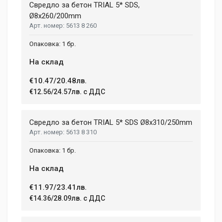
Свредло за бетон TRIAL 5* SDS,
Ø8x260/200mm
5613 8 260
1 бр.
На склад
€10.47/20.48лв.
€12.56/24.57лв. с ДДС
Свредло за бетон TRIAL 5* SDS Ø8x310/250mm
5613 8 310
1 бр.
На склад
€11.97/23.41лв.
€14.36/28.09лв. с ДДС