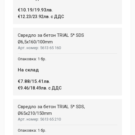
€10.19/19.93лв.
Post Your Review
€12.23/23.92лв. с ДДС
Свредло за бетон TRIAL 5* SDS
Ø6,5x160/100mm
5613 65 160
1 бр.
На склад
€7.88/15.41лв.
€9.46/18.49лв. с ДДС
Свредло за бетон TRIAL 5* SDS,
Ø65х210/150mm
5613 65 210
1 бр.