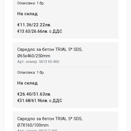
1 бр.
На склад
€11.36/22.22лв.
€13.63/26.66лв. с ДДС
Свредло за бетон TRIAL 5* SDS,
Ø65х460/250mm
5613 65 460
1 бр.
На склад
€26.40/51.63лв.
€31.68/61.96лв. с ДДС
Свредло за бетон TRIAL 5* SDS,
Ø7X160/100mm
5613 7 160