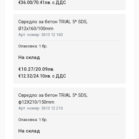
€36.00/70.41лв. с ДДС
Свредло за бетон TRIAL 5* SDS,
Ø12x160/100mm
5613 12 160
1 бр.
На склад
€10.27/20.09лв.
€12.32/24.10лв. с ДДС
Свредло за бетон TRIAL 5* SDS,
ф12X210/150mm
5613 12 210
1 бр.
На склад