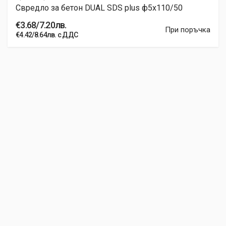
Свредло за бетон DUAL SDS plus ф5x110/50
€3.68/7.20лв.
При поръчка
€4.42/8.64лв. с ДДС