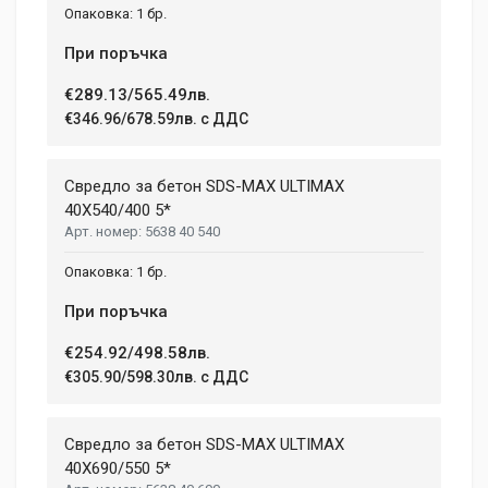
1 бр.
При поръчка
€289.13/565.49лв.
€346.96/678.59лв. с ДДС
Свредло за бетон SDS-MAX ULTIMAX
40X540/400 5*
5638 40 540
1 бр.
При поръчка
€254.92/498.58лв.
€305.90/598.30лв. с ДДС
Свредло за бетон SDS-MAX ULTIMAX
40X690/550 5*