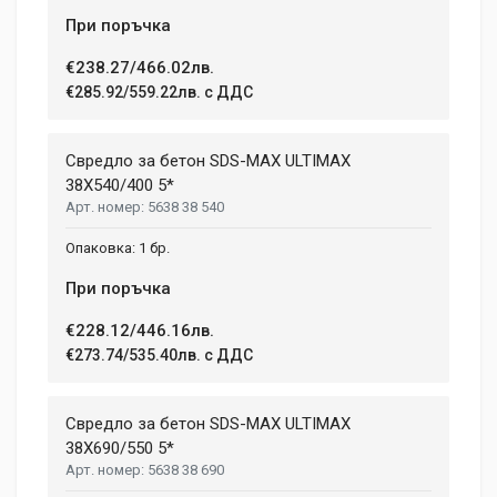
При поръчка
€238.27/466.02лв.
€285.92/559.22лв. с ДДС
Свредло за бетон SDS-MAX ULTIMAX
38X540/400 5*
5638 38 540
1 бр.
При поръчка
€228.12/446.16лв.
€273.74/535.40лв. с ДДС
Свредло за бетон SDS-MAX ULTIMAX
38X690/550 5*
5638 38 690