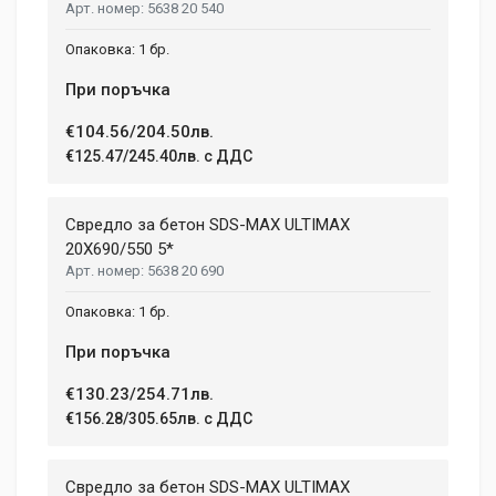
5638 20 540
1 бр.
При поръчка
€104.56/204.50лв.
€125.47/245.40лв. с ДДС
Свредло за бетон SDS-MAX ULTIMAX
20X690/550 5*
5638 20 690
1 бр.
При поръчка
€130.23/254.71лв.
€156.28/305.65лв. с ДДС
Свредло за бетон SDS-MAX ULTIMAX