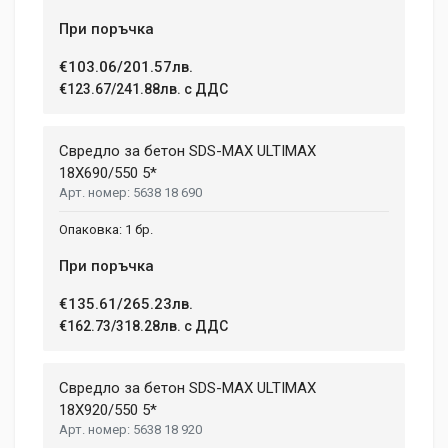
При поръчка
€103.06/201.57лв.
€123.67/241.88лв. с ДДС
Свредло за бетон SDS-MAX ULTIMAX
18X690/550 5*
5638 18 690
1 бр.
При поръчка
€135.61/265.23лв.
€162.73/318.28лв. с ДДС
Свредло за бетон SDS-MAX ULTIMAX
18X920/550 5*
5638 18 920