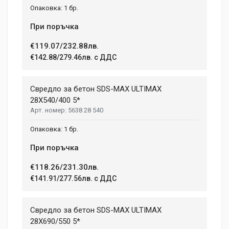
1 бр.
При поръчка
€119.07/232.88лв.
€142.88/279.46лв. с ДДС
Свредло за бетон SDS-MAX ULTIMAX
28X540/400 5*
5638 28 540
1 бр.
При поръчка
€118.26/231.30лв.
€141.91/277.56лв. с ДДС
Свредло за бетон SDS-MAX ULTIMAX
28X690/550 5*