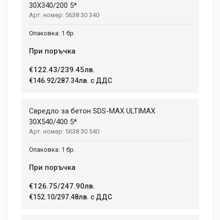
30X340/200 5*
5638 30 340
1 бр.
При поръчка
€122.43/239.45лв.
€146.92/287.34лв. с ДДС
Свредло за бетон SDS-MAX ULTIMAX
30X540/400 5*
5638 30 540
1 бр.
При поръчка
€126.75/247.90лв.
€152.10/297.48лв. с ДДС