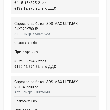
€115.15/225.21лв.
€138.18/270.26лв. с ДДС
Свредло за бетон SDS-MAX ULTIMAX
24X920/780 5*
5638 24 920
1 бр.
При поръчка
€125.38/245.22лв.
€150.46/294.27лв. с ДДС
Свредло за бетон SDS-MAX ULTIMAX
25X340/200 5*
5638 25 340
1 бр.
При поръчка