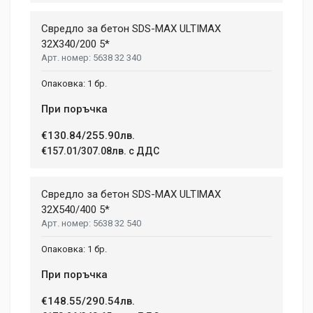
Свредло за бетон SDS-MAX ULTIMAX
32X340/200 5*
5638 32 340
1 бр.
При поръчка
€130.84/255.90лв.
€157.01/307.08лв. с ДДС
Свредло за бетон SDS-MAX ULTIMAX
32X540/400 5*
5638 32 540
1 бр.
При поръчка
€148.55/290.54лв.