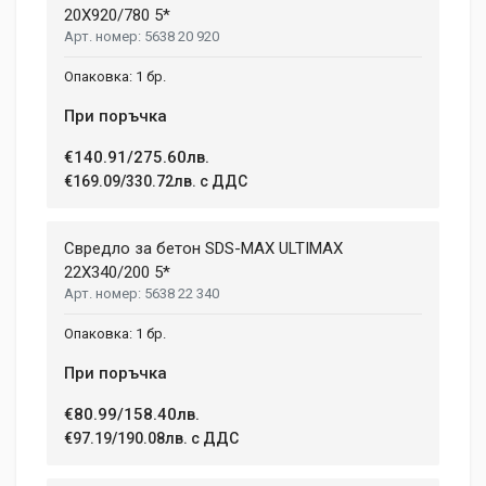
20X920/780 5*
5638 20 920
1 бр.
При поръчка
€140.91/275.60лв.
€169.09/330.72лв. с ДДС
Свредло за бетон SDS-MAX ULTIMAX
22X340/200 5*
5638 22 340
1 бр.
При поръчка
€80.99/158.40лв.
€97.19/190.08лв. с ДДС