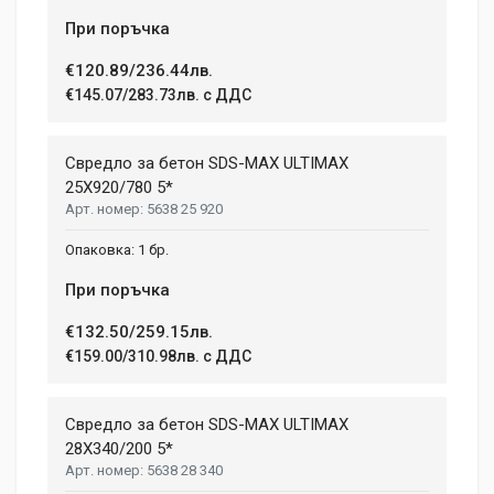
При поръчка
€120.89/236.44лв.
€145.07/283.73лв. с ДДС
Свредло за бетон SDS-MAX ULTIMAX
25X920/780 5*
5638 25 920
1 бр.
При поръчка
€132.50/259.15лв.
€159.00/310.98лв. с ДДС
Свредло за бетон SDS-MAX ULTIMAX
28X340/200 5*
5638 28 340