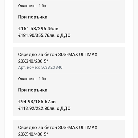
1 бр.
При поръчка
€151.58/296.46лв.
€181.90/355.76лв. с ДДС
Свредло за бетон SDS-MAX ULTIMAX
20X340/200 5*
5638 20 340
1 бр.
При поръчка
€94.93/185.67лв.
€113.92/222.80лв. с ДДС
Свредло за бетон SDS-MAX ULTIMAX
20X540/400 5*