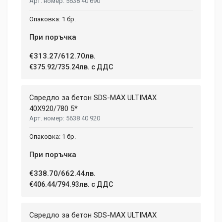
5638 40 690
1 бр.
При поръчка
€313.27/612.70лв.
€375.92/735.24лв. с ДДС
Свредло за бетон SDS-MAX ULTIMAX
40X920/780 5*
5638 40 920
1 бр.
При поръчка
€338.70/662.44лв.
€406.44/794.93лв. с ДДС
Свредло за бетон SDS-MAX ULTIMAX