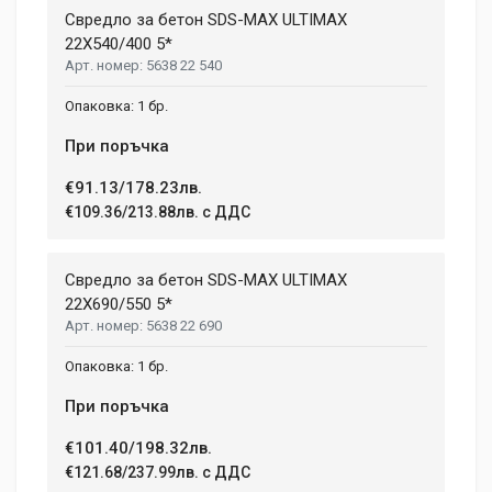
Свредло за бетон SDS-MAX ULTIMAX
22X540/400 5*
5638 22 540
1 бр.
При поръчка
€91.13/178.23лв.
€109.36/213.88лв. с ДДС
Свредло за бетон SDS-MAX ULTIMAX
22X690/550 5*
5638 22 690
1 бр.
При поръчка
€101.40/198.32лв.
€121.68/237.99лв. с ДДС