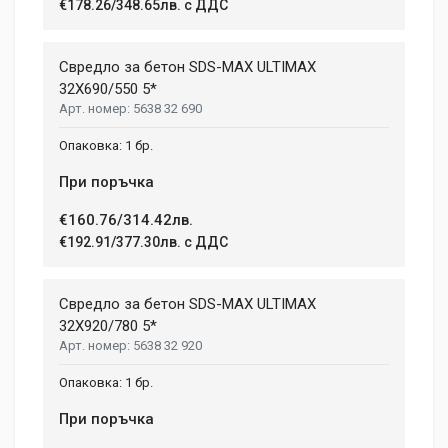
€178.26/348.65лв. с ДДС
Свредло за бетон SDS-MAX ULTIMAX
32X690/550 5*
5638 32 690
1 бр.
При поръчка
€160.76/314.42лв.
€192.91/377.30лв. с ДДС
Свредло за бетон SDS-MAX ULTIMAX
32X920/780 5*
5638 32 920
1 бр.
При поръчка