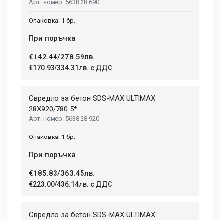
5638 28 690
1 бр.
При поръчка
€142.44/278.59лв.
€170.93/334.31лв. с ДДС
Свредло за бетон SDS-MAX ULTIMAX
28X920/780 5*
5638 28 920
1 бр.
При поръчка
€185.83/363.45лв.
€223.00/436.14лв. с ДДС
Свредло за бетон SDS-MAX ULTIMAX