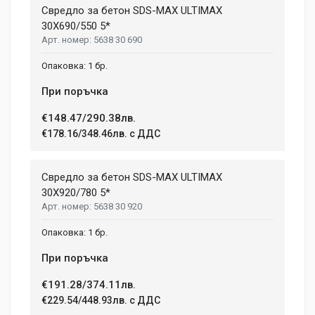
Свредло за бетон SDS-MAX ULTIMAX
30X690/550 5*
5638 30 690
1 бр.
При поръчка
€148.47/290.38лв.
€178.16/348.46лв. с ДДС
Свредло за бетон SDS-MAX ULTIMAX
30X920/780 5*
5638 30 920
1 бр.
При поръчка
€191.28/374.11лв.
€229.54/448.93лв. с ДДС