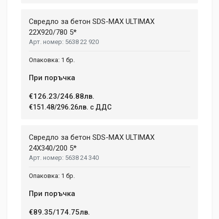
Свредло за бетон SDS-MAX ULTIMAX
22X920/780 5*
5638 22 920
1 бр.
При поръчка
€126.23/246.88лв.
€151.48/296.26лв. с ДДС
Свредло за бетон SDS-MAX ULTIMAX
24X340/200 5*
5638 24 340
1 бр.
При поръчка
€89.35/174.75лв.