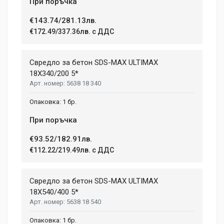
При поръчка
€143.74/281.13лв.
€172.49/337.36лв. с ДДС
Свредло за бетон SDS-MAX ULTIMAX
18X340/200 5*
5638 18 340
1 бр.
При поръчка
€93.52/182.91лв.
€112.22/219.49лв. с ДДС
Свредло за бетон SDS-MAX ULTIMAX
18X540/400 5*
5638 18 540
1 бр.