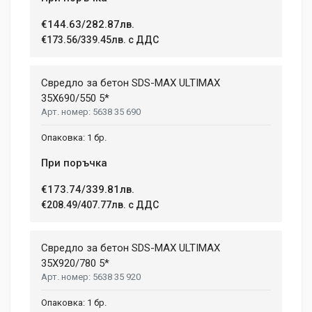
€144.63/282.87лв.
€173.56/339.45лв. с ДДС
Свредло за бетон SDS-MAX ULTIMAX
35X690/550 5*
5638 35 690
1 бр.
При поръчка
€173.74/339.81лв.
€208.49/407.77лв. с ДДС
Свредло за бетон SDS-MAX ULTIMAX
35X920/780 5*
5638 35 920
1 бр.