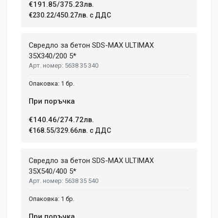
€191.85/375.23лв.
€230.22/450.27лв. с ДДС
Свредло за бетон SDS-MAX ULTIMAX
35X340/200 5*
5638 35 340
1 бр.
При поръчка
€140.46/274.72лв.
€168.55/329.66лв. с ДДС
Свредло за бетон SDS-MAX ULTIMAX
35X540/400 5*
5638 35 540
1 бр.
При поръчка