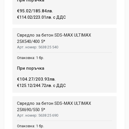
€95.02/185.84лв.
€114.02/223.01лв. с ДДС
Свредло за бетон SDS-MAX ULTIMAX
25X540/400 5*
5638 25 540
1 бр.
При поръчка
€104.27/203.93лв.
€125.12/244.72лв. с ДДС
Свредло за бетон SDS-MAX ULTIMAX
25X690/550 5*
5638 25 690
1 бр.