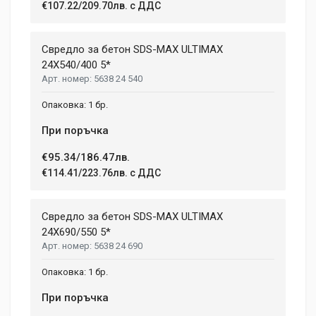
€107.22/209.70лв. с ДДС
Свредло за бетон SDS-MAX ULTIMAX
24X540/400 5*
5638 24 540
1 бр.
При поръчка
€95.34/186.47лв.
€114.41/223.76лв. с ДДС
Свредло за бетон SDS-MAX ULTIMAX
24X690/550 5*
5638 24 690
1 бр.
При поръчка