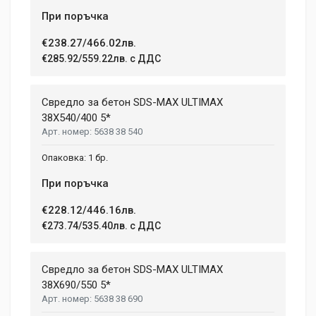
При поръчка
€238.27/466.02лв.
€285.92/559.22лв. с ДДС
Свредло за бетон SDS-MAX ULTIMAX
38X540/400 5*
5638 38 540
1 бр.
При поръчка
€228.12/446.16лв.
€273.74/535.40лв. с ДДС
Свредло за бетон SDS-MAX ULTIMAX
38X690/550 5*
5638 38 690