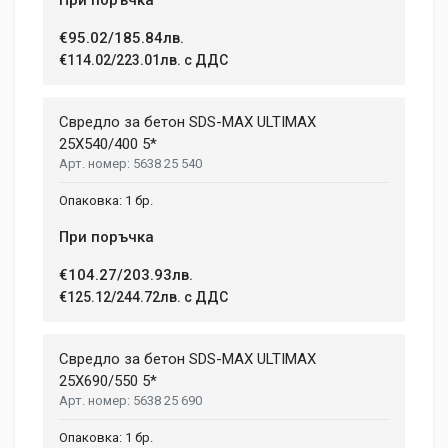
€95.02/185.84лв.
€114.02/223.01лв. с ДДС
Свредло за бетон SDS-MAX ULTIMAX
25X540/400 5*
5638 25 540
1 бр.
При поръчка
€104.27/203.93лв.
€125.12/244.72лв. с ДДС
Свредло за бетон SDS-MAX ULTIMAX
25X690/550 5*
5638 25 690
1 бр.