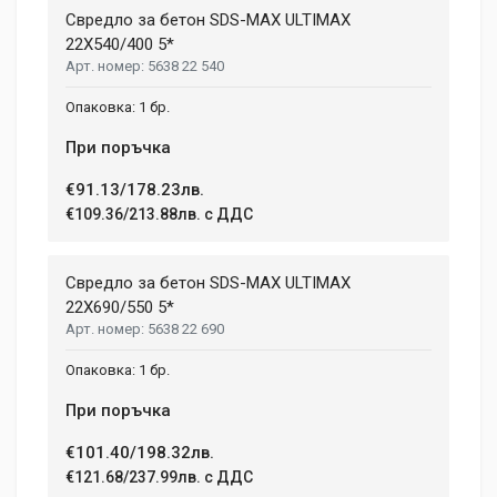
Свредло за бетон SDS-MAX ULTIMAX
22X540/400 5*
5638 22 540
1 бр.
При поръчка
€91.13/178.23лв.
€109.36/213.88лв. с ДДС
Свредло за бетон SDS-MAX ULTIMAX
22X690/550 5*
5638 22 690
1 бр.
При поръчка
€101.40/198.32лв.
€121.68/237.99лв. с ДДС