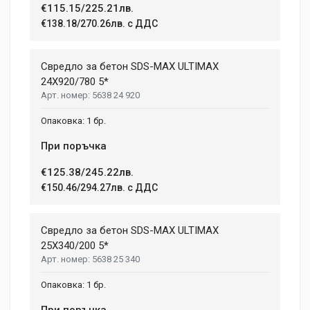
€115.15/225.21лв.
€138.18/270.26лв. с ДДС
Свредло за бетон SDS-MAX ULTIMAX
24X920/780 5*
5638 24 920
1 бр.
При поръчка
€125.38/245.22лв.
€150.46/294.27лв. с ДДС
Свредло за бетон SDS-MAX ULTIMAX
25X340/200 5*
5638 25 340
1 бр.
При поръчка