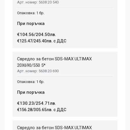
5638 20 540
1 бр.
При поръчка
€104.56/204.50лв.
€125.47/245.40лв. с ДДС
Свредло за бетон SDS-MAX ULTIMAX
20X690/550 5*
5638 20 690
1 бр.
При поръчка
€130.23/254.71лв.
€156.28/305.65лв. с ДДС
Свредло за бетон SDS-MAX ULTIMAX