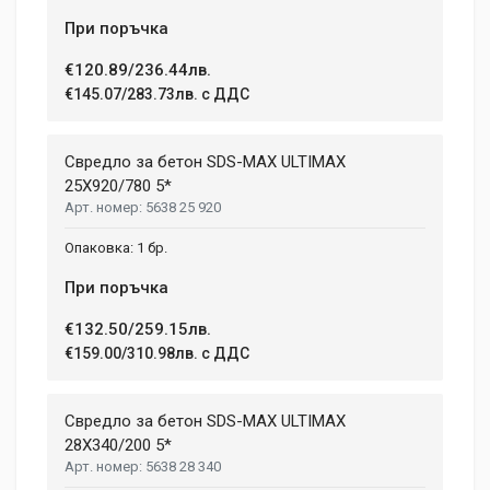
При поръчка
€120.89/236.44лв.
€145.07/283.73лв. с ДДС
Свредло за бетон SDS-MAX ULTIMAX
25X920/780 5*
5638 25 920
1 бр.
При поръчка
€132.50/259.15лв.
€159.00/310.98лв. с ДДС
Свредло за бетон SDS-MAX ULTIMAX
28X340/200 5*
5638 28 340