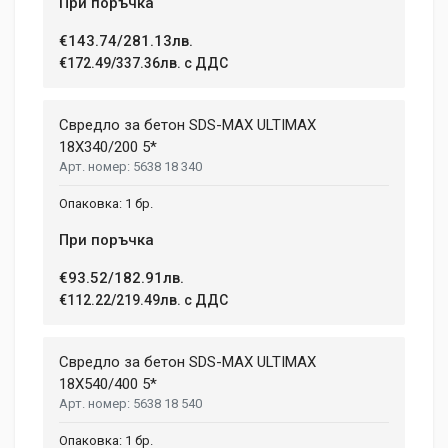
При поръчка
€143.74/281.13лв.
€172.49/337.36лв. с ДДС
Свредло за бетон SDS-MAX ULTIMAX
18X340/200 5*
5638 18 340
1 бр.
При поръчка
€93.52/182.91лв.
€112.22/219.49лв. с ДДС
Свредло за бетон SDS-MAX ULTIMAX
18X540/400 5*
5638 18 540
1 бр.