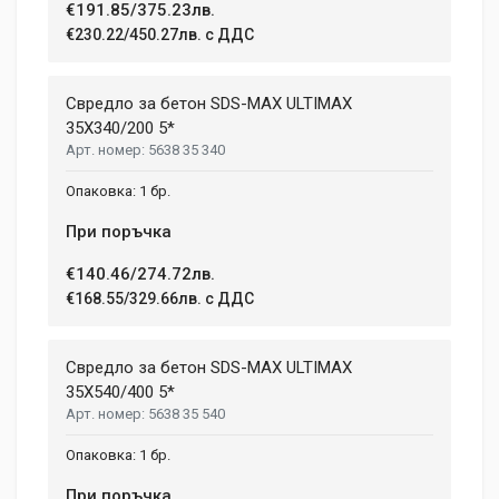
€191.85/375.23лв.
€230.22/450.27лв. с ДДС
Свредло за бетон SDS-MAX ULTIMAX
35X340/200 5*
5638 35 340
1 бр.
При поръчка
€140.46/274.72лв.
€168.55/329.66лв. с ДДС
Свредло за бетон SDS-MAX ULTIMAX
35X540/400 5*
5638 35 540
1 бр.
При поръчка