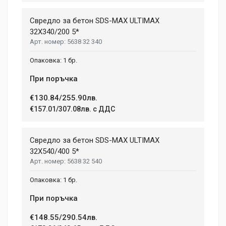
Свредло за бетон SDS-MAX ULTIMAX
32X340/200 5*
5638 32 340
1 бр.
При поръчка
€130.84/255.90лв.
€157.01/307.08лв. с ДДС
Свредло за бетон SDS-MAX ULTIMAX
32X540/400 5*
5638 32 540
1 бр.
При поръчка
€148.55/290.54лв.