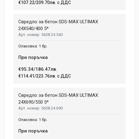
€107.22/209.70лв. с ДДС
Свредло за бетон SDS-MAX ULTIMAX
24X540/400 5*
5638 24 540
1 бр.
При поръчка
€95.34/186.47лв.
€114.41/223.76лв. с ДДС
Свредло за бетон SDS-MAX ULTIMAX
24X690/550 5*
5638 24 690
1 бр.
При поръчка