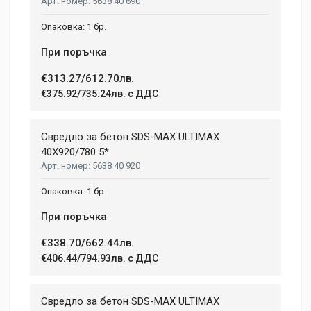
5638 40 690
1 бр.
При поръчка
€313.27/612.70лв.
€375.92/735.24лв. с ДДС
Свредло за бетон SDS-MAX ULTIMAX
40X920/780 5*
5638 40 920
1 бр.
При поръчка
€338.70/662.44лв.
€406.44/794.93лв. с ДДС
Свредло за бетон SDS-MAX ULTIMAX