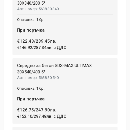
30X340/200 5*
5638 30 340
1 бр.
При поръчка
€122.43/239.45лв.
€146.92/287.34лв. с ДДС
Свредло за бетон SDS-MAX ULTIMAX
30X540/400 5*
5638 30 540
1 бр.
При поръчка
€126.75/247.90лв.
€152.10/297.48лв. с ДДС