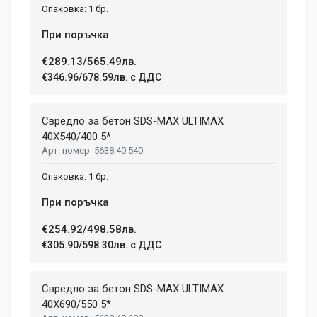
1 бр.
При поръчка
€289.13/565.49лв.
€346.96/678.59лв. с ДДС
Свредло за бетон SDS-MAX ULTIMAX
40X540/400 5*
5638 40 540
1 бр.
При поръчка
€254.92/498.58лв.
€305.90/598.30лв. с ДДС
Свредло за бетон SDS-MAX ULTIMAX
40X690/550 5*