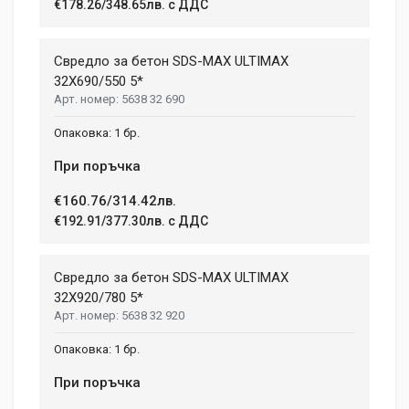
€178.26/348.65лв. с ДДС
Свредло за бетон SDS-MAX ULTIMAX
32X690/550 5*
5638 32 690
1 бр.
При поръчка
€160.76/314.42лв.
€192.91/377.30лв. с ДДС
Свредло за бетон SDS-MAX ULTIMAX
32X920/780 5*
5638 32 920
1 бр.
При поръчка