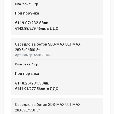
1 бр.
При поръчка
€119.07/232.88лв.
€142.88/279.46лв. с ДДС
Свредло за бетон SDS-MAX ULTIMAX
28X540/400 5*
5638 28 540
1 бр.
При поръчка
€118.26/231.30лв.
€141.91/277.56лв. с ДДС
Свредло за бетон SDS-MAX ULTIMAX
28X690/550 5*