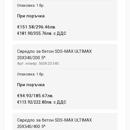
1 бр.
При поръчка
€151.58/296.46лв.
€181.90/355.76лв. с ДДС
Свредло за бетон SDS-MAX ULTIMAX
20X340/200 5*
5638 20 340
1 бр.
При поръчка
€94.93/185.67лв.
€113.92/222.80лв. с ДДС
Свредло за бетон SDS-MAX ULTIMAX
20X540/400 5*