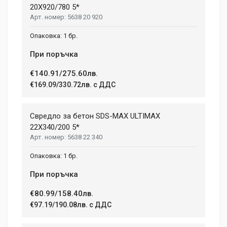
20X920/780 5*
5638 20 920
1 бр.
При поръчка
€140.91/275.60лв.
€169.09/330.72лв. с ДДС
Свредло за бетон SDS-MAX ULTIMAX
22X340/200 5*
5638 22 340
1 бр.
При поръчка
€80.99/158.40лв.
€97.19/190.08лв. с ДДС