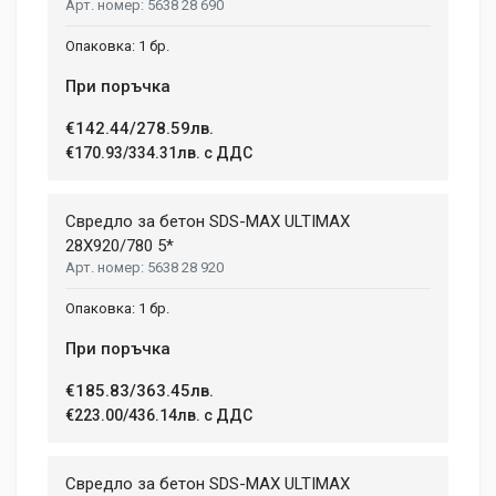
5638 28 690
1 бр.
При поръчка
€142.44/278.59лв.
€170.93/334.31лв. с ДДС
Свредло за бетон SDS-MAX ULTIMAX
28X920/780 5*
5638 28 920
1 бр.
При поръчка
€185.83/363.45лв.
€223.00/436.14лв. с ДДС
Свредло за бетон SDS-MAX ULTIMAX