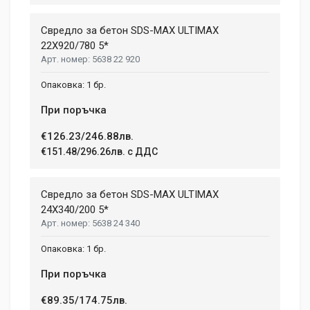
Свредло за бетон SDS-MAX ULTIMAX
22X920/780 5*
5638 22 920
1 бр.
При поръчка
€126.23/246.88лв.
€151.48/296.26лв. с ДДС
Свредло за бетон SDS-MAX ULTIMAX
24X340/200 5*
5638 24 340
1 бр.
При поръчка
€89.35/174.75лв.