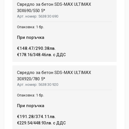
Свредло за бетон SDS-MAX ULTIMAX
30X690/550 5*
5638 30 690
1 бр.
При поръчка
€148.47/290.38лв.
€178.16/348.46лв. с ДДС
Свредло за бетон SDS-MAX ULTIMAX
30X920/780 5*
5638 30 920
1 бр.
При поръчка
€191.28/374.11лв.
€229.54/448.93лв. с ДДС