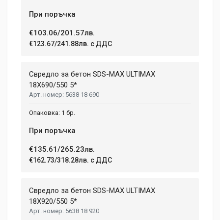
При поръчка
€103.06/201.57лв.
€123.67/241.88лв. с ДДС
Свредло за бетон SDS-MAX ULTIMAX
18X690/550 5*
5638 18 690
1 бр.
При поръчка
€135.61/265.23лв.
€162.73/318.28лв. с ДДС
Свредло за бетон SDS-MAX ULTIMAX
18X920/550 5*
5638 18 920