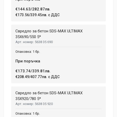
€144.63/282.87лв.
€173.56/339.45лв. с ДДС
Свредло за бетон SDS-MAX ULTIMAX
35X690/550 5*
5638 35 690
1 бр.
При поръчка
€173.74/339.81лв.
€208.49/407.77лв. с ДДС
Свредло за бетон SDS-MAX ULTIMAX
35X920/780 5*
5638 35 920
1 бр.