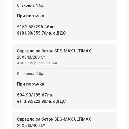
1 бр.
При поръчка
€151.58/296.46лв.
€181.90/355.76лв. с ДДС
Свредло за бетон SDS-MAX ULTIMAX
20X340/200 5*
5638 20 340
1 бр.
При поръчка
€94.93/185.67лв.
€113.92/222.80лв. с ДДС
Свредло за бетон SDS-MAX ULTIMAX
20X540/400 5*