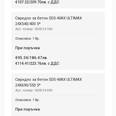
€107.22/209.70лв. с ДДС
Свредло за бетон SDS-MAX ULTIMAX
24X540/400 5*
5638 24 540
1 бр.
При поръчка
€95.34/186.47лв.
€114.41/223.76лв. с ДДС
Свредло за бетон SDS-MAX ULTIMAX
24X690/550 5*
5638 24 690
1 бр.
При поръчка