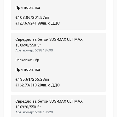
При поръчка
€103.06/201.57лв.
€123.67/241.88лв. с ДДС
Свредло за бетон SDS-MAX ULTIMAX
18X690/550 5*
5638 18 690
1 бр.
При поръчка
€135.61/265.23лв.
€162.73/318.28лв. с ДДС
Свредло за бетон SDS-MAX ULTIMAX
18X920/550 5*
5638 18 920