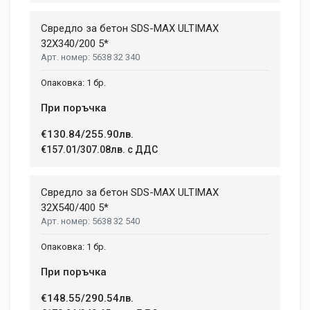
Свредло за бетон SDS-MAX ULTIMAX
32X340/200 5*
5638 32 340
1 бр.
При поръчка
€130.84/255.90лв.
€157.01/307.08лв. с ДДС
Свредло за бетон SDS-MAX ULTIMAX
32X540/400 5*
5638 32 540
1 бр.
При поръчка
€148.55/290.54лв.