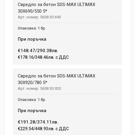
Свредло за бетон SDS-MAX ULTIMAX
30X690/550 5*
5638 30 690
1 бр.
При поръчка
€148.47/290.38лв.
€178.16/348.46лв. с ДДС
Свредло за бетон SDS-MAX ULTIMAX
30X920/780 5*
5638 30 920
1 бр.
При поръчка
€191.28/374.11лв.
€229.54/448.93лв. с ДДС