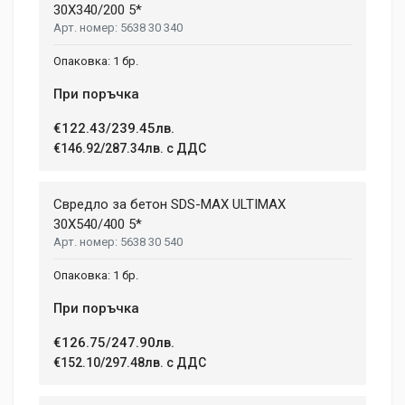
30X340/200 5*
5638 30 340
1 бр.
При поръчка
€122.43/239.45лв.
€146.92/287.34лв. с ДДС
Свредло за бетон SDS-MAX ULTIMAX
30X540/400 5*
5638 30 540
1 бр.
При поръчка
€126.75/247.90лв.
€152.10/297.48лв. с ДДС