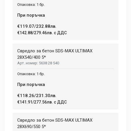
1 бр.
При поръчка
€119.07/232.88лв.
€142.88/279.46лв. с ДДС
Свредло за бетон SDS-MAX ULTIMAX
28X540/400 5*
5638 28 540
1 бр.
При поръчка
€118.26/231.30лв.
€141.91/277.56лв. с ДДС
Свредло за бетон SDS-MAX ULTIMAX
28X690/550 5*