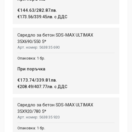
€144.63/282.87лв.
€173.56/339.45лв. с ДДС
Свредло за бетон SDS-MAX ULTIMAX
35X690/550 5*
5638 35 690
1 бр.
При поръчка
€173.74/339.81лв.
€208.49/407.77лв. с ДДС
Свредло за бетон SDS-MAX ULTIMAX
35X920/780 5*
5638 35 920
1 бр.