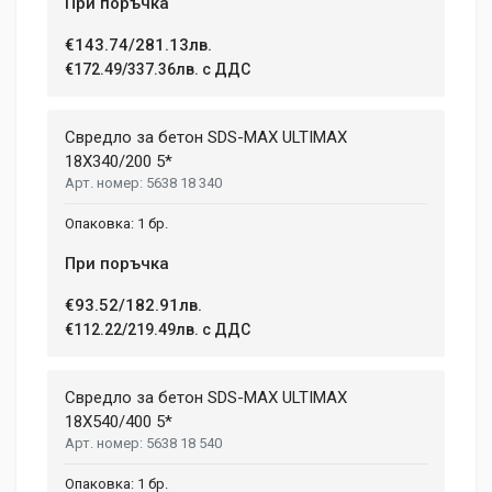
При поръчка
€143.74/281.13лв.
€172.49/337.36лв. с ДДС
Свредло за бетон SDS-MAX ULTIMAX
18X340/200 5*
5638 18 340
1 бр.
При поръчка
€93.52/182.91лв.
€112.22/219.49лв. с ДДС
Свредло за бетон SDS-MAX ULTIMAX
18X540/400 5*
5638 18 540
1 бр.