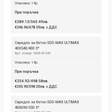
1 бр.
При поръчка
€289.13/565.49лв.
€346.96/678.59лв. с ДДС
Свредло за бетон SDS-MAX ULTIMAX
40X540/400 5*
5638 40 540
1 бр.
При поръчка
€254.92/498.58лв.
€305.90/598.30лв. с ДДС
Свредло за бетон SDS-MAX ULTIMAX
40X690/550 5*