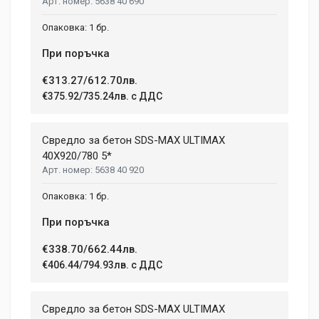
5638 40 690
1 бр.
При поръчка
€313.27/612.70лв.
€375.92/735.24лв. с ДДС
Свредло за бетон SDS-MAX ULTIMAX
40X920/780 5*
5638 40 920
1 бр.
При поръчка
€338.70/662.44лв.
€406.44/794.93лв. с ДДС
Свредло за бетон SDS-MAX ULTIMAX