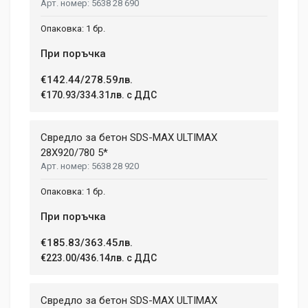
5638 28 690
1 бр.
При поръчка
€142.44/278.59лв.
€170.93/334.31лв. с ДДС
Свредло за бетон SDS-MAX ULTIMAX
28X920/780 5*
5638 28 920
1 бр.
При поръчка
€185.83/363.45лв.
€223.00/436.14лв. с ДДС
Свредло за бетон SDS-MAX ULTIMAX