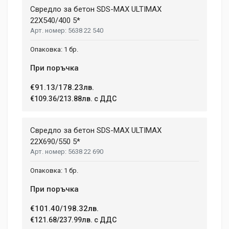
Свредло за бетон SDS-MAX ULTIMAX
22X540/400 5*
5638 22 540
1 бр.
При поръчка
€91.13/178.23лв.
€109.36/213.88лв. с ДДС
Свредло за бетон SDS-MAX ULTIMAX
22X690/550 5*
5638 22 690
1 бр.
При поръчка
€101.40/198.32лв.
€121.68/237.99лв. с ДДС