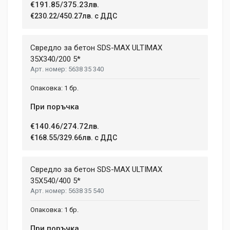
€191.85/375.23лв.
€230.22/450.27лв. с ДДС
Свредло за бетон SDS-MAX ULTIMAX
35X340/200 5*
5638 35 340
1 бр.
При поръчка
€140.46/274.72лв.
€168.55/329.66лв. с ДДС
Свредло за бетон SDS-MAX ULTIMAX
35X540/400 5*
5638 35 540
1 бр.
При поръчка