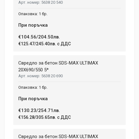
5638 20 540
1 бр.
При поръчка
€104.56/204.50лв.
€125.47/245.40лв. с ДДС
Свредло за бетон SDS-MAX ULTIMAX
20X690/550 5*
5638 20 690
1 бр.
При поръчка
€130.23/254.71лв.
€156.28/305.65лв. с ДДС
Свредло за бетон SDS-MAX ULTIMAX