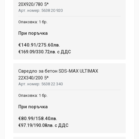
20X920/780 5*
5638 20 920
1 бр.
При поръчка
€140.91/275.60лв.
€169.09/330.72лв. с ДДС
Свредло за бетон SDS-MAX ULTIMAX
22X340/200 5*
5638 22 340
1 бр.
При поръчка
€80.99/158.40лв.
€97.19/190.08лв. с ДДС