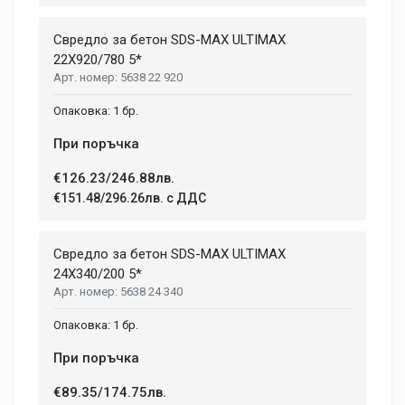
Свредло за бетон SDS-MAX ULTIMAX
22X920/780 5*
5638 22 920
1 бр.
При поръчка
€126.23/246.88лв.
€151.48/296.26лв. с ДДС
Свредло за бетон SDS-MAX ULTIMAX
24X340/200 5*
5638 24 340
1 бр.
При поръчка
€89.35/174.75лв.