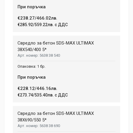
При поръчка
€238.27/466.02лв.
€285.92/559.22лв. с ДДС
Свредло за бетон SDS-MAX ULTIMAX
38X540/400 5*
5638 38 540
1 бр.
При поръчка
€228.12/446.16лв.
€273.74/535.40лв. с ДДС
Свредло за бетон SDS-MAX ULTIMAX
38X690/550 5*
5638 38 690