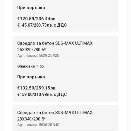
При поръчка
€120.89/236.44лв.
€145.07/283.73лв. с ДДС
Свредло за бетон SDS-MAX ULTIMAX
25X920/780 5*
5638 25 920
1 бр.
При поръчка
€132.50/259.15лв.
€159.00/310.98лв. с ДДС
Свредло за бетон SDS-MAX ULTIMAX
28X340/200 5*
5638 28 340