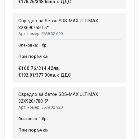
€178.26/348.65лв. с ДДС
Свредло за бетон SDS-MAX ULTIMAX
32X690/550 5*
5638 32 690
1 бр.
При поръчка
€160.76/314.42лв.
€192.91/377.30лв. с ДДС
Свредло за бетон SDS-MAX ULTIMAX
32X920/780 5*
5638 32 920
1 бр.
При поръчка