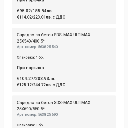
€95.02/185.84лв.
€114.02/223.01лв. с ДДС
Свредло за бетон SDS-MAX ULTIMAX
25X540/400 5*
5638 25 540
1 бр.
При поръчка
€104.27/203.93лв.
€125.12/244.72лв. с ДДС
Свредло за бетон SDS-MAX ULTIMAX
25X690/550 5*
5638 25 690
1 бр.