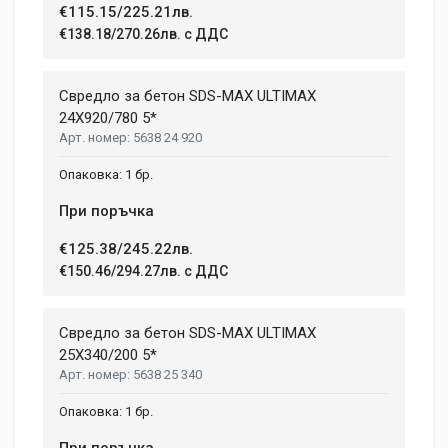
€115.15/225.21лв.
€138.18/270.26лв. с ДДС
Свредло за бетон SDS-MAX ULTIMAX
24X920/780 5*
5638 24 920
1 бр.
При поръчка
€125.38/245.22лв.
€150.46/294.27лв. с ДДС
Свредло за бетон SDS-MAX ULTIMAX
25X340/200 5*
5638 25 340
1 бр.
При поръчка