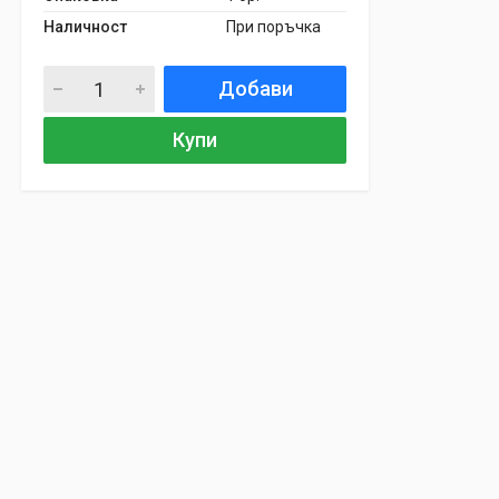
Наличност
При поръчка
Добави
Купи