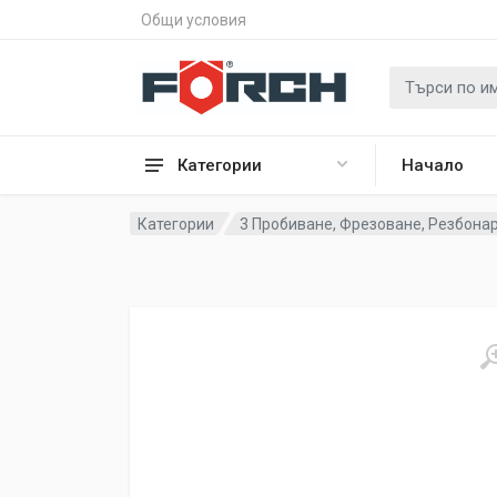
Общи условия
Категории
Начало
Категории
3 Пробиване, Фрезоване, Резбона