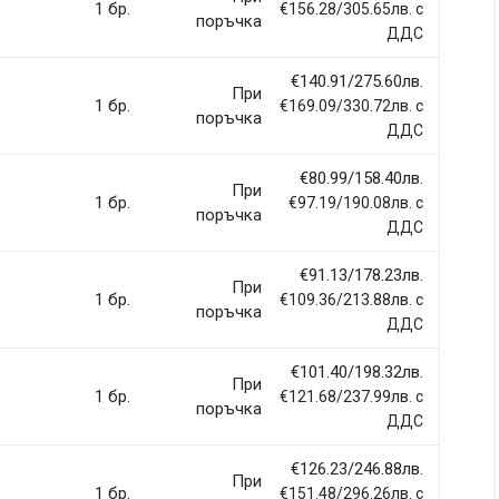
1 бр.
€156.28/305.65лв. с
поръчка
ДДС
€140.91/275.60лв.
При
1 бр.
€169.09/330.72лв. с
поръчка
ДДС
€80.99/158.40лв.
При
1 бр.
€97.19/190.08лв. с
поръчка
ДДС
€91.13/178.23лв.
При
1 бр.
€109.36/213.88лв. с
поръчка
ДДС
€101.40/198.32лв.
При
1 бр.
€121.68/237.99лв. с
поръчка
ДДС
€126.23/246.88лв.
При
1 бр.
€151.48/296.26лв. с