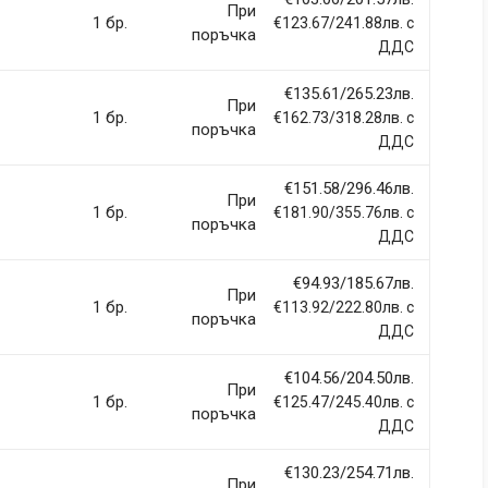
При
1 бр.
€123.67/241.88лв. с
поръчка
ДДС
€135.61/265.23лв.
При
1 бр.
€162.73/318.28лв. с
поръчка
ДДС
€151.58/296.46лв.
При
1 бр.
€181.90/355.76лв. с
поръчка
ДДС
€94.93/185.67лв.
При
1 бр.
€113.92/222.80лв. с
поръчка
ДДС
€104.56/204.50лв.
При
1 бр.
€125.47/245.40лв. с
поръчка
ДДС
€130.23/254.71лв.
При