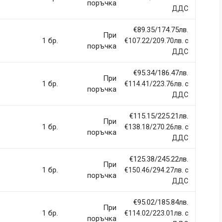
поръчка
ДДС
€89.35/174.75лв.
При
1 бр.
€107.22/209.70лв. с
поръчка
ДДС
€95.34/186.47лв.
При
1 бр.
€114.41/223.76лв. с
поръчка
ДДС
€115.15/225.21лв.
При
1 бр.
€138.18/270.26лв. с
поръчка
ДДС
€125.38/245.22лв.
При
1 бр.
€150.46/294.27лв. с
поръчка
ДДС
€95.02/185.84лв.
При
1 бр.
€114.02/223.01лв. с
поръчка