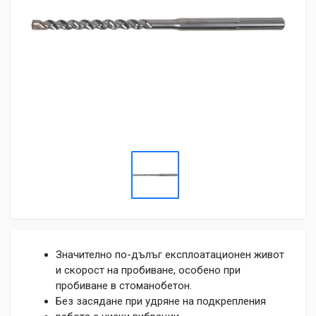
Значително по-дълъг експлоатационен живот
и скорост на пробиване, особено при
пробиване в стоманобетон.
Без засядане при удряне на подкрепления