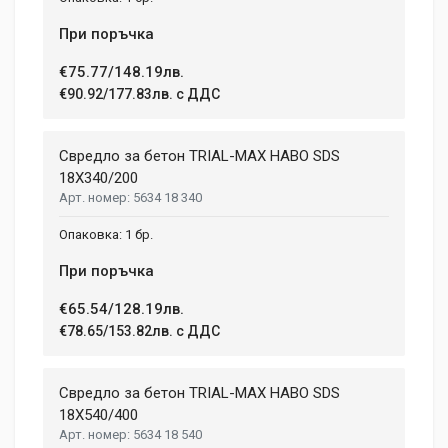
При поръчка
€75.77/148.19лв.
€90.92/177.83лв. с ДДС
Свредло за бетон TRIAL-MAX HABO SDS
18X340/200
5634 18 340
1 бр.
При поръчка
€65.54/128.19лв.
€78.65/153.82лв. с ДДС
Свредло за бетон TRIAL-MAX HABO SDS
18X540/400
5634 18 540