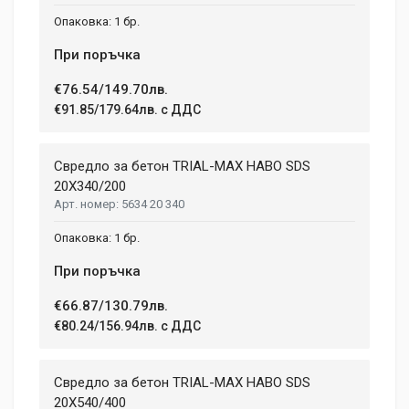
1 бр.
При поръчка
€76.54/149.70лв.
€91.85/179.64лв. с ДДС
Свредло за бетон TRIAL-MAX HABO SDS
20X340/200
5634 20 340
1 бр.
При поръчка
€66.87/130.79лв.
€80.24/156.94лв. с ДДС
Свредло за бетон TRIAL-MAX HABO SDS
20X540/400