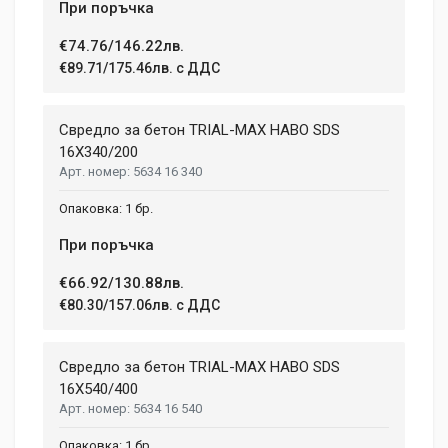
При поръчка
€74.76/146.22лв.
Post Your Review
€89.71/175.46лв. с ДДС
Свредло за бетон TRIAL-MAX HABO SDS
16X340/200
5634 16 340
1 бр.
При поръчка
€66.92/130.88лв.
€80.30/157.06лв. с ДДС
Свредло за бетон TRIAL-MAX HABO SDS
16X540/400
5634 16 540
1 бр.