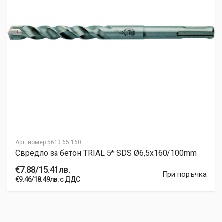
Арт. номер
5613 65 160
Свредло за бетон TRIAL 5* SDS Ø6,5x160/100mm
€7.88/15.41лв.
При поръчка
€9.46/18.49лв. с ДДС