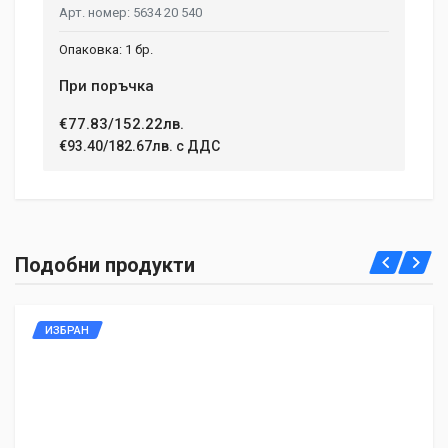
5634 20 540
1 бр.
При поръчка
€77.83/152.22лв.
€93.40/182.67лв. с ДДС
Подобни продукти
ИЗБРАН