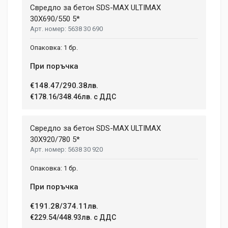
Свредло за бетон SDS-MAX ULTIMAX
30X690/550 5*
5638 30 690
1 бр.
При поръчка
€148.47/290.38лв.
€178.16/348.46лв. с ДДС
Свредло за бетон SDS-MAX ULTIMAX
30X920/780 5*
5638 30 920
1 бр.
При поръчка
€191.28/374.11лв.
€229.54/448.93лв. с ДДС