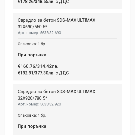
€178.26/348.65лв. с ДДС
Свредло за бетон SDS-MAX ULTIMAX
32X690/550 5*
5638 32 690
1 бр.
При поръчка
€160.76/314.42лв.
€192.91/377.30лв. с ДДС
Свредло за бетон SDS-MAX ULTIMAX
32X920/780 5*
5638 32 920
1 бр.
При поръчка