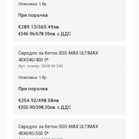
1 бр.
При поръчка
€289.13/565.49лв.
€346.96/678.59лв. с ДДС
Свредло за бетон SDS-MAX ULTIMAX
40X540/400 5*
5638 40 540
1 бр.
При поръчка
€254.92/498.58лв.
€305.90/598.30лв. с ДДС
Свредло за бетон SDS-MAX ULTIMAX
40X690/550 5*