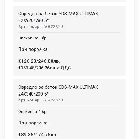
Свредло за бетон SDS-MAX ULTIMAX
22X920/780 5*
5638 22 920
1 бр.
При поръчка
€126.23/246.88лв.
€151.48/296.26лв. с ДДС
Свредло за бетон SDS-MAX ULTIMAX
24X340/200 5*
5638 24 340
1 бр.
При поръчка
€89.35/174.75лв.