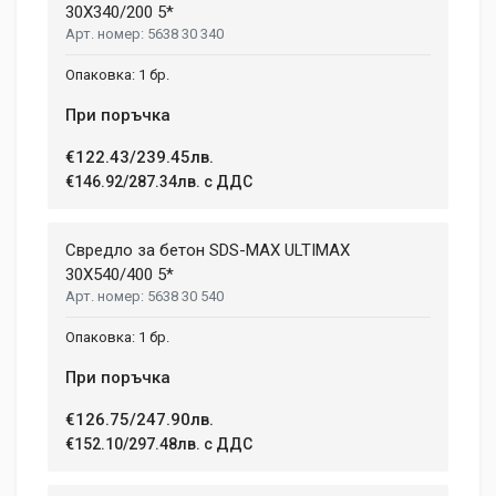
30X340/200 5*
5638 30 340
1 бр.
При поръчка
€122.43/239.45лв.
€146.92/287.34лв. с ДДС
Свредло за бетон SDS-MAX ULTIMAX
30X540/400 5*
5638 30 540
1 бр.
При поръчка
€126.75/247.90лв.
€152.10/297.48лв. с ДДС