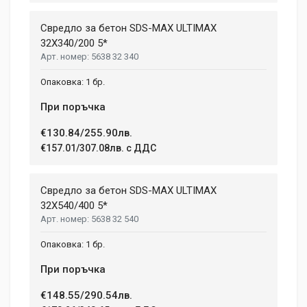
Свредло за бетон SDS-MAX ULTIMAX
32X340/200 5*
5638 32 340
1 бр.
При поръчка
€130.84/255.90лв.
€157.01/307.08лв. с ДДС
Свредло за бетон SDS-MAX ULTIMAX
32X540/400 5*
5638 32 540
1 бр.
При поръчка
€148.55/290.54лв.