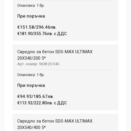
1 бр.
При поръчка
€151.58/296.46лв.
€181.90/355.76лв. с ДДС
Свредло за бетон SDS-MAX ULTIMAX
20X340/200 5*
5638 20 340
1 бр.
При поръчка
€94.93/185.67лв.
€113.92/222.80лв. с ДДС
Свредло за бетон SDS-MAX ULTIMAX
20X540/400 5*