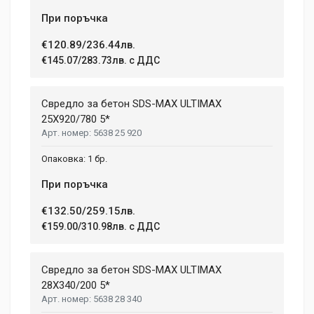
При поръчка
€120.89/236.44лв.
€145.07/283.73лв. с ДДС
Свредло за бетон SDS-MAX ULTIMAX
25X920/780 5*
5638 25 920
1 бр.
При поръчка
€132.50/259.15лв.
€159.00/310.98лв. с ДДС
Свредло за бетон SDS-MAX ULTIMAX
28X340/200 5*
5638 28 340