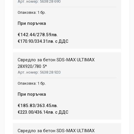
5638 28 690
1 бр.
При поръчка
€142.44/278.59лв.
€170.93/334.31лв. с ДДС
Свредло за бетон SDS-MAX ULTIMAX
28X920/780 5*
5638 28 920
1 бр.
При поръчка
€185.83/363.45лв.
€223.00/436.14лв. с ДДС
Свредло за бетон SDS-MAX ULTIMAX