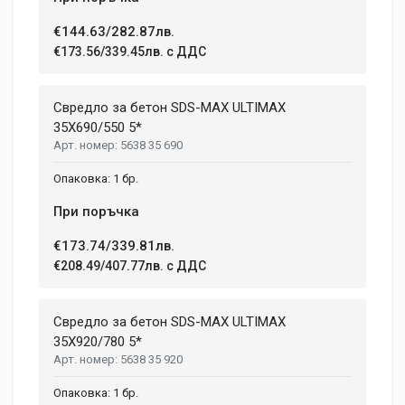
€144.63/282.87лв.
€173.56/339.45лв. с ДДС
Свредло за бетон SDS-MAX ULTIMAX
35X690/550 5*
5638 35 690
1 бр.
При поръчка
€173.74/339.81лв.
€208.49/407.77лв. с ДДС
Свредло за бетон SDS-MAX ULTIMAX
35X920/780 5*
5638 35 920
1 бр.