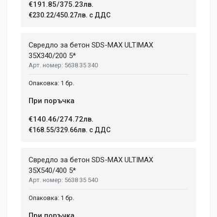
€191.85/375.23лв.
€230.22/450.27лв. с ДДС
Свредло за бетон SDS-MAX ULTIMAX
35X340/200 5*
5638 35 340
1 бр.
При поръчка
€140.46/274.72лв.
€168.55/329.66лв. с ДДС
Свредло за бетон SDS-MAX ULTIMAX
35X540/400 5*
5638 35 540
1 бр.
При поръчка