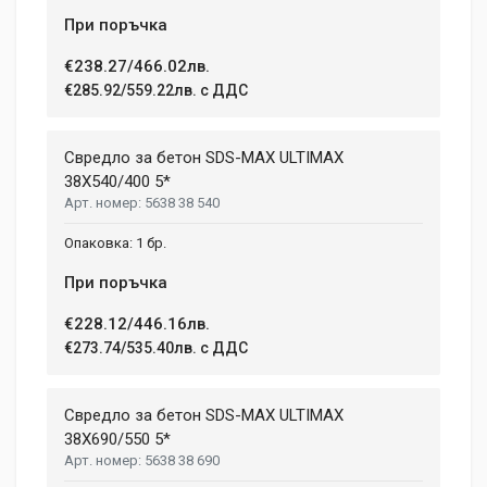
При поръчка
€238.27/466.02лв.
€285.92/559.22лв. с ДДС
Свредло за бетон SDS-MAX ULTIMAX
38X540/400 5*
5638 38 540
1 бр.
При поръчка
€228.12/446.16лв.
€273.74/535.40лв. с ДДС
Свредло за бетон SDS-MAX ULTIMAX
38X690/550 5*
5638 38 690