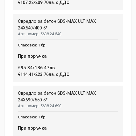
€107.22/209.70лв. с ДДС
Свредло за бетон SDS-MAX ULTIMAX
24X540/400 5*
5638 24 540
1 бр.
При поръчка
€95.34/186.47лв.
€114.41/223.76лв. с ДДС
Свредло за бетон SDS-MAX ULTIMAX
24X690/550 5*
5638 24 690
1 бр.
При поръчка