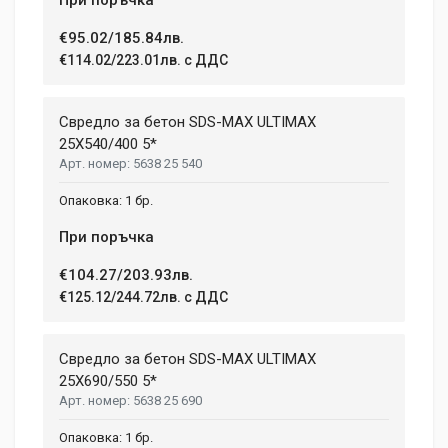
€95.02/185.84лв.
€114.02/223.01лв. с ДДС
Свредло за бетон SDS-MAX ULTIMAX
25X540/400 5*
5638 25 540
1 бр.
При поръчка
€104.27/203.93лв.
€125.12/244.72лв. с ДДС
Свредло за бетон SDS-MAX ULTIMAX
25X690/550 5*
5638 25 690
1 бр.