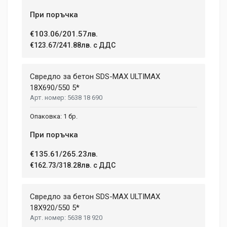
При поръчка
€103.06/201.57лв.
€123.67/241.88лв. с ДДС
Свредло за бетон SDS-MAX ULTIMAX
18X690/550 5*
5638 18 690
1 бр.
При поръчка
€135.61/265.23лв.
€162.73/318.28лв. с ДДС
Свредло за бетон SDS-MAX ULTIMAX
18X920/550 5*
5638 18 920