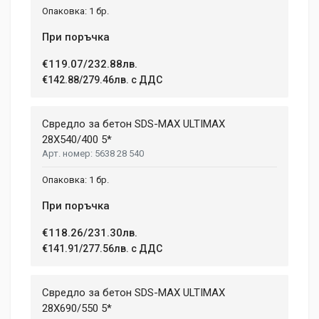
1 бр.
При поръчка
€119.07/232.88лв.
€142.88/279.46лв. с ДДС
Свредло за бетон SDS-MAX ULTIMAX
28X540/400 5*
5638 28 540
1 бр.
При поръчка
€118.26/231.30лв.
€141.91/277.56лв. с ДДС
Свредло за бетон SDS-MAX ULTIMAX
28X690/550 5*