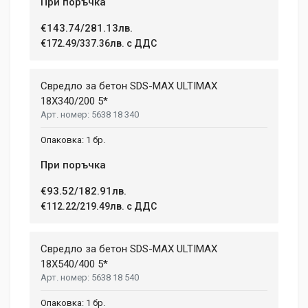
При поръчка
€143.74/281.13лв.
€172.49/337.36лв. с ДДС
Свредло за бетон SDS-MAX ULTIMAX
18X340/200 5*
5638 18 340
1 бр.
При поръчка
€93.52/182.91лв.
€112.22/219.49лв. с ДДС
Свредло за бетон SDS-MAX ULTIMAX
18X540/400 5*
5638 18 540
1 бр.