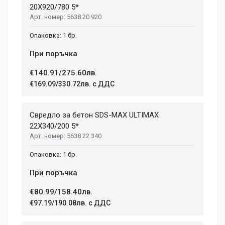
20X920/780 5*
5638 20 920
1 бр.
При поръчка
€140.91/275.60лв.
€169.09/330.72лв. с ДДС
Свредло за бетон SDS-MAX ULTIMAX
22X340/200 5*
5638 22 340
1 бр.
При поръчка
€80.99/158.40лв.
€97.19/190.08лв. с ДДС