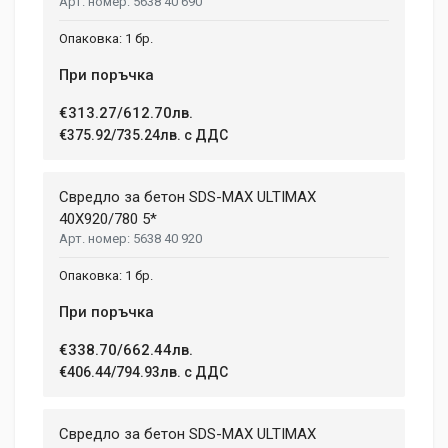
5638 40 690
1 бр.
При поръчка
€313.27/612.70лв.
€375.92/735.24лв. с ДДС
Свредло за бетон SDS-MAX ULTIMAX
40X920/780 5*
5638 40 920
1 бр.
При поръчка
€338.70/662.44лв.
€406.44/794.93лв. с ДДС
Свредло за бетон SDS-MAX ULTIMAX