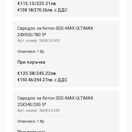
€115.15/225.21лв.
€138.18/270.26лв. с ДДС
Свредло за бетон SDS-MAX ULTIMAX
24X920/780 5*
5638 24 920
1 бр.
При поръчка
€125.38/245.22лв.
€150.46/294.27лв. с ДДС
Свредло за бетон SDS-MAX ULTIMAX
25X340/200 5*
5638 25 340
1 бр.
При поръчка