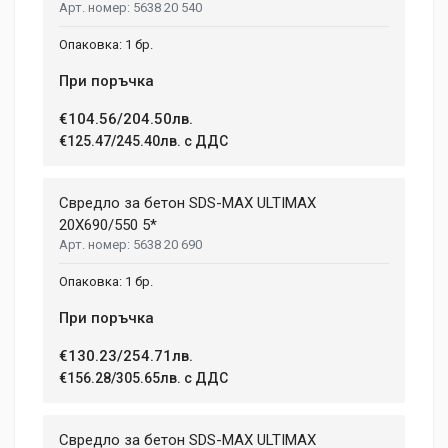
5638 20 540
1 бр.
При поръчка
€104.56/204.50лв.
€125.47/245.40лв. с ДДС
Свредло за бетон SDS-MAX ULTIMAX
20X690/550 5*
5638 20 690
1 бр.
При поръчка
€130.23/254.71лв.
€156.28/305.65лв. с ДДС
Свредло за бетон SDS-MAX ULTIMAX