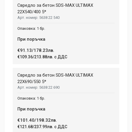
Свредло за бетон SDS-MAX ULTIMAX
22X540/400 5*
5638 22 540
1 бр.
При поръчка
€91.13/178.23лв.
€109.36/213.88лв. с ДДС
Свредло за бетон SDS-MAX ULTIMAX
22X690/550 5*
5638 22 690
1 бр.
При поръчка
€101.40/198.32лв.
€121.68/237.99лв. с ДДС