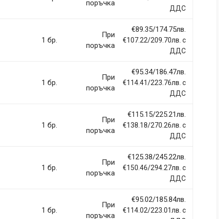
поръчка
ДДС
€89.35/174.75лв.
При
1 бр.
€107.22/209.70лв. с
поръчка
ДДС
€95.34/186.47лв.
При
1 бр.
€114.41/223.76лв. с
поръчка
ДДС
€115.15/225.21лв.
При
1 бр.
€138.18/270.26лв. с
поръчка
ДДС
€125.38/245.22лв.
При
1 бр.
€150.46/294.27лв. с
поръчка
ДДС
€95.02/185.84лв.
При
1 бр.
€114.02/223.01лв. с
поръчка