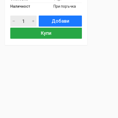
Наличност
При поръчка
Добави
Купи