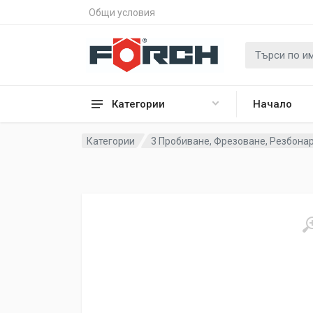
Общи условия
Категории
Начало
Категории
3 Пробиване, Фрезоване, Резбона