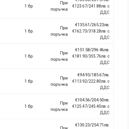
При
1 бр.
€123.67/241.88лв. с
поръчка
ДДС
€135.61/265.23лв.
При
1 бр.
€162.73/318.28лв. с
поръчка
ДДС
€151.58/296.46лв.
При
1 бр.
€181.90/355.76лв. с
поръчка
ДДС
€94.93/185.67лв.
При
1 бр.
€113.92/222.80лв. с
поръчка
ДДС
€104.56/204.50лв.
При
1 бр.
€125.47/245.40лв. с
поръчка
ДДС
€130.23/254.71лв.
При