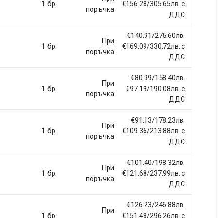
1 бр.
€156.28/305.65лв. с
поръчка
ДДС
€140.91/275.60лв.
При
1 бр.
€169.09/330.72лв. с
поръчка
ДДС
€80.99/158.40лв.
При
1 бр.
€97.19/190.08лв. с
поръчка
ДДС
€91.13/178.23лв.
При
1 бр.
€109.36/213.88лв. с
поръчка
ДДС
€101.40/198.32лв.
При
1 бр.
€121.68/237.99лв. с
поръчка
ДДС
€126.23/246.88лв.
При
1 бр.
€151.48/296.26лв. с