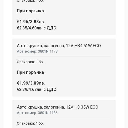
1 бр.
При поръчка
€1.96/3.83лв.
€2.35/4.60лв. с ДДС
Авто крушка, халогенна, 12V HB4 51W ECO
3801N 1178
1 бр.
При поръчка
€1.99/3.89лв.
€2.39/4.67лв. с ДДС
Авто крушка, халогенна, 12V H8 35W ECO
3801N 1186
1 бр.