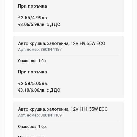
При поръчка
€2.55/4.99лв.
€3.06/5.98лв. с ДДС
Авто крушка, халогенна, 12V H9 65W ECO
3801N 1187
1 бр.
При поръчка
€2.58/5.05лв.
€3.10/6.06лв. с ДДС
Авто крушка, халогенна, 12V H11 55W ECO
3801N 1189
1 бр.