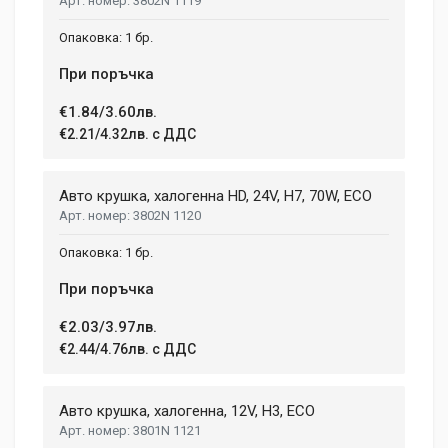
3802N 1119
1 бр.
При поръчка
€1.84/3.60лв.
€2.21/4.32лв. с ДДС
Авто крушка, халогенна HD, 24V, H7, 70W, ECO
3802N 1120
1 бр.
При поръчка
€2.03/3.97лв.
€2.44/4.76лв. с ДДС
Авто крушка, халогенна, 12V, H3, ECO
3801N 1121