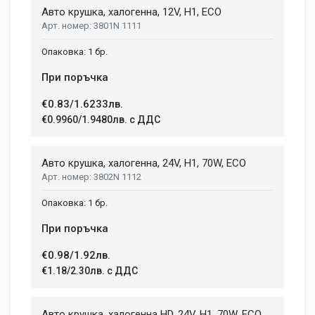
Авто крушка, халогенна, 12V, H1, ECO
Review Stars
3801N 1111
1 бр.
Your Name
При поръчка
€0.83/1.6233лв.
€0.9960/1.9480лв. с ДДС
Email Address
Авто крушка, халогенна, 24V, H1, 70W, ECO
3802N 1112
Your Review
1 бр.
При поръчка
€0.98/1.92лв.
€1.18/2.30лв. с ДДС
Авто крушка, халогенна HD, 24V, H1, 70W, ECO