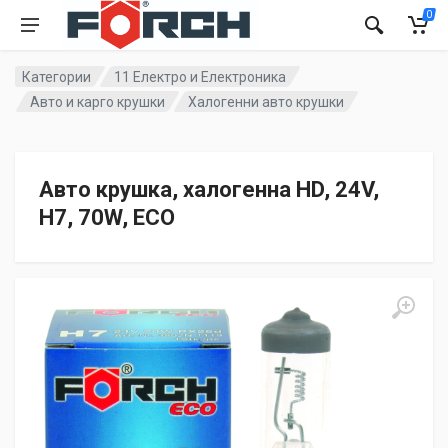
0
Категории
11 Електро и Електроника
Авто и карго крушки
Халогенни авто крушки
Авто крушка, халогенна HD, 24V,
H7, 70W, ECO