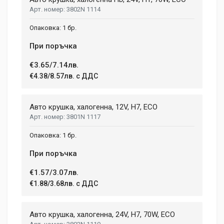
Post Your Review
3802N 1114
1 бр.
При поръчка
€3.65/7.14лв.
€4.38/8.57лв. с ДДС
Авто крушка, халогенна, 12V, H7, ECO
3801N 1117
1 бр.
При поръчка
€1.57/3.07лв.
€1.88/3.68лв. с ДДС
Авто крушка, халогенна, 24V, H7, 70W, ECO