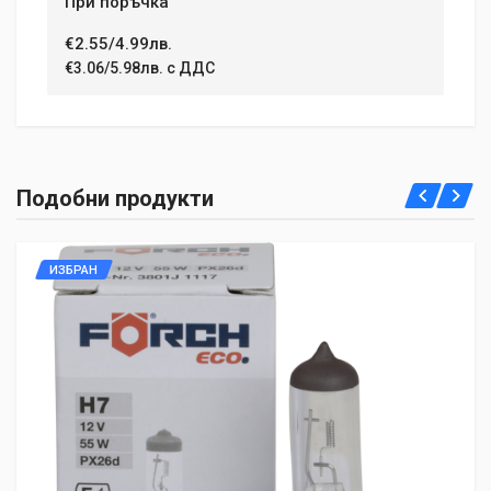
При поръчка
€2.55/4.99лв.
€3.06/5.98лв. с ДДС
Подобни продукти
ИЗБРАН