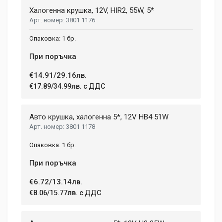
Халогенна крушка, 12V, HIR2, 55W, 5*
3801 1176
Post Your Review
1 бр.
При поръчка
€14.91/29.16лв.
€17.89/34.99лв. с ДДС
Авто крушка, халогенна 5*, 12V HB4 51W
3801 1178
1 бр.
При поръчка
€6.72/13.14лв.
€8.06/15.77лв. с ДДС