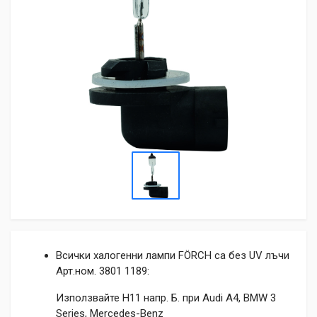
Всички халогенни лампи FÖRCH са без UV лъчи
Арт.ном. 3801 1189:
Използвайте H11 напр. Б. при Audi A4, BMW 3
Series, Mercedes-Benz