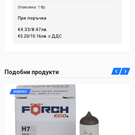
1 бр.
При поръчка
€4.33/8.47лв.
€5.20/10.16лв. с ДДС
Подобни продукти
ИЗБРАН