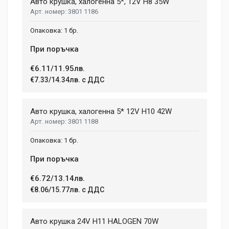
Авто крушка, халогенна 5*, 12V H8 35W
3801 1186
1 бр.
При поръчка
€6.11/11.95лв.
€7.33/14.34лв. с ДДС
Авто крушка, халогенна 5* 12V H10 42W
3801 1188
1 бр.
При поръчка
€6.72/13.14лв.
€8.06/15.77лв. с ДДС
Авто крушка 24V H11 HALOGEN 70W