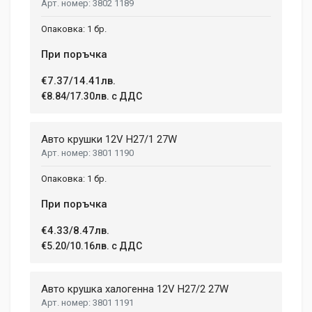
3802 1189
1 бр.
При поръчка
€7.37/14.41лв.
€8.84/17.30лв. с ДДС
Авто крушки 12V H27/1 27W
3801 1190
1 бр.
При поръчка
€4.33/8.47лв.
€5.20/10.16лв. с ДДС
Авто крушка халогенна 12V H27/2 27W
3801 1191