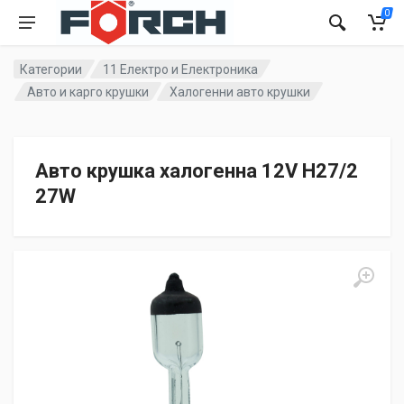
0
Категории
11 Електро и Електроника
Авто и карго крушки
Халогенни авто крушки
Авто крушка халогенна 12V H27/2
27W