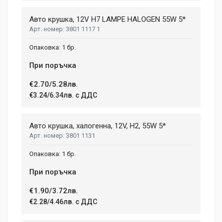
Write A Review
Авто крушка, 12V H7 LAMPE HALOGEN 55W 5*
3801 1117 1
Review Stars
1 бр.
При поръчка
Your Name
€2.70/5.28лв.
€3.24/6.34лв. с ДДС
Email Address
Авто крушка, халогенна, 12V, H2, 55W 5*
3801 1131
Your Review
1 бр.
При поръчка
€1.90/3.72лв.
€2.28/4.46лв. с ДДС