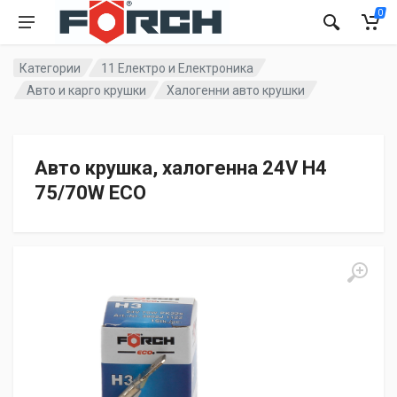
0
Категории
11 Електро и Електроника
Авто и карго крушки
Халогенни авто крушки
Авто крушка, халогенна 24V H4
75/70W ECO