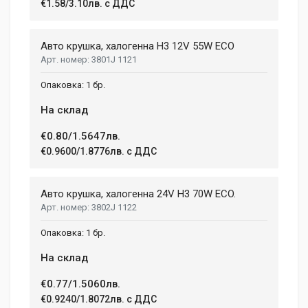
€1.58/3.10лв. с ДДС
Авто крушка, халогенна Н3 12V 55W ECO
3801J 1121
1 бр.
На склад
€0.80/1.5647лв.
€0.9600/1.8776лв. с ДДС
Авто крушка, халогенна 24V H3 70W ECO.
3802J 1122
1 бр.
На склад
€0.77/1.5060лв.
€0.9240/1.8072лв. с ДДС