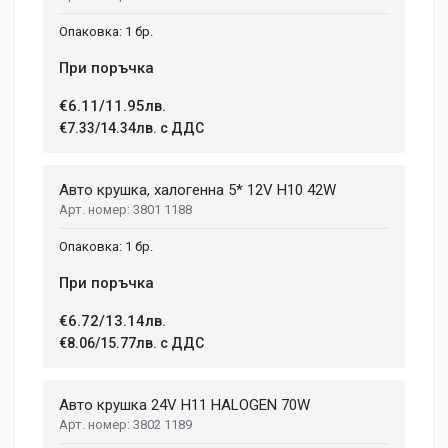
1 бр.
При поръчка
€6.11/11.95лв.
€7.33/14.34лв. с ДДС
Авто крушка, халогенна 5* 12V H10 42W
3801 1188
1 бр.
При поръчка
€6.72/13.14лв.
€8.06/15.77лв. с ДДС
Авто крушка 24V H11 HALOGEN 70W
3802 1189