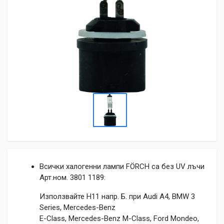
Всички халогенни лампи FÖRCH са без UV лъчи
Арт.ном. 3801 1189:
Използвайте H11 напр. Б. при Audi A4, BMW 3
Series, Mercedes-Benz
E-Class, Mercedes-Benz M-Class, Ford Mondeo,