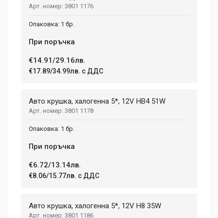
3801 1176
Post Your Review
1 бр.
При поръчка
€14.91/29.16лв.
€17.89/34.99лв. с ДДС
Авто крушка, халогенна 5*, 12V HB4 51W
3801 1178
1 бр.
При поръчка
€6.72/13.14лв.
€8.06/15.77лв. с ДДС
Авто крушка, халогенна 5*, 12V H8 35W
3801 1186