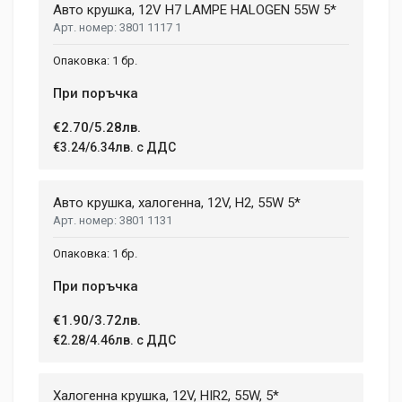
Авто крушка, 12V H7 LAMPE HALOGEN 55W 5*
3801 1117 1
Review Stars
1 бр.
При поръчка
Your Name
€2.70/5.28лв.
€3.24/6.34лв. с ДДС
Email Address
Авто крушка, халогенна, 12V, H2, 55W 5*
3801 1131
Your Review
1 бр.
При поръчка
€1.90/3.72лв.
€2.28/4.46лв. с ДДС
Халогенна крушка, 12V, HIR2, 55W, 5*