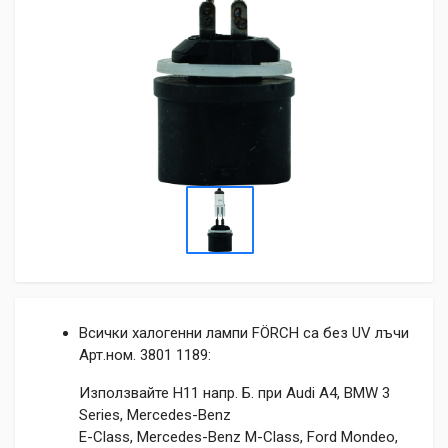
Всички халогенни лампи FÖRCH са без UV лъчи
Арт.ном. 3801 1189:
Използвайте H11 напр. Б. при Audi A4, BMW 3
Series, Mercedes-Benz
E-Class, Mercedes-Benz M-Class, Ford Mondeo,