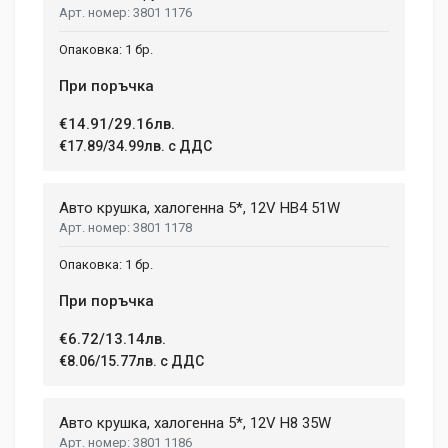
3801 1176
Post Your Review
1 бр.
При поръчка
€14.91/29.16лв.
€17.89/34.99лв. с ДДС
Авто крушка, халогенна 5*, 12V HB4 51W
3801 1178
1 бр.
При поръчка
€6.72/13.14лв.
€8.06/15.77лв. с ДДС
Авто крушка, халогенна 5*, 12V H8 35W
3801 1186