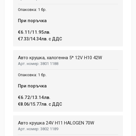
1 бр.
При поръчка
€6.11/11.95лв.
€7.33/14.34лв. с ДДС
Авто крушка, халогенна 5* 12V H10 42W
3801 1188
1 бр.
При поръчка
€6.72/13.14лв.
€8.06/15.77лв. с ДДС
Авто крушка 24V H11 HALOGEN 70W
3802 1189