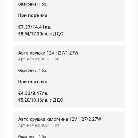
1 бр.
При поръчка
€7.37/14.41лв.
€8.84/17.30лв. с ДДС
Авто крушки 12V H27/1 27W
3801 1190
1 бр.
При поръчка
€4.33/8.47лв.
€5.20/10.16лв. с ДДС
Авто крушка халогенна 12V H27/2 27W
3801 1191
1 бр.