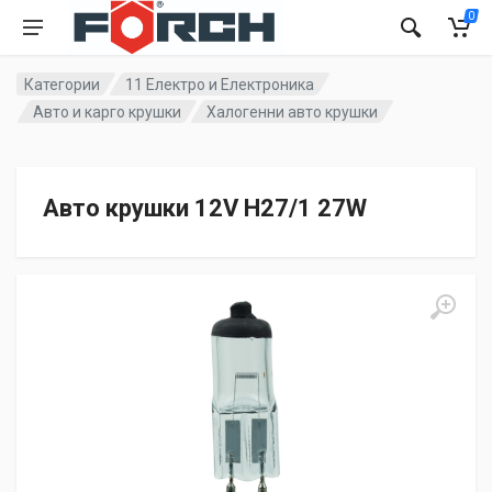
0
Категории
11 Електро и Електроника
Авто и карго крушки
Халогенни авто крушки
Авто крушки 12V H27/1 27W