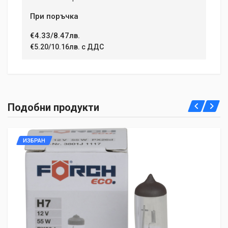
При поръчка
€4.33/8.47лв.
€5.20/10.16лв. с ДДС
Подобни продукти
ИЗБРАН