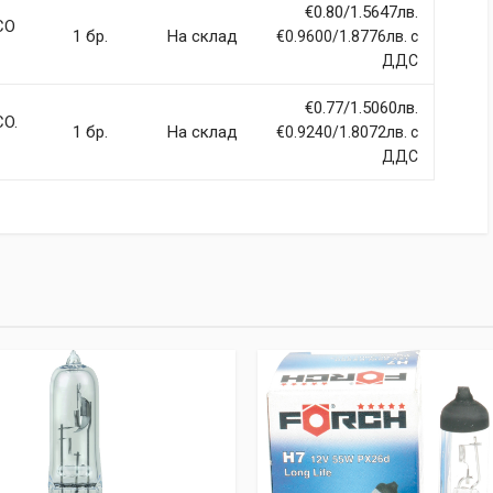
Email Address
€0.80/1.5647лв.
CO
1 бр.
На склад
€0.9600/1.8776лв. с
ДДС
€0.77/1.5060лв.
CO.
1 бр.
На склад
€0.9240/1.8072лв. с
ДДС