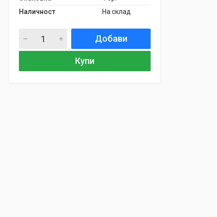
Наличност
На склад
Добави
Купи