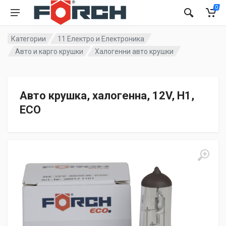
0
Категории
11 Електро и Електроника
Авто и карго крушки
Халогенни авто крушки
Авто крушка, халогенна, 12V, H1,
ECO