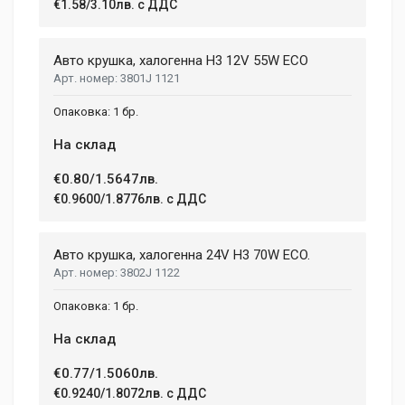
€1.58/3.10лв. с ДДС
Авто крушка, халогенна Н3 12V 55W ECO
3801J 1121
1 бр.
На склад
€0.80/1.5647лв.
€0.9600/1.8776лв. с ДДС
Авто крушка, халогенна 24V H3 70W ECO.
3802J 1122
1 бр.
На склад
€0.77/1.5060лв.
€0.9240/1.8072лв. с ДДС