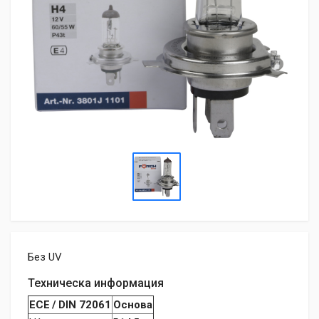
Без UV
Техническа информация
ECE / DIN 72061
Основа