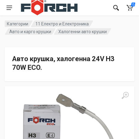
0
Категории
11 Електро и Електроника
Авто и карго крушки
Халогенни авто крушки
Авто крушка, халогенна 24V H3
70W ECO.