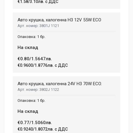
€1.58/3.10лв. с ДДС
Авто крушка, халогенна Н3 12V 55W ECO
3801J 1121
1 бр.
На склад
€0.80/1.5647лв.
€0.9600/1.8776лв. с ДДС
Авто крушка, халогенна 24V H3 70W ECO.
3802J 1122
1 бр.
На склад
€0.77/1.5060лв.
€0.9240/1.8072лв. с ДДС