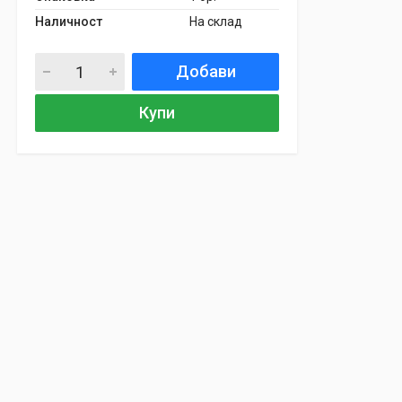
Наличност
На склад
Добави
Купи