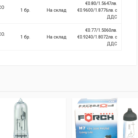
Email Address
€0.80/1.5647лв.
CO
1 бр.
На склад
€0.9600/1.8776лв. с
ДДС
€0.77/1.5060лв.
CO.
1 бр.
На склад
€0.9240/1.8072лв. с
ДДС