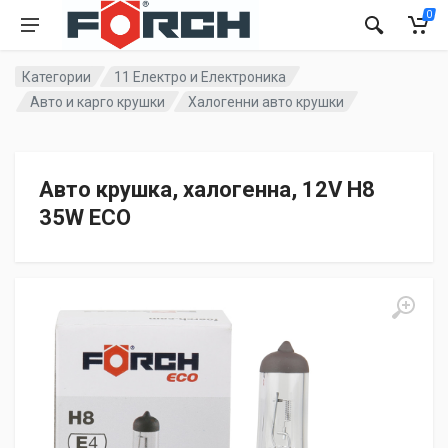
0
Категории
11 Електро и Електроника
Авто и карго крушки
Халогенни авто крушки
Авто крушка, халогенна, 12V H8
35W ECO