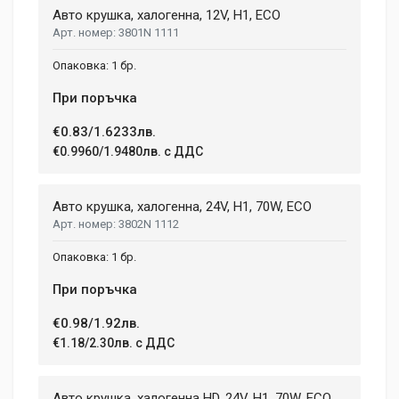
Авто крушка, халогенна, 12V, H1, ECO
Review Stars
3801N 1111
1 бр.
Your Name
При поръчка
€0.83/1.6233лв.
€0.9960/1.9480лв. с ДДС
Email Address
Авто крушка, халогенна, 24V, H1, 70W, ECO
3802N 1112
Your Review
1 бр.
При поръчка
€0.98/1.92лв.
€1.18/2.30лв. с ДДС
Авто крушка, халогенна HD, 24V, H1, 70W, ECO