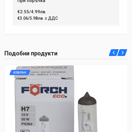
При поръчка
€2.55/4.99лв.
€3.06/5.98лв. с ДДС
Подобни продукти
ИЗБРАН