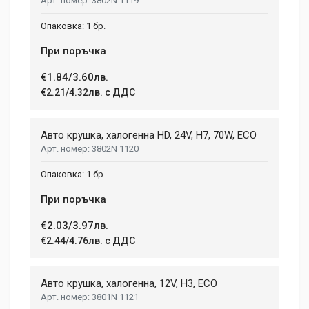
3802N 1119
1 бр.
При поръчка
€1.84/3.60лв.
€2.21/4.32лв. с ДДС
Авто крушка, халогенна HD, 24V, H7, 70W, ECO
3802N 1120
1 бр.
При поръчка
€2.03/3.97лв.
€2.44/4.76лв. с ДДС
Авто крушка, халогенна, 12V, H3, ECO
3801N 1121