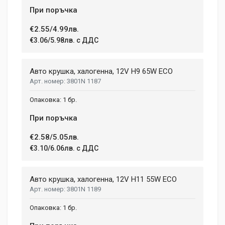
При поръчка
€2.55/4.99лв.
€3.06/5.98лв. с ДДС
Авто крушка, халогенна, 12V H9 65W ECO
3801N 1187
1 бр.
При поръчка
€2.58/5.05лв.
€3.10/6.06лв. с ДДС
Авто крушка, халогенна, 12V H11 55W ECO
3801N 1189
1 бр.