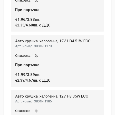
1 бр.
При поръчка
€1.96/3.83лв.
€2.35/4.60лв. с ДДС
Авто крушка, халогенна, 12V HB4 51W ECO
3801N 1178
1 бр.
При поръчка
€1.99/3.89лв.
€2.39/4.67лв. с ДДС
Авто крушка, халогенна, 12V H8 35W ECO
3801N 1186
1 бр.