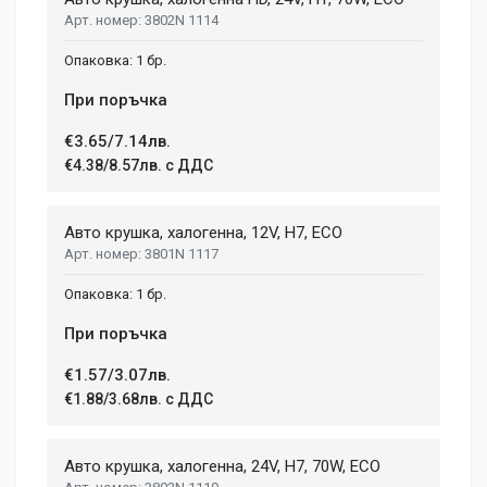
Post Your Review
3802N 1114
1 бр.
При поръчка
€3.65/7.14лв.
€4.38/8.57лв. с ДДС
Авто крушка, халогенна, 12V, H7, ECO
3801N 1117
1 бр.
При поръчка
€1.57/3.07лв.
€1.88/3.68лв. с ДДС
Авто крушка, халогенна, 24V, H7, 70W, ECO