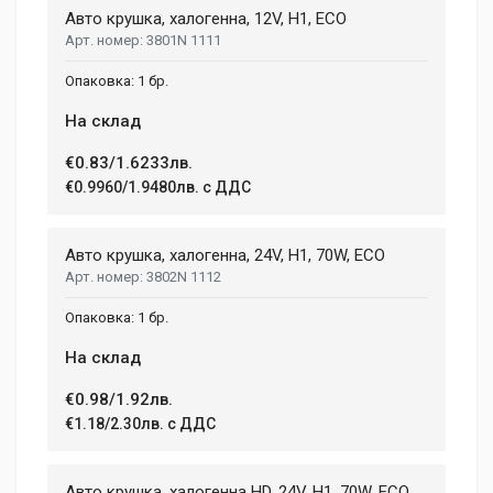
Авто крушка, халогенна, 12V, H1, ECO
Review Stars
3801N 1111
1 бр.
Your Name
На склад
€0.83/1.6233лв.
€0.9960/1.9480лв. с ДДС
Email Address
Авто крушка, халогенна, 24V, H1, 70W, ECO
3802N 1112
Your Review
1 бр.
На склад
€0.98/1.92лв.
€1.18/2.30лв. с ДДС
Авто крушка, халогенна HD, 24V, H1, 70W, ECO