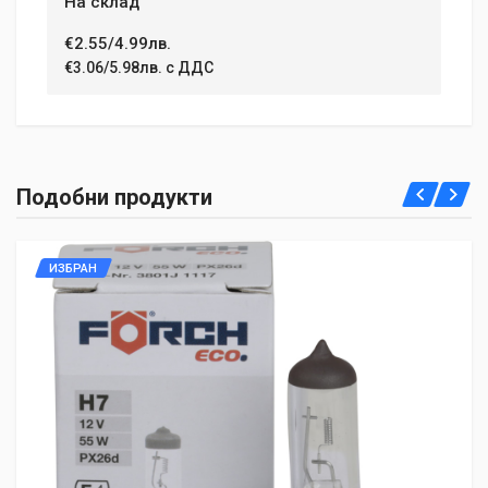
На склад
€2.55/4.99лв.
€3.06/5.98лв. с ДДС
Подобни продукти
ИЗБРАН