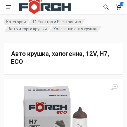
0
Категории
11 Електро и Електроника
Авто и карго крушки
Халогенни авто крушки
Авто крушка, халогенна, 12V, H7,
ECO