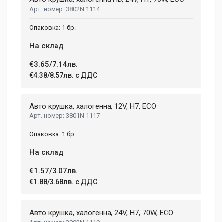
Post Your Review
3802N 1114
1 бр.
На склад
€3.65/7.14лв.
€4.38/8.57лв. с ДДС
Авто крушка, халогенна, 12V, H7, ECO
3801N 1117
1 бр.
На склад
€1.57/3.07лв.
€1.88/3.68лв. с ДДС
Авто крушка, халогенна, 24V, H7, 70W, ECO