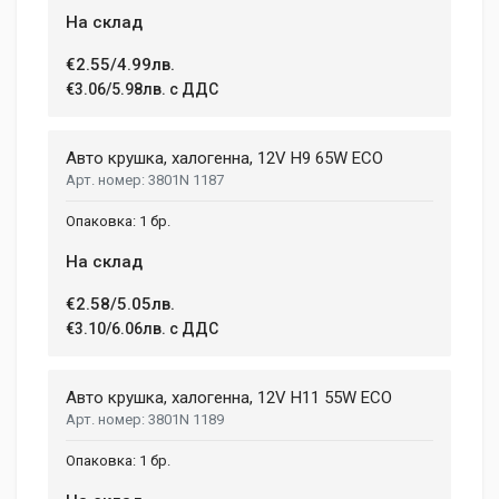
На склад
€2.55/4.99лв.
€3.06/5.98лв. с ДДС
Авто крушка, халогенна, 12V H9 65W ECO
3801N 1187
1 бр.
На склад
€2.58/5.05лв.
€3.10/6.06лв. с ДДС
Авто крушка, халогенна, 12V H11 55W ECO
3801N 1189
1 бр.