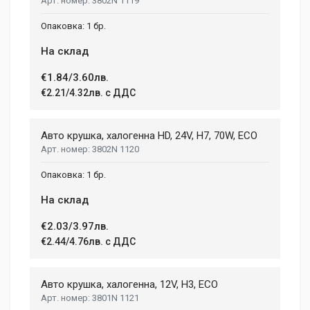
3802N 1119
1 бр.
На склад
€1.84/3.60лв.
€2.21/4.32лв. с ДДС
Авто крушка, халогенна HD, 24V, H7, 70W, ECO
3802N 1120
1 бр.
На склад
€2.03/3.97лв.
€2.44/4.76лв. с ДДС
Авто крушка, халогенна, 12V, H3, ECO
3801N 1121