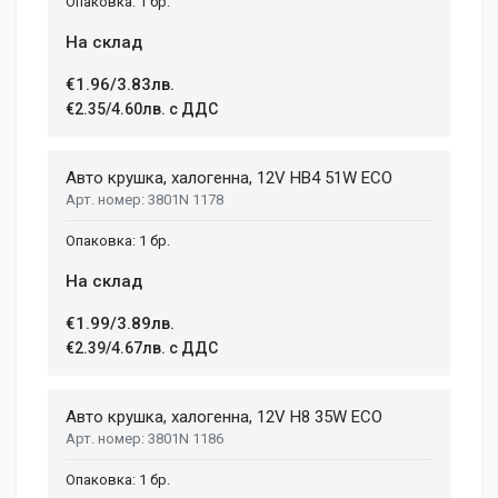
1 бр.
На склад
€1.96/3.83лв.
€2.35/4.60лв. с ДДС
Авто крушка, халогенна, 12V HB4 51W ECO
3801N 1178
1 бр.
На склад
€1.99/3.89лв.
€2.39/4.67лв. с ДДС
Авто крушка, халогенна, 12V H8 35W ECO
3801N 1186
1 бр.