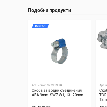
Подобни продукти
ИЗБРАН
Арт. номер
3223 13 20
Арт. 
единения
Скоба за водни съединения
Ско
 22- 32mm.
ABA 9mm. SW7 W1, 13- 20mm.
TOR
12mm