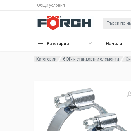
Общи условия
Категории
Начало
Категории
6 DIN и стандартни елементи
Ск