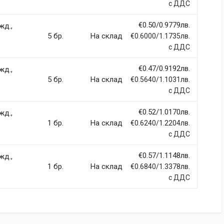
с ДДС
€0.50/0.9779лв.
жд.,
5 бр.
На склад
€0.6000/1.1735лв.
с ДДС
€0.47/0.9192лв.
жд.,
5 бр.
На склад
€0.5640/1.1031лв.
с ДДС
€0.52/1.0170лв.
жд.,
1 бр.
На склад
€0.6240/1.2204лв.
с ДДС
€0.57/1.1148лв.
жд.,
1 бр.
На склад
€0.6840/1.3378лв.
с ДДС