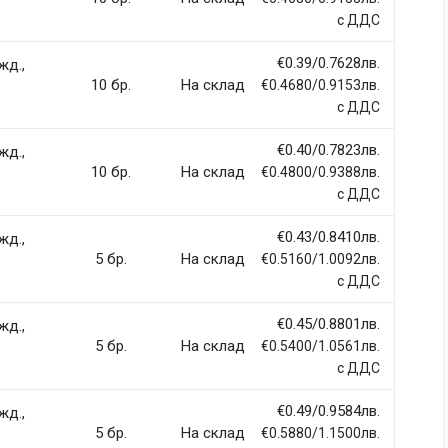
Email Address
с ДДС
€0.39/0.7628лв.
жд.,
10 бр.
На склад
€0.4680/0.9153лв.
с ДДС
€0.40/0.7823лв.
жд.,
10 бр.
На склад
€0.4800/0.9388лв.
с ДДС
€0.43/0.8410лв.
жд.,
5 бр.
На склад
€0.5160/1.0092лв.
с ДДС
€0.45/0.8801лв.
жд.,
5 бр.
На склад
€0.5400/1.0561лв.
с ДДС
€0.49/0.9584лв.
жд.,
5 бр.
На склад
€0.5880/1.1500лв.