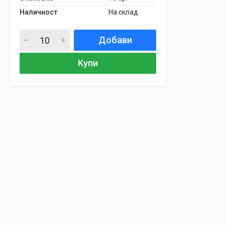
Наличност
На склад
Добави
Купи