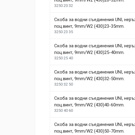
Review Stars
Your Name
3250 20 32
Скоба за водни съединения UNI, неръ
Your Review
поц.винт, 9mm/W2 (430)23-35mm.
3250 23 35
Скоба за водни съединения UNI, неръ
поц.винт, 9mm/W2 (430)25-40mm.
3250 25 40
Скоба за водни съединения UNI, неръ
поц.винт, 9mm/W2 (430)32-50mm.
Post Your Review
3250 32 50
Скоба за водни съединения UNI, неръ
поц.винт, 9mm/W2 (430)40-60mm.
3250 40 60
Скоба за водни съединения UNI, неръ
поц.винт, 9mm/W2 (430)50-70mm.