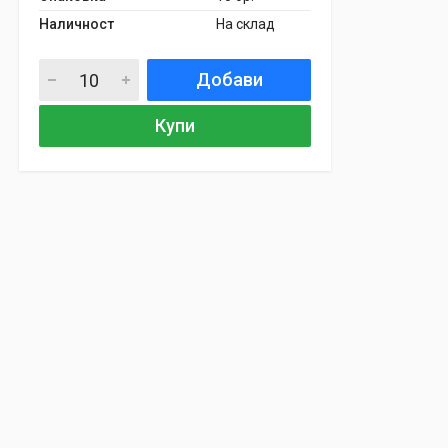
Наличност
На склад
Добави
Купи