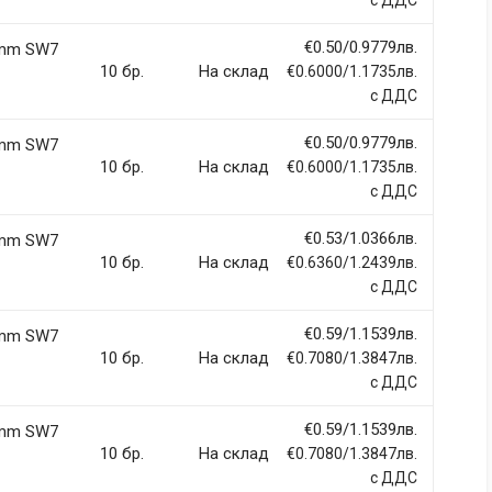
с ДДС
€0.50/0.9779лв.
9mm SW7
llentesque hendrerit eros laoreet suscipit ultrices.
10 бр.
На склад
€0.6000/1.1735лв.
с ДДС
(current)
2
3
4
9
€0.50/0.9779лв.
9mm SW7
10 бр.
На склад
€0.6000/1.1735лв.
с ДДС
€0.53/1.0366лв.
9mm SW7
10 бр.
На склад
€0.6360/1.2439лв.
Email Address
с ДДС
€0.59/1.1539лв.
9mm SW7
10 бр.
На склад
€0.7080/1.3847лв.
с ДДС
€0.59/1.1539лв.
9mm SW7
10 бр.
На склад
€0.7080/1.3847лв.
с ДДС