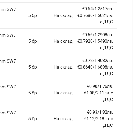
€0.64/1.2517лв.
9mm SW7
5 бр.
На склад
€0.7680/1.5021лв.
с ДДС
€0.66/1.2908лв.
9mm SW7
5 бр.
На склад
€0.7920/1.5490лв.
с ДДС
€0.72/1.4082лв.
9mm SW7
5 бр.
На склад
€0.8640/1.6898лв.
с ДДС
€0.90/1.76лв.
9mm SW7
5 бр.
На склад
€1.08/2.11лв. с
ДДС
€0.93/1.82лв.
9mm SW7
5 бр.
На склад
€1.12/2.18лв. с
ДДС