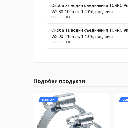
Скоба за водни съединения TORRО 
W2 80-100mm, 1.4016, поц. винт
3200 80 100
Скоба за водни съединения TORRО 
W2 90-110mm, 1.4016, поц. винт
3200 90 110
Подобни продукти
ИЗБРАН
ИЗ