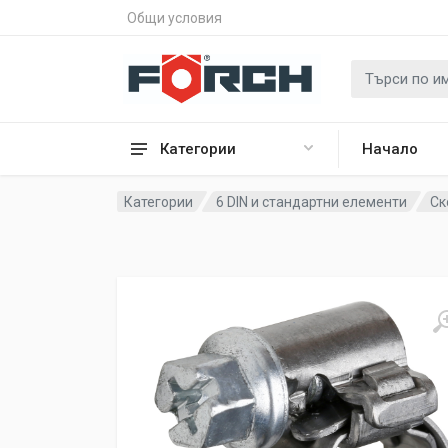
Общи условия
Категории
Начало
Категории
6 DIN и стандартни елементи
Ск