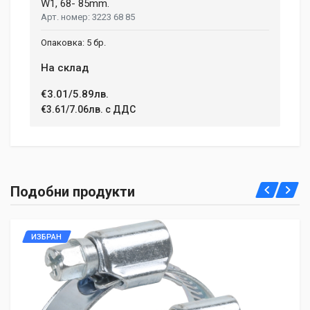
W1, 68- 85mm.
3223 68 85
5 бр.
На склад
€3.01/5.89лв.
€3.61/7.06лв. с ДДС
Подобни продукти
ИЗБРАН