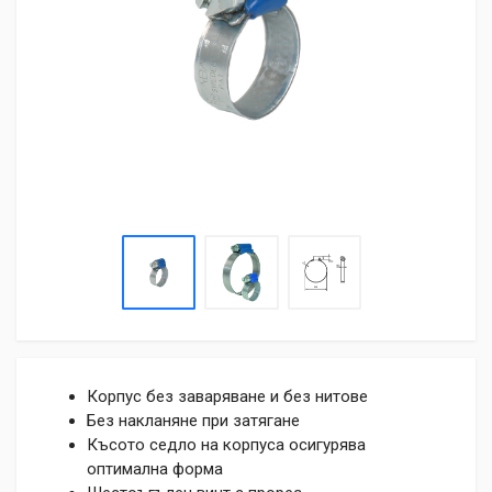
Корпус без заваряване и без нитове
Без накланяне при затягане
Късото седло на корпуса осигурява
оптимална форма