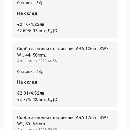
5 бр.
На склад
€2.16/4.22лв.
€2.59/5.07лв. с ДДС
Скоба за водни съединения ABA 12mm. SW7
W1, 44- 56mm.
3223 44 56
5 бр.
На склад
€2.31/4.52лв.
€2.77/5.42лв. с ДДС
Скоба за водни съединения ABA 12mm. SW7
W1, 50- 65mm.
3223 50 65