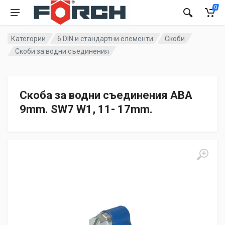
0
Категории
6 DIN и стандартни елементи
Скоби
Скоби за водни съединения
Скоба за водни съединения ABA
9mm. SW7 W1, 11- 17mm.