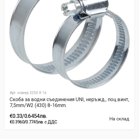
Арт. номер
3250 8 16
Скоба за водни съединения UNI, неръжд., поц.винт,
7,5mm/W2 (430) 8-16mm.
€0.33/0.6454лв.
На склад
€0.3960/0.7745лв. с ДДС