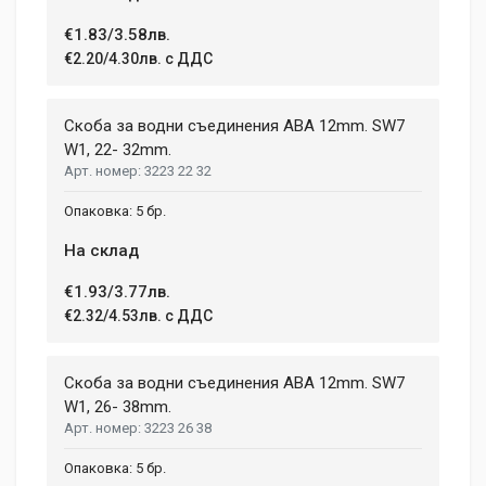
€1.83/3.58лв.
Post Your Review
€2.20/4.30лв. с ДДС
Скоба за водни съединения ABA 12mm. SW7
W1, 22- 32mm.
3223 22 32
5 бр.
На склад
€1.93/3.77лв.
€2.32/4.53лв. с ДДС
Скоба за водни съединения ABA 12mm. SW7
W1, 26- 38mm.
3223 26 38
5 бр.