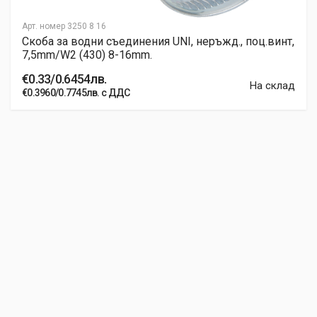
Арт. номер
3250 8 16
Скоба за водни съединения UNI, неръжд., поц.винт,
7,5mm/W2 (430) 8-16mm.
€0.33/0.6454лв.
На склад
€0.3960/0.7745лв. с ДДС