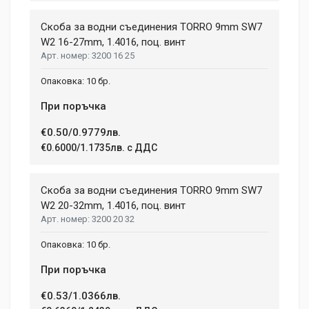
Your Review
Скоба за водни съединения TORRО 9mm SW7
W2 16-27mm, 1.4016, поц. винт
3200 16 25
10 бр.
При поръчка
€0.50/0.9779лв.
Post Your Review
€0.6000/1.1735лв. с ДДС
Скоба за водни съединения TORRО 9mm SW7
W2 20-32mm, 1.4016, поц. винт
3200 20 32
10 бр.
При поръчка
€0.53/1.0366лв.