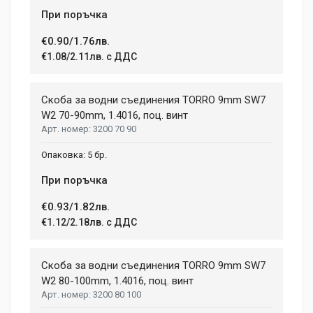
При поръчка
€0.90/1.76лв.
€1.08/2.11лв. с ДДС
Скоба за водни съединения TORRО 9mm SW7
W2 70-90mm, 1.4016, поц. винт
3200 70 90
5 бр.
При поръчка
€0.93/1.82лв.
€1.12/2.18лв. с ДДС
Скоба за водни съединения TORRО 9mm SW7
W2 80-100mm, 1.4016, поц. винт
3200 80 100