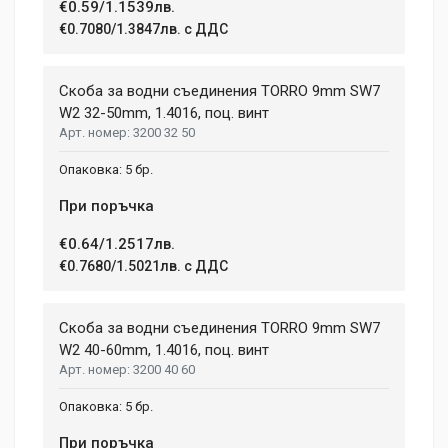
€0.59/1.1539лв.
€0.7080/1.3847лв. с ДДС
Скоба за водни съединения TORRО 9mm SW7
W2 32-50mm, 1.4016, поц. винт
3200 32 50
5 бр.
При поръчка
€0.64/1.2517лв.
€0.7680/1.5021лв. с ДДС
Скоба за водни съединения TORRО 9mm SW7
W2 40-60mm, 1.4016, поц. винт
3200 40 60
5 бр.
При поръчка