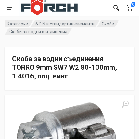
0
Категории
6 DIN и стандартни елементи
Скоби
Скоби за водни съединения
Скоба за водни съединения
TORRО 9mm SW7 W2 80-100mm,
1.4016, поц. винт