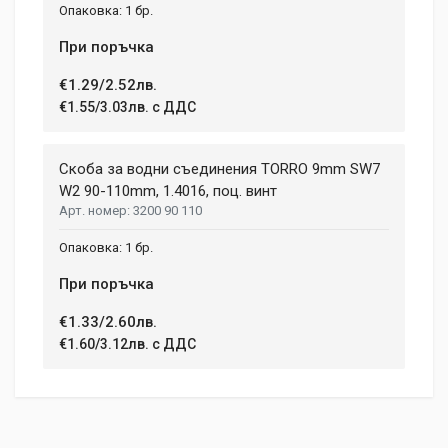
1 бр.
При поръчка
€1.29/2.52лв.
€1.55/3.03лв. с ДДС
Скоба за водни съединения TORRО 9mm SW7
W2 90-110mm, 1.4016, поц. винт
3200 90 110
1 бр.
При поръчка
€1.33/2.60лв.
€1.60/3.12лв. с ДДС