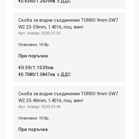
€0.6360/1.2439лв. с ДДС
Скоба за водни съединения TORRО 9mm SW7
W2 23-35mm, 1.4016, поц. винт
3200 23 35
10 бр.
При поръчка
€0.59/1.1539лв.
€0.7080/1.3847лв. с ДДС
Скоба за водни съединения TORRО 9mm SW7
W2 25-40mm, 1.4016, поц. винт
3200 25 40
10 бр.
При поръчка