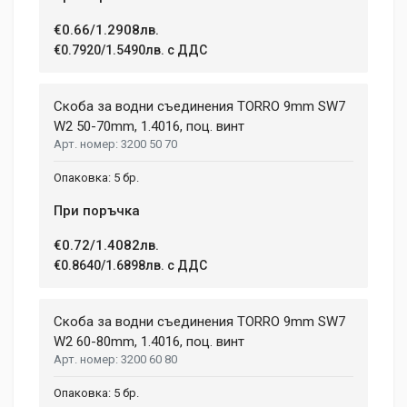
€0.66/1.2908лв.
€0.7920/1.5490лв. с ДДС
Скоба за водни съединения TORRО 9mm SW7
W2 50-70mm, 1.4016, поц. винт
3200 50 70
5 бр.
При поръчка
€0.72/1.4082лв.
€0.8640/1.6898лв. с ДДС
Скоба за водни съединения TORRО 9mm SW7
W2 60-80mm, 1.4016, поц. винт
3200 60 80
5 бр.