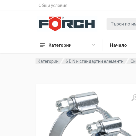
Общи условия
Категории
Начало
Категории
6 DIN и стандартни елементи
Ск