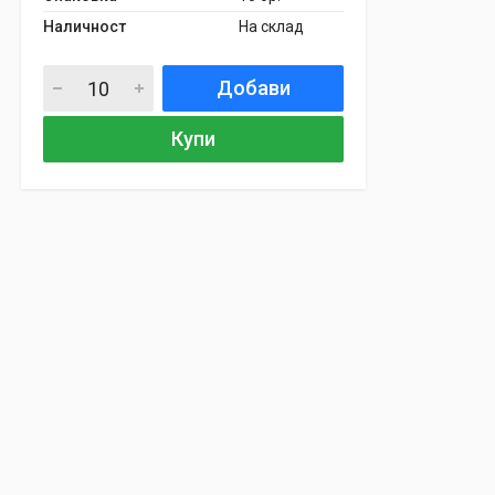
Наличност
На склад
Добави
Купи