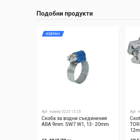
Подобни продукти
ИЗБРАН
Арт. номер
3223 13 20
Арт. 
единения
Скоба за водни съединения
Ско
 22- 32mm.
ABA 9mm. SW7 W1, 13- 20mm.
TOR
12mm