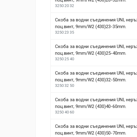
Review Stars
Your Name
3250 20 32
Скоба за водни съединения UNI, неръ
Your Review
поц.винт, 9mm/W2 (430)23-35mm.
3250 23 35
Скоба за водни съединения UNI, неръ
поц.винт, 9mm/W2 (430)25-40mm.
3250 25 40
Скоба за водни съединения UNI, неръ
поц.винт, 9mm/W2 (430)32-50mm.
Post Your Review
3250 32 50
Скоба за водни съединения UNI, неръ
поц.винт, 9mm/W2 (430)40-60mm.
3250 40 60
Скоба за водни съединения UNI, неръ
поц.винт, 9mm/W2 (430)50-70mm.