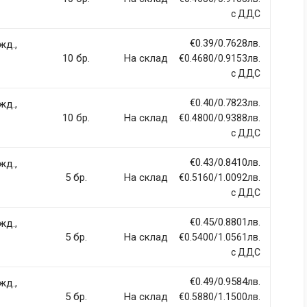
Email Address
с ДДС
€0.39/0.7628лв.
жд.,
10 бр.
На склад
€0.4680/0.9153лв.
с ДДС
€0.40/0.7823лв.
жд.,
10 бр.
На склад
€0.4800/0.9388лв.
с ДДС
€0.43/0.8410лв.
жд.,
5 бр.
На склад
€0.5160/1.0092лв.
с ДДС
€0.45/0.8801лв.
жд.,
5 бр.
На склад
€0.5400/1.0561лв.
с ДДС
€0.49/0.9584лв.
жд.,
5 бр.
На склад
€0.5880/1.1500лв.