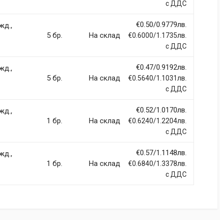
с ДДС
€0.50/0.9779лв.
жд.,
5 бр.
На склад
€0.6000/1.1735лв.
с ДДС
€0.47/0.9192лв.
жд.,
5 бр.
На склад
€0.5640/1.1031лв.
с ДДС
€0.52/1.0170лв.
жд.,
1 бр.
На склад
€0.6240/1.2204лв.
с ДДС
€0.57/1.1148лв.
жд.,
1 бр.
На склад
€0.6840/1.3378лв.
с ДДС