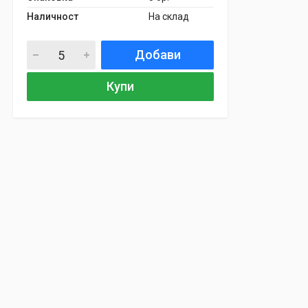
Наличност
На склад
Добави
Купи