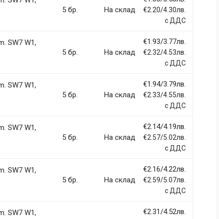
m. SW7 W1,
5 бр.
На склад
€2.20/4.30лв.
с ДДС
€1.93/3.77лв.
m. SW7 W1,
5 бр.
На склад
€2.32/4.53лв.
Email Address
с ДДС
€1.94/3.79лв.
m. SW7 W1,
5 бр.
На склад
€2.33/4.55лв.
с ДДС
€2.14/4.19лв.
m. SW7 W1,
5 бр.
На склад
€2.57/5.02лв.
с ДДС
€2.16/4.22лв.
m. SW7 W1,
5 бр.
На склад
€2.59/5.07лв.
с ДДС
€2.31/4.52лв.
m. SW7 W1,