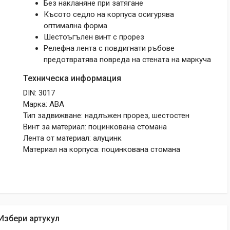
Без накланяне при затягане
Късото седло на корпуса осигурява
оптимална форма
Шестоъгълен винт с прорез
Релефна лента с повдигнати ръбове
предотвратява повреда на стената на маркуча
Техническа информация
DIN: 3017
Марка: ABA
Тип задвижване: надлъжен прорез, шестостен
Винт за материал: поцинкована стомана
Лента от материал: алуцинк
Материал на корпуса: поцинкована стомана
Избери артукул