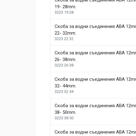
Скоба за водни съединения ABA 12m
19- 28mm.
3223 19 28
Write A Review
Скоба за водни съединения ABA 12m
22- 32mm.
Review Stars
Your Name
3223 22 32
Скоба за водни съединения ABA 12m
Your Review
26- 38mm.
3223 26 38
Скоба за водни съединения ABA 12m
32- 44mm.
3223 32 44
Скоба за водни съединения ABA 12m
38- 50mm.
Post Your Review
3223 38 50
Скоба за водни съединения ABA 12m