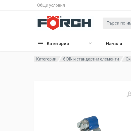
Общи условия
Категории
Начало
Категории
6 DIN и стандартни елементи
Ск