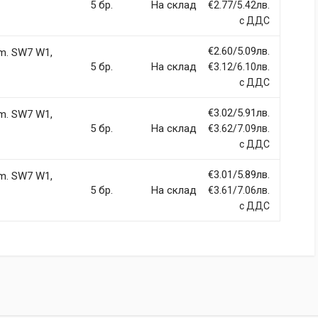
5 бр.
На склад
€2.77/5.42лв.
с ДДС
€2.60/5.09лв.
m. SW7 W1,
5 бр.
На склад
€3.12/6.10лв.
с ДДС
€3.02/5.91лв.
m. SW7 W1,
5 бр.
На склад
€3.62/7.09лв.
с ДДС
€3.01/5.89лв.
m. SW7 W1,
5 бр.
На склад
€3.61/7.06лв.
с ДДС