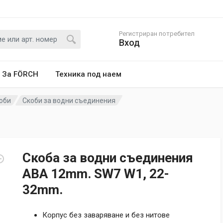
Регистриран потребител
Вход
За FÖRCH
Техника под наем
оби
Скоби за водни съединения
Скоба за водни съединения
ABA 12mm. SW7 W1, 22-
32mm.
Корпус без заваряване и без нитове