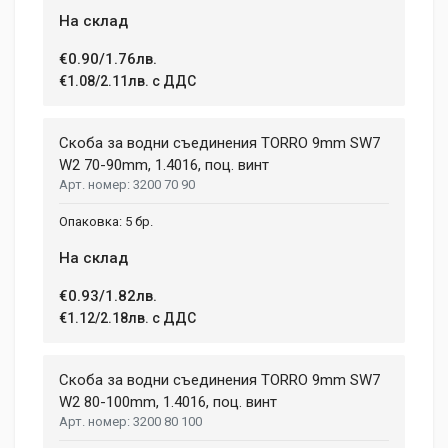
На склад
€0.90/1.76лв.
€1.08/2.11лв. с ДДС
Скоба за водни съединения TORRО 9mm SW7
W2 70-90mm, 1.4016, поц. винт
3200 70 90
5 бр.
На склад
€0.93/1.82лв.
€1.12/2.18лв. с ДДС
Скоба за водни съединения TORRО 9mm SW7
W2 80-100mm, 1.4016, поц. винт
3200 80 100