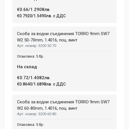
€0.66/1.2908лв.
€0.7920/1.5490лв. с ДДС
Скоба за водни съединения TORRО 9mm SW7
W2 50-70mm, 1.4016, поц. винт
3200 50 70
5 бр.
На склад
€0.72/1.4082лв.
€0.8640/1.6898лв. с ДДС
Скоба за водни съединения TORRО 9mm SW7
W2 60-80mm, 1.4016, поц. винт
3200 60 80
5 бр.