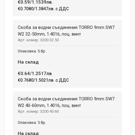
€0.59/1.1539лв.
€0.7080/1.3847лв. с ДДС
Скоба за водни съединения TORRО 9mm SW7
W2 32-50mm, 1.4016, поц. винт
3200 32 50
5 бр.
На склад
€0.64/1.2517лв.
€0.7680/1.5021лв. с ДДС
Скоба за водни съединения TORRО 9mm SW7
W2 40-60mm, 1.4016, поц. винт
3200 40 60
5 бр.
На склад