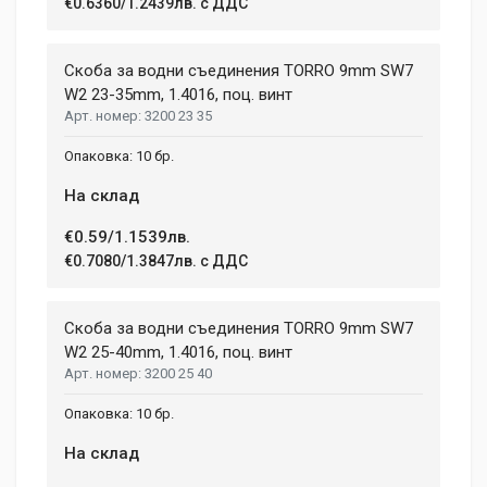
€0.6360/1.2439лв. с ДДС
Скоба за водни съединения TORRО 9mm SW7
W2 23-35mm, 1.4016, поц. винт
3200 23 35
10 бр.
На склад
€0.59/1.1539лв.
€0.7080/1.3847лв. с ДДС
Скоба за водни съединения TORRО 9mm SW7
W2 25-40mm, 1.4016, поц. винт
3200 25 40
10 бр.
На склад