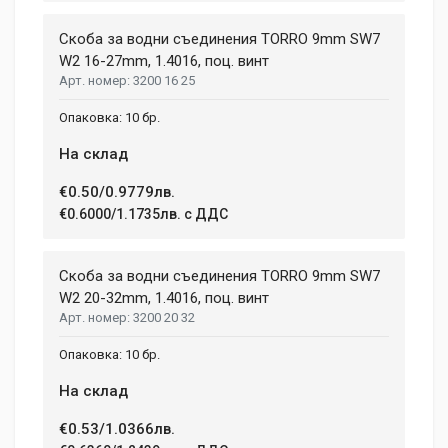
Your Review
Скоба за водни съединения TORRО 9mm SW7
W2 16-27mm, 1.4016, поц. винт
3200 16 25
10 бр.
На склад
€0.50/0.9779лв.
Post Your Review
€0.6000/1.1735лв. с ДДС
Скоба за водни съединения TORRО 9mm SW7
W2 20-32mm, 1.4016, поц. винт
3200 20 32
10 бр.
На склад
€0.53/1.0366лв.