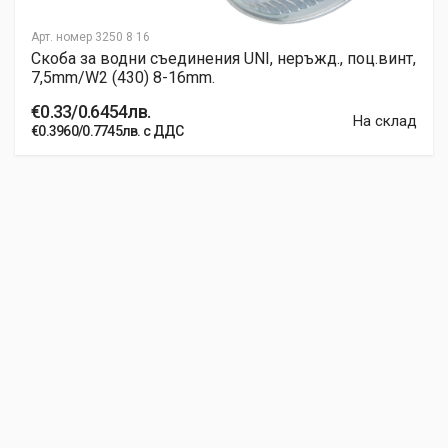
Арт. номер
3250 8 16
Скоба за водни съединения UNI, неръжд., поц.винт,
7,5mm/W2 (430) 8-16mm.
€0.33/0.6454лв.
На склад
€0.3960/0.7745лв. с ДДС