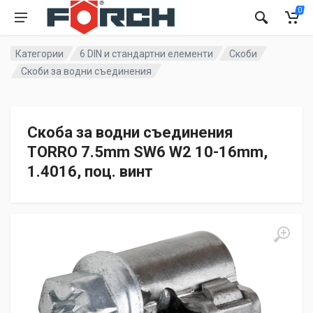
0
Категории
6 DIN и стандартни елементи
Скоби
Скоби за водни съединения
Скоба за водни съединения
TORRО 7.5mm SW6 W2 10-16mm,
1.4016, поц. винт