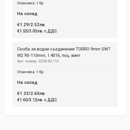
1 бр.
На склад
€1.29/2.52лв.
€1.55/3.03лв. с ДДС
Скоба за водни съединения TORRО 9mm SW7
W2 90-110mm, 1.4016, поц. винт
3200 90 110
1 бр.
На склад
€1.33/2.60лв.
€1.60/3.12лв. с ДДС