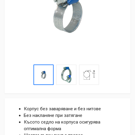
Корпус без заваряване и без нитове
Без накланяне при затягане
Късото седло на корпуса осигурява
оптимална форма