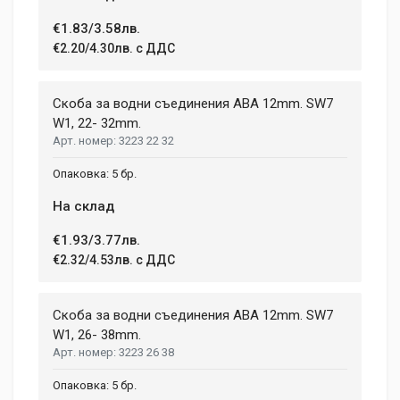
€1.83/3.58лв.
Post Your Review
€2.20/4.30лв. с ДДС
Скоба за водни съединения ABA 12mm. SW7
W1, 22- 32mm.
3223 22 32
5 бр.
На склад
€1.93/3.77лв.
€2.32/4.53лв. с ДДС
Скоба за водни съединения ABA 12mm. SW7
W1, 26- 38mm.
3223 26 38
5 бр.