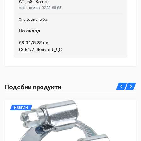
W1, 68- 85mm.
3223 68 85
5 бр.
На склад
€3.01/5.89лв.
€3.61/7.06лв. с ДДС
Подобни продукти
ИЗБРАН