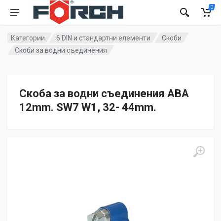
0
Категории
6 DIN и стандартни елементи
Скоби
Скоби за водни съединения
Скоба за водни съединения ABA
12mm. SW7 W1, 32- 44mm.