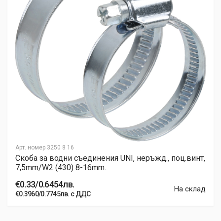
Арт. номер
3250 8 16
Скоба за водни съединения UNI, неръжд., поц.винт,
7,5mm/W2 (430) 8-16mm.
€0.33/0.6454лв.
На склад
€0.3960/0.7745лв. с ДДС