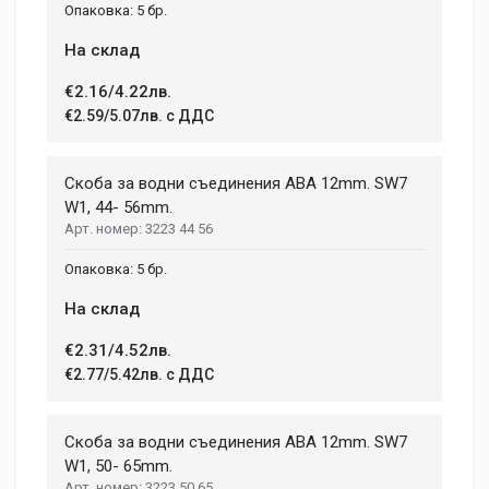
5 бр.
На склад
€2.16/4.22лв.
€2.59/5.07лв. с ДДС
Скоба за водни съединения ABA 12mm. SW7
W1, 44- 56mm.
3223 44 56
5 бр.
На склад
€2.31/4.52лв.
€2.77/5.42лв. с ДДС
Скоба за водни съединения ABA 12mm. SW7
W1, 50- 65mm.
3223 50 65