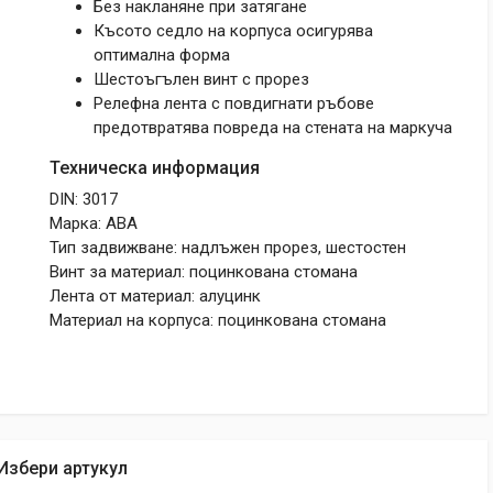
Без накланяне при затягане
Късото седло на корпуса осигурява
оптимална форма
Шестоъгълен винт с прорез
Релефна лента с повдигнати ръбове
предотвратява повреда на стената на маркуча
Техническа информация
DIN: 3017
Марка: ABA
Тип задвижване: надлъжен прорез, шестостен
Винт за материал: поцинкована стомана
Лента от материал: алуцинк
Материал на корпуса: поцинкована стомана
Избери артукул