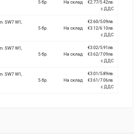
5 бр.
На склад
€2.77/5.42лв.
с ДДС
€2.60/5.09лв.
m. SW7 W1,
5 бр.
На склад
€3.12/6.10лв.
с ДДС
€3.02/5.91лв.
m. SW7 W1,
5 бр.
На склад
€3.62/7.09лв.
с ДДС
€3.01/5.89лв.
m. SW7 W1,
5 бр.
На склад
€3.61/7.06лв.
с ДДС