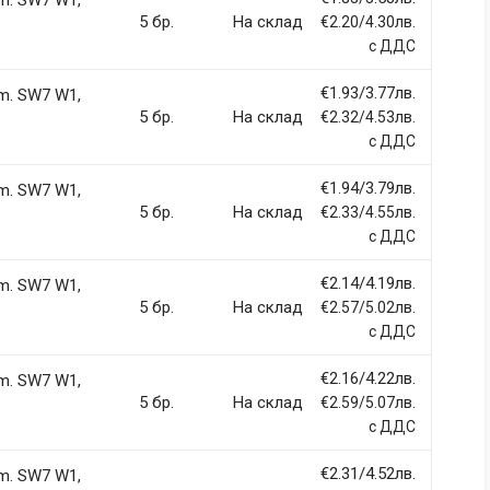
m. SW7 W1,
5 бр.
На склад
€2.20/4.30лв.
с ДДС
€1.93/3.77лв.
m. SW7 W1,
5 бр.
На склад
€2.32/4.53лв.
Email Address
с ДДС
€1.94/3.79лв.
m. SW7 W1,
5 бр.
На склад
€2.33/4.55лв.
с ДДС
€2.14/4.19лв.
m. SW7 W1,
5 бр.
На склад
€2.57/5.02лв.
с ДДС
€2.16/4.22лв.
m. SW7 W1,
5 бр.
На склад
€2.59/5.07лв.
с ДДС
€2.31/4.52лв.
m. SW7 W1,