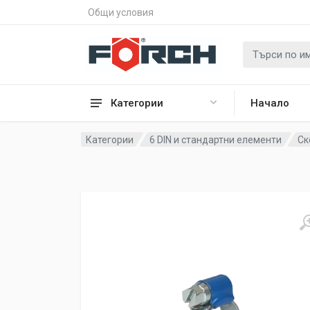
Общи условия
Категории
Начало
Категории
6 DIN и стандартни елементи
Ск