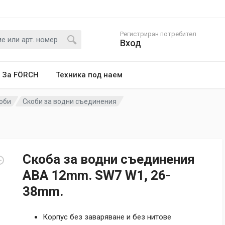
Регистриран потребител
Вход
За FÖRCH
Техника под наем
оби
Скоби за водни съединения
Скоба за водни съединения
ABA 12mm. SW7 W1, 26-
38mm.
Корпус без заваряване и без нитове