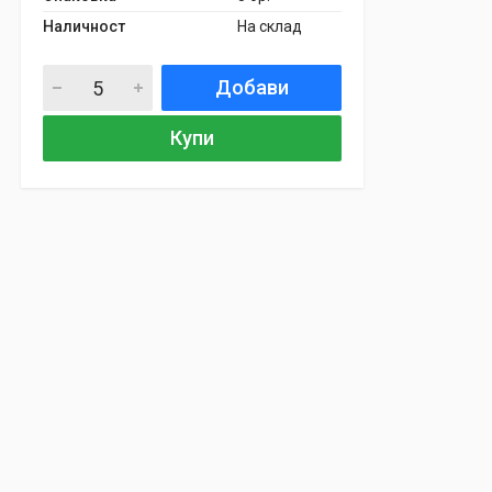
Наличност
На склад
Добави
Купи