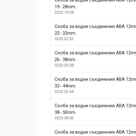
Скоба за водни съединения ABA 12m
19- 28mm.
3223 19 28
Write A Review
Скоба за водни съединения ABA 12m
22- 32mm.
Review Stars
Your Name
3223 22 32
Скоба за водни съединения ABA 12m
Your Review
26- 38mm.
3223 26 38
Скоба за водни съединения ABA 12m
32- 44mm.
3223 32 44
Скоба за водни съединения ABA 12m
38- 50mm.
Post Your Review
3223 38 50
Скоба за водни съединения ABA 12m