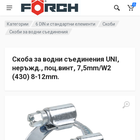
0
Категории
6 DIN и стандартни елементи
Скоби
Скоби за водни съединения
Скоба за водни съединения UNI,
неръжд., поц.винт, 7,5mm/W2
(430) 8-12mm.