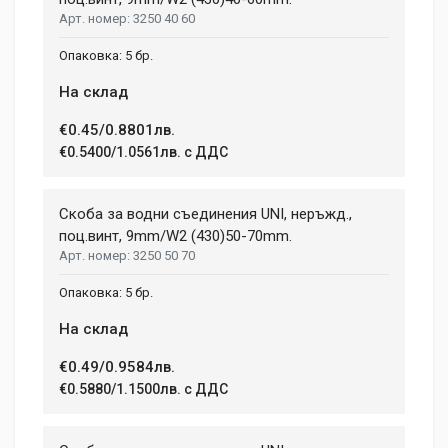
3250 40 60
5 бр.
На склад
€0.45/0.8801лв.
€0.5400/1.0561лв. с ДДС
Скоба за водни съединения UNI, неръжд.,
поц.винт, 9mm/W2 (430)50-70mm.
3250 50 70
5 бр.
На склад
€0.49/0.9584лв.
€0.5880/1.1500лв. с ДДС