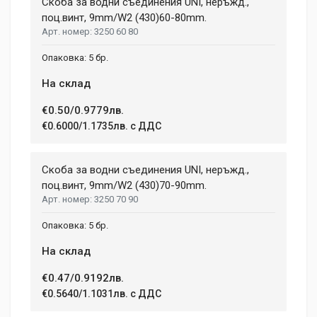
Скоба за водни съединения UNI, неръжд.,
поц.винт, 9mm/W2 (430)60-80mm.
3250 60 80
5 бр.
На склад
€0.50/0.9779лв.
€0.6000/1.1735лв. с ДДС
Скоба за водни съединения UNI, неръжд.,
поц.винт, 9mm/W2 (430)70-90mm.
3250 70 90
5 бр.
На склад
€0.47/0.9192лв.
€0.5640/1.1031лв. с ДДС