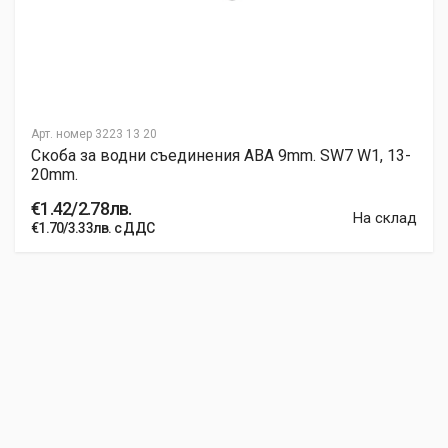
Арт. номер
3223 13 20
Скоба за водни съединения ABA 9mm. SW7 W1, 13-
20mm.
€1.42/2.78лв.
На склад
€1.70/3.33лв. с ДДС