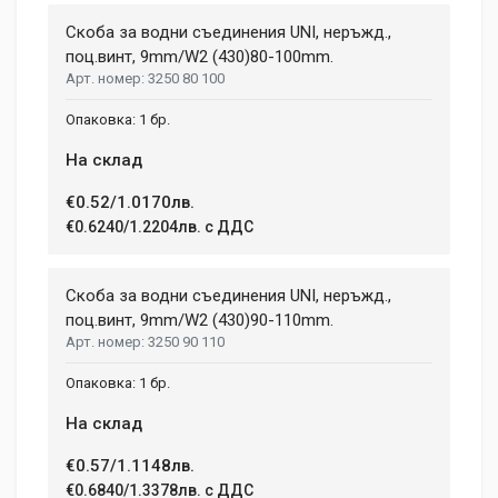
Скоба за водни съединения UNI, неръжд.,
поц.винт, 9mm/W2 (430)80-100mm.
3250 80 100
1 бр.
На склад
€0.52/1.0170лв.
€0.6240/1.2204лв. с ДДС
Скоба за водни съединения UNI, неръжд.,
поц.винт, 9mm/W2 (430)90-110mm.
3250 90 110
1 бр.
На склад
€0.57/1.1148лв.
€0.6840/1.3378лв. с ДДС