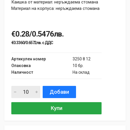
Каишка от материал: неръждаема стомана
Материал на корпуса: неръждаема стомана
€0.28/0.5476лв.
€0.3360/0.6572лв. с ДДС
Артикулен номер
3250 8 12
Опаковка
10 бр.
Наличност
На склад
Добави
Купи