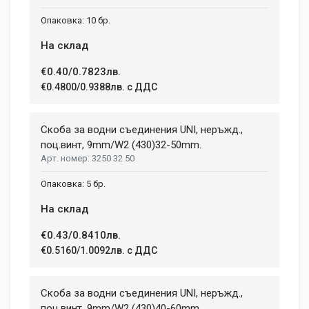
10 бр.
На склад
€0.40/0.7823лв.
€0.4800/0.9388лв. с ДДС
Скоба за водни съединения UNI, неръжд.,
поц.винт, 9mm/W2 (430)32-50mm.
3250 32 50
5 бр.
На склад
€0.43/0.8410лв.
€0.5160/1.0092лв. с ДДС
Скоба за водни съединения UNI, неръжд.,
поц.винт, 9mm/W2 (430)40-60mm.