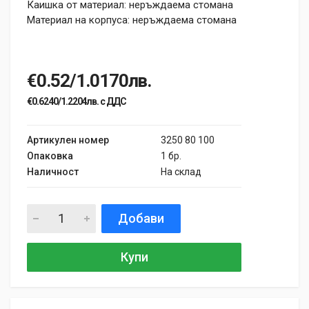
Каишка от материал: неръждаема стомана
Материал на корпуса: неръждаема стомана
€0.52/1.0170лв.
€0.6240/1.2204лв. с ДДС
Артикулен номер
3250 80 100
Опаковка
1 бр.
Наличност
На склад
Добави
Купи