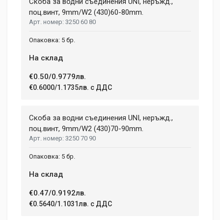
Скоба за водни съединения UNI, неръжд.,
поц.винт, 9mm/W2 (430)60-80mm.
3250 60 80
5 бр.
На склад
€0.50/0.9779лв.
€0.6000/1.1735лв. с ДДС
Скоба за водни съединения UNI, неръжд.,
поц.винт, 9mm/W2 (430)70-90mm.
3250 70 90
5 бр.
На склад
€0.47/0.9192лв.
€0.5640/1.1031лв. с ДДС