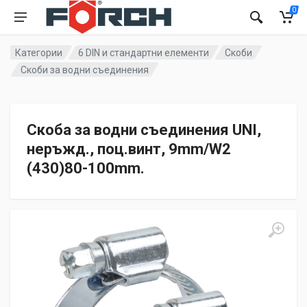
0
Категории
6 DIN и стандартни елементи
Скоби
Скоби за водни съединения
Скоба за водни съединения UNI,
неръжд., поц.винт, 9mm/W2
(430)80-100mm.