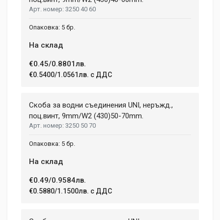
3250 40 60
5 бр.
На склад
€0.45/0.8801лв.
€0.5400/1.0561лв. с ДДС
Скоба за водни съединения UNI, неръжд.,
поц.винт, 9mm/W2 (430)50-70mm.
3250 50 70
5 бр.
На склад
€0.49/0.9584лв.
€0.5880/1.1500лв. с ДДС