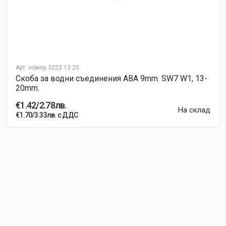
Арт. номер
3223 13 20
Скоба за водни съединения ABA 9mm. SW7 W1, 13-
20mm.
€1.42/2.78лв.
На склад
€1.70/3.33лв. с ДДС