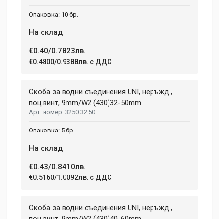
10 бр.
На склад
€0.40/0.7823лв.
€0.4800/0.9388лв. с ДДС
Скоба за водни съединения UNI, неръжд.,
поц.винт, 9mm/W2 (430)32-50mm.
3250 32 50
5 бр.
На склад
€0.43/0.8410лв.
€0.5160/1.0092лв. с ДДС
Скоба за водни съединения UNI, неръжд.,
поц.винт, 9mm/W2 (430)40-60mm.