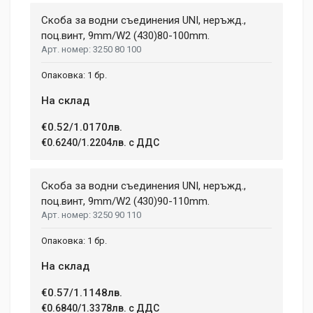
Скоба за водни съединения UNI, неръжд.,
поц.винт, 9mm/W2 (430)80-100mm.
3250 80 100
1 бр.
На склад
€0.52/1.0170лв.
€0.6240/1.2204лв. с ДДС
Скоба за водни съединения UNI, неръжд.,
поц.винт, 9mm/W2 (430)90-110mm.
3250 90 110
1 бр.
На склад
€0.57/1.1148лв.
€0.6840/1.3378лв. с ДДС