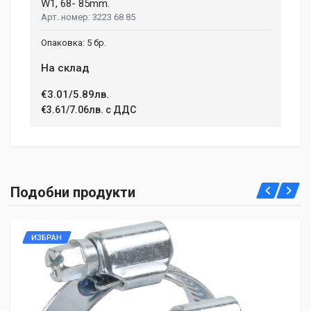
W1, 68- 85mm.
3223 68 85
5 бр.
На склад
€3.01/5.89лв.
€3.61/7.06лв. с ДДС
Подобни продукти
ИЗБРАН