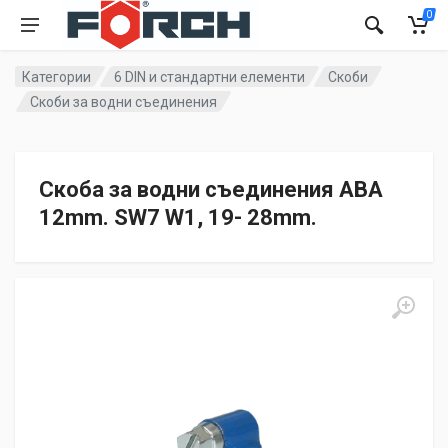
0
Категории
6 DIN и стандартни елементи
Скоби
Скоби за водни съединения
Скоба за водни съединения ABA
12mm. SW7 W1, 19- 28mm.