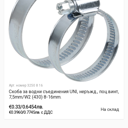
Арт. номер
3250 8 16
Скоба за водни съединения UNI, неръжд., поц.винт,
7,5mm/W2 (430) 8-16mm.
€0.33/0.6454лв.
На склад
€0.3960/0.7745лв. с ДДС