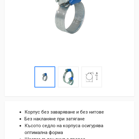
Корпус без заваряване и без нитове
Без накланяне при затягане
Късото седло на корпуса осигурява
оптимална форма