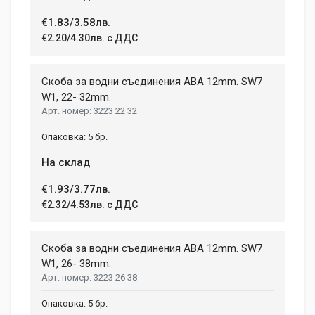
€1.83/3.58лв.
Post Your Review
€2.20/4.30лв. с ДДС
Скоба за водни съединения ABA 12mm. SW7
W1, 22- 32mm.
3223 22 32
5 бр.
На склад
€1.93/3.77лв.
€2.32/4.53лв. с ДДС
Скоба за водни съединения ABA 12mm. SW7
W1, 26- 38mm.
3223 26 38
5 бр.