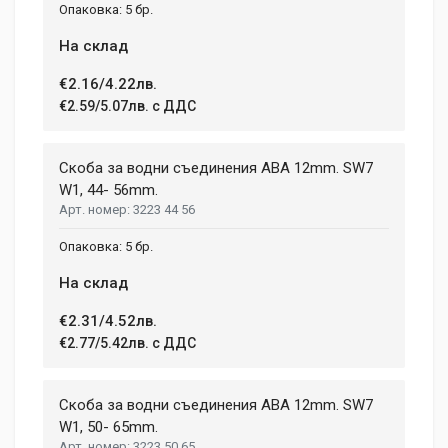
5 бр.
На склад
€2.16/4.22лв.
€2.59/5.07лв. с ДДС
Скоба за водни съединения ABA 12mm. SW7
W1, 44- 56mm.
3223 44 56
5 бр.
На склад
€2.31/4.52лв.
€2.77/5.42лв. с ДДС
Скоба за водни съединения ABA 12mm. SW7
W1, 50- 65mm.
3223 50 65