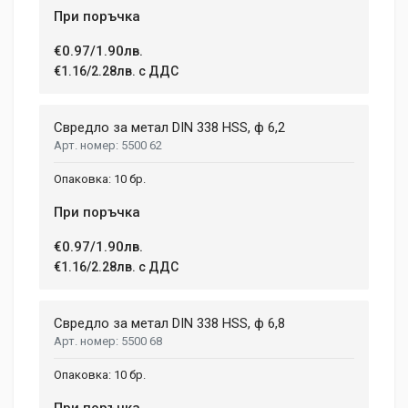
При поръчка
Your Name
€0.97/1.90лв.
€1.16/2.28лв. с ДДС
Email Address
Свредло за метал DIN 338 HSS, ф 6,2
5500 62
Your Review
10 бр.
При поръчка
€0.97/1.90лв.
€1.16/2.28лв. с ДДС
Свредло за метал DIN 338 HSS, ф 6,8
5500 68
Post Your Review
10 бр.
При поръчка