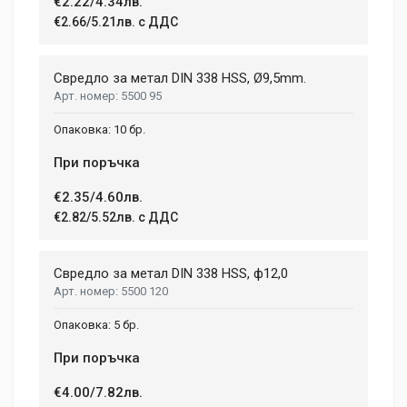
€2.22/4.34лв.
€2.66/5.21лв. с ДДС
Свредло за метал DIN 338 HSS, Ø9,5mm.
5500 95
10 бр.
При поръчка
€2.35/4.60лв.
€2.82/5.52лв. с ДДС
Свредло за метал DIN 338 HSS, ф12,0
5500 120
5 бр.
При поръчка
€4.00/7.82лв.