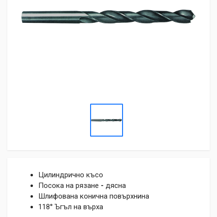
Цилиндрично късо
Посока на рязане
-
дясна
Шлифована конична повърхнина
118° Ъгъл на върха