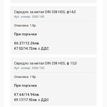
Свредло за метал DIN 338 HSS, ф14,0
5500 140
1 бр.
При поръчка
€6.27/12.26лв.
€7.52/14.72лв. с ДДС
Свредло за метал DIN 338 HSS, ф 15,0
5500 150
1 бр.
При поръчка
€7.64/14.94лв.
€9.17/17.93лв. с ДДС