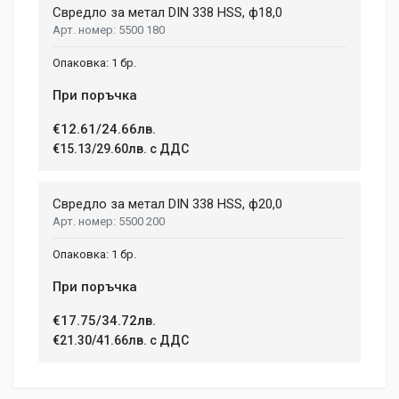
Свредло за метал DIN 338 HSS, ф18,0
5500 180
1 бр.
При поръчка
€12.61/24.66лв.
€15.13/29.60лв. с ДДС
Свредло за метал DIN 338 HSS, ф20,0
5500 200
1 бр.
При поръчка
€17.75/34.72лв.
€21.30/41.66лв. с ДДС