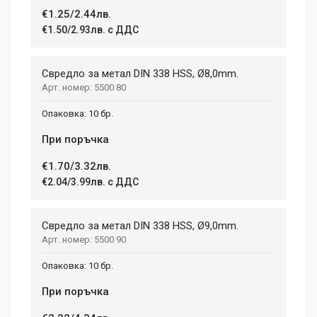
€1.25/2.44лв.
€1.50/2.93лв. с ДДС
Свредло за метал DIN 338 HSS, Ø8,0mm.
5500 80
10 бр.
При поръчка
€1.70/3.32лв.
€2.04/3.99лв. с ДДС
Свредло за метал DIN 338 HSS, Ø9,0mm.
5500 90
10 бр.
При поръчка