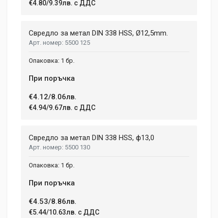
€4.80/9.39лв. с ДДС
Свредло за метал DIN 338 HSS, Ø12,5mm.
5500 125
1 бр.
При поръчка
€4.12/8.06лв.
€4.94/9.67лв. с ДДС
Свредло за метал DIN 338 HSS, ф13,0
5500 130
1 бр.
При поръчка
€4.53/8.86лв.
€5.44/10.63лв. с ДДС