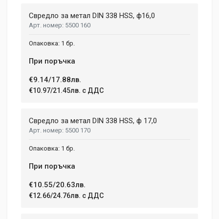
Свредло за метал DIN 338 HSS, ф16,0
5500 160
1 бр.
При поръчка
€9.14/17.88лв.
€10.97/21.45лв. с ДДС
Свредло за метал DIN 338 HSS, ф 17,0
5500 170
1 бр.
При поръчка
€10.55/20.63лв.
€12.66/24.76лв. с ДДС