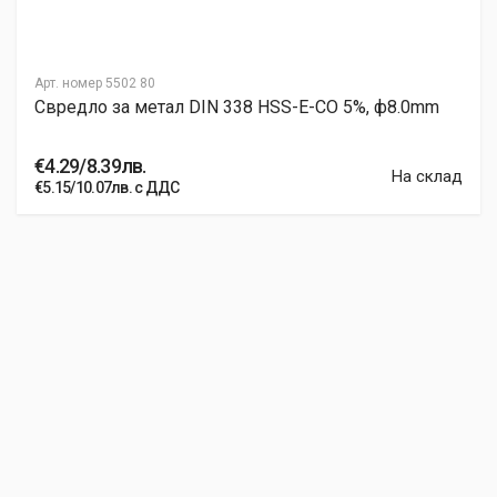
Арт. номер
5502 80
Свредло за метал DIN 338 HSS-E-CO 5%, ф8.0mm
€4.29/8.39лв.
На склад
€5.15/10.07лв. с ДДС