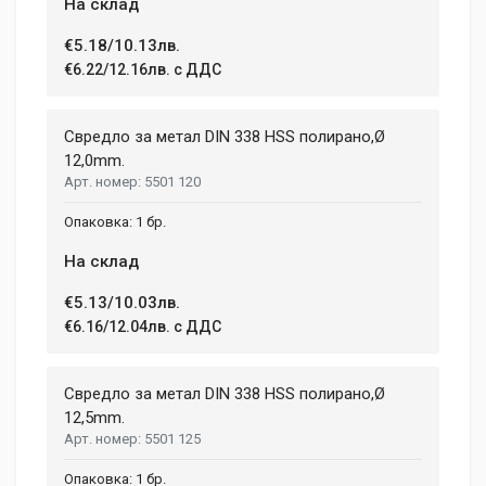
На склад
€5.18/10.13лв.
€6.22/12.16лв. с ДДС
Свредло за метал DIN 338 HSS полирано,Ø
12,0mm.
5501 120
1 бр.
На склад
€5.13/10.03лв.
€6.16/12.04лв. с ДДС
Свредло за метал DIN 338 HSS полирано,Ø
12,5mm.
5501 125
1 бр.