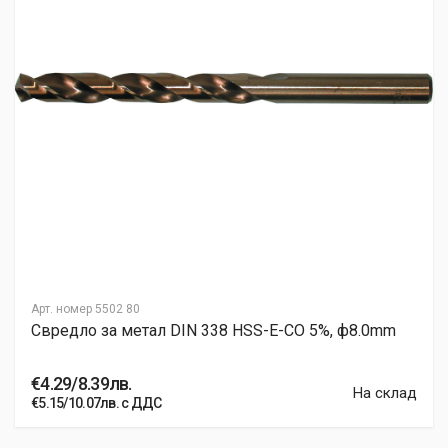
Арт. номер
5502 80
Свредло за метал DIN 338 HSS-E-CO 5%, ф8.0mm
€4.29/8.39лв.
На склад
€5.15/10.07лв. с ДДС