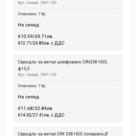
5501 150
1 бр.
На склад
€10.59/20.71лв.
€12.71/24.85лв. с ДДС
Свредло за метал шлифовано DIN338 HSS,
ф15,5
5501 155
1 бр.
На склад
€11.68/22.84лв.
€14.02/27.41лв. с ДДС
Свредло за метал DIN 338 HSS полирано,Ø