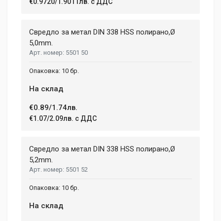
€0.9720/1.9011лв. с ДДС
Свредло за метал DIN 338 HSS полирано,Ø
5,0mm.
5501 50
10 бр.
На склад
€0.89/1.74лв.
€1.07/2.09лв. с ДДС
Свредло за метал DIN 338 HSS полирано,Ø
5,2mm.
5501 52
10 бр.
На склад