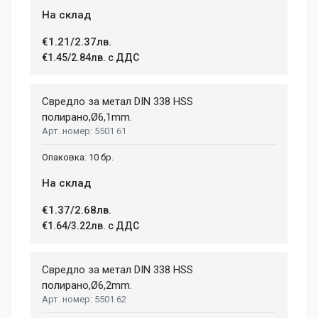
На склад
€1.21/2.37лв.
€1.45/2.84лв. с ДДС
Свредло за метал DIN 338 HSS
полиранo,Ø6,1mm.
5501 61
10 бр.
На склад
€1.37/2.68лв.
€1.64/3.22лв. с ДДС
Свредло за метал DIN 338 HSS
полиранo,Ø6,2mm.
5501 62