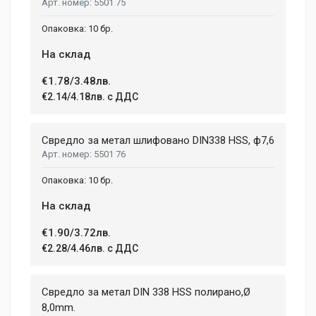
5501 75
10 бр.
На склад
€1.78/3.48лв.
€2.14/4.18лв. с ДДС
Свредло за метал шлифовано DIN338 HSS, ф7,6
5501 76
10 бр.
На склад
€1.90/3.72лв.
€2.28/4.46лв. с ДДС
Свредло за метал DIN 338 HSS полирано,Ø
8,0mm.