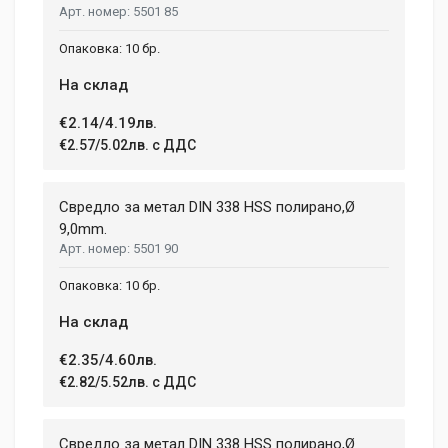
5501 85
10 бр.
На склад
€2.14/4.19лв.
€2.57/5.02лв. с ДДС
Свредло за метал DIN 338 HSS полирано,Ø
9,0mm.
5501 90
10 бр.
На склад
€2.35/4.60лв.
€2.82/5.52лв. с ДДС
Свредло за метал DIN 338 HSS полирано,Ø