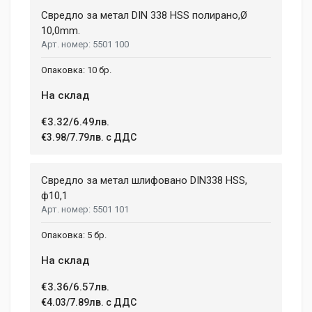
Свредло за метал DIN 338 HSS полирано,Ø
10,0mm.
5501 100
10 бр.
На склад
€3.32/6.49лв.
€3.98/7.79лв. с ДДС
Свредло за метал шлифовано DIN338 HSS,
ф10,1
5501 101
5 бр.
На склад
€3.36/6.57лв.
€4.03/7.89лв. с ДДС