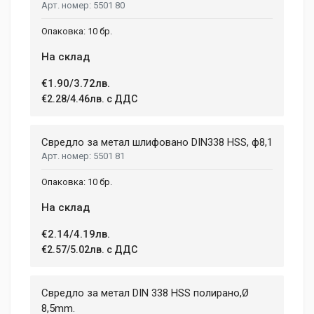
5501 80
10 бр.
На склад
€1.90/3.72лв.
€2.28/4.46лв. с ДДС
Свредло за метал шлифовано DIN338 HSS, ф8,1
5501 81
10 бр.
На склад
€2.14/4.19лв.
€2.57/5.02лв. с ДДС
Свредло за метал DIN 338 HSS полирано,Ø
8,5mm.