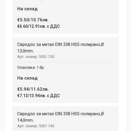
На склад
€5.50/10.76лв.
€6.60/12.91лв. с ДДС
Свредло за метал DIN 338 HSS полирано,Ø
13,0mm.
5501 130
1 бр.
На склад
€5.94/11.62лв.
€7.13/13.94лв. с ДДС
Свредло за метал DIN 338 HSS полирано,Ø
14,0mm.
5501 140