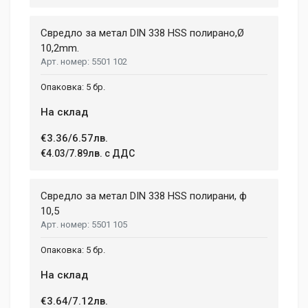
Свредло за метал DIN 338 HSS полирано,Ø
10,2mm.
5501 102
5 бр.
На склад
€3.36/6.57лв.
€4.03/7.89лв. с ДДС
Свредло за метал DIN 338 HSS полирани, ф
10,5
5501 105
5 бр.
На склад
€3.64/7.12лв.