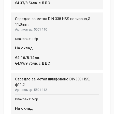
€4.37/8.54лв. с ДДС
Свредло за метал DIN 338 HSS полирано,Ø
11,0mm.
5501 110
1 бр.
На склад
€4.16/8.14лв.
€4.99/9.76лв. с ДДС
Свредло за метал шлифовано DIN338 HSS,
ф11,2
5501 112
5 бр.
На склад