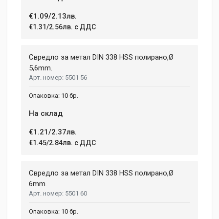
€1.09/2.13лв.
€1.31/2.56лв. с ДДС
Свредло за метал DIN 338 HSS полирано,Ø
5,6mm.
5501 56
10 бр.
На склад
€1.21/2.37лв.
€1.45/2.84лв. с ДДС
Свредло за метал DIN 338 HSS полирано,Ø
6mm.
5501 60
10 бр.