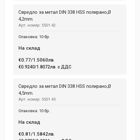
Свредло за метал DIN 338 HSS полирано,Ø
4,2mm.
5501 42
10 бр.
На склад
€0.77/1.5060лв.
€0.9240/1.8072лв. с ДДС
Свредло за метал DIN 338 HSS полирано,Ø
4,5mm.
5501 45
10 бр.
На склад
€0.81/1.5842лв.