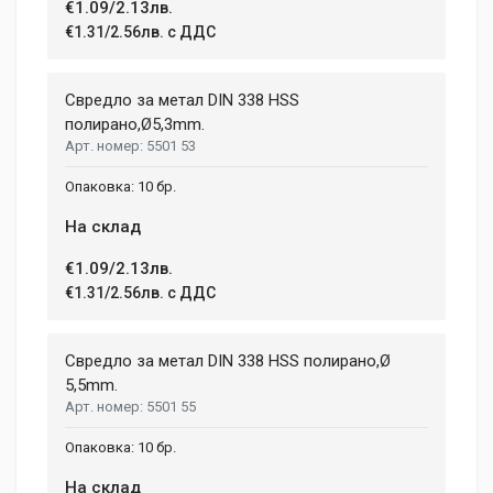
€1.09/2.13лв.
€1.31/2.56лв. с ДДС
Свредло за метал DIN 338 HSS
полиранo,Ø5,3mm.
5501 53
10 бр.
На склад
€1.09/2.13лв.
€1.31/2.56лв. с ДДС
Свредло за метал DIN 338 HSS полирано,Ø
5,5mm.
5501 55
10 бр.
На склад