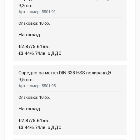
9,2mm.
5501 92
10 бр.
На склад
€2.87/5.61лв.
€3.44/6.74лв. с ДДС
Свредло за метал DIN 338 HSS полирано,Ø
9,5mm.
5501 95
10 бр.
На склад
€2.87/5.61лв.
€3.44/6.74лв. с ДДС