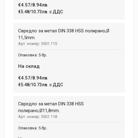
€4.57/8.94лв.
€5.48/10.73лв. с ДДС
Свредло за метал DIN 338 HSS полирано,Ø
11,5mm.
5501 115
5 бр.
На склад
€4.57/8.94лв.
€5.48/10.73лв. с ДДС
Свредло за метал DIN 338 HSS
полиранo,Ø11,8mm.
5501 118
5 бр.