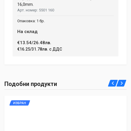
16,0mm.
5501 160
1 бр.
На склад
€13.54/26.48лв.
€16.25/31.78лв. с ДДС
Подобни продукти
ИЗБРАН