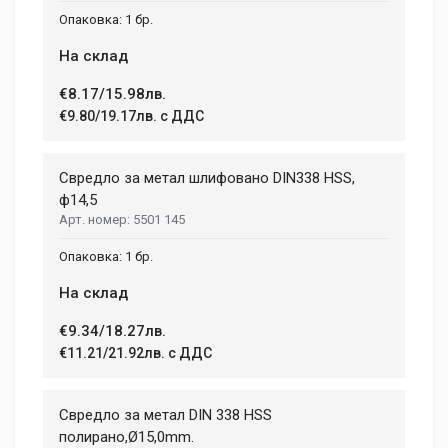
1 бр.
На склад
€8.17/15.98лв.
€9.80/19.17лв. с ДДС
Свредло за метал шлифовано DIN338 HSS,
ф14,5
5501 145
1 бр.
На склад
€9.34/18.27лв.
€11.21/21.92лв. с ДДС
Свредло за метал DIN 338 HSS
полиранo,Ø15,0mm.