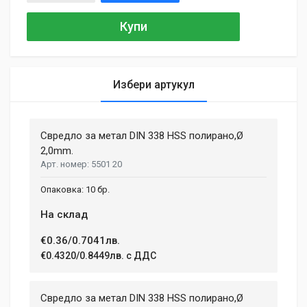
Купи
Избери артукул
General
Samantha Smith
27 May, 2018
Свредло за метал DIN 338 HSS полирано,Ø
MATERIAL
Aluminium, Plastic
2,0mm.
Phasellus id mattis nulla. Mauris velit nisi, imperdiet vitae
5501 20
ENGINE TYPE
sodales in, maximus ut lectus. Vivamus commodo scelerisque
Brushless
lacus, at porttitor dui iaculis id. Curabitur imperdiet ultrices
10 бр.
fermentum.
BATTERY VOLTAGE
На склад
18 V
€0.36/0.7041лв.
BATTERY TYPE
Adam Taylor
Li-lon
€0.4320/0.8449лв. с ДДС
12 April, 2018
NUMBER OF SPEEDS
2
Aenean non lorem nisl. Duis tempor sollicitudin orci, eget
Свредло за метал DIN 338 HSS полирано,Ø