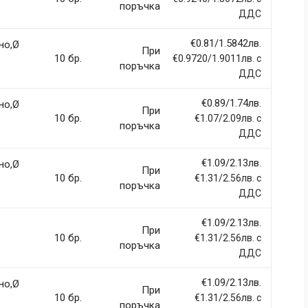
Email Address
поръчка
ДДС
€0.81/1.5842лв.
но,Ø
При
10 бр.
€0.9720/1.9011лв. с
поръчка
ДДС
€0.89/1.74лв.
но,Ø
При
10 бр.
€1.07/2.09лв. с
поръчка
ДДС
€1.09/2.13лв.
но,Ø
При
10 бр.
€1.31/2.56лв. с
поръчка
ДДС
€1.09/2.13лв.
При
10 бр.
€1.31/2.56лв. с
поръчка
ДДС
€1.09/2.13лв.
но,Ø
При
10 бр.
€1.31/2.56лв. с
поръчка