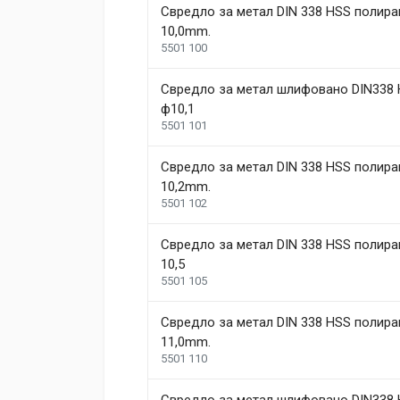
Свредло за метал DIN 338 HSS полира
10,0mm.
5501 100
Свредло за метал шлифовано DIN338 
ф10,1
5501 101
Свредло за метал DIN 338 HSS полира
10,2mm.
5501 102
Свредло за метал DIN 338 HSS полира
10,5
5501 105
Свредло за метал DIN 338 HSS полира
11,0mm.
5501 110