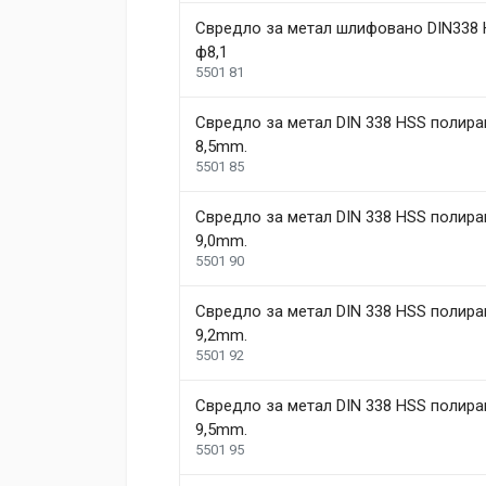
Свредло за метал шлифовано DIN338 
ф8,1
5501 81
Свредло за метал DIN 338 HSS полира
8,5mm.
5501 85
Свредло за метал DIN 338 HSS полира
9,0mm.
5501 90
Свредло за метал DIN 338 HSS полира
9,2mm.
5501 92
Свредло за метал DIN 338 HSS полира
9,5mm.
5501 95