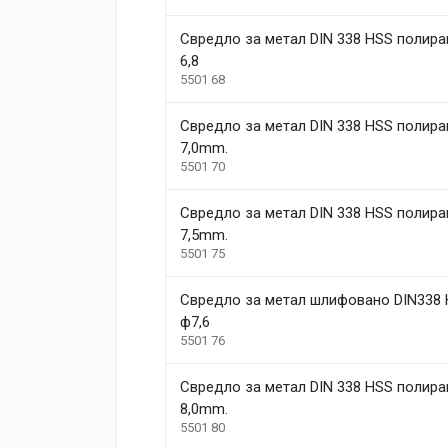
Свредло за метал DIN 338 HSS полира
6,8
5501 68
Свредло за метал DIN 338 HSS полира
7,0mm.
5501 70
Свредло за метал DIN 338 HSS полира
7,5mm.
5501 75
Свредло за метал шлифовано DIN338 
ф7,6
5501 76
Свредло за метал DIN 338 HSS полира
8,0mm.
5501 80