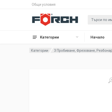
Общи условия
Категории
Начало
Категории
3 Пробиване, Фрезоване, Резбона