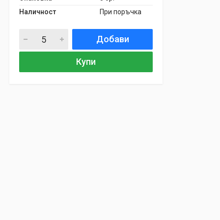
Наличност
При поръчка
Добави
Купи