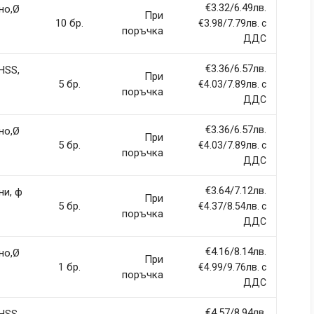
€3.32/6.49лв.
но,Ø
При
10 бр.
€3.98/7.79лв. с
поръчка
ДДС
€3.36/6.57лв.
HSS,
При
5 бр.
€4.03/7.89лв. с
поръчка
ДДС
€3.36/6.57лв.
но,Ø
При
5 бр.
€4.03/7.89лв. с
поръчка
ДДС
€3.64/7.12лв.
ни, ф
При
5 бр.
€4.37/8.54лв. с
поръчка
ДДС
€4.16/8.14лв.
но,Ø
При
1 бр.
€4.99/9.76лв. с
поръчка
ДДС
€4.57/8.94лв.