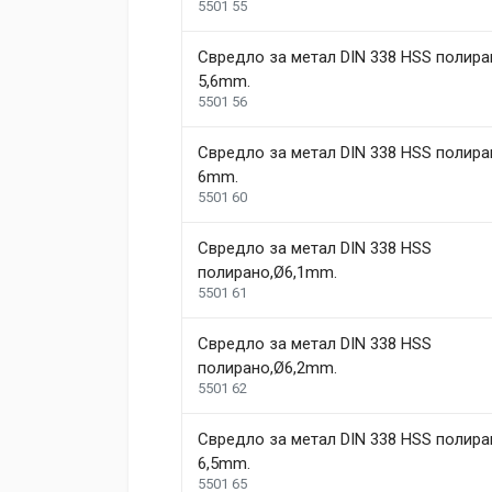
5501 55
Свредло за метал DIN 338 HSS полира
5,6mm.
5501 56
Свредло за метал DIN 338 HSS полира
6mm.
5501 60
Свредло за метал DIN 338 HSS
полиранo,Ø6,1mm.
5501 61
Свредло за метал DIN 338 HSS
полиранo,Ø6,2mm.
5501 62
Свредло за метал DIN 338 HSS полира
6,5mm.
5501 65