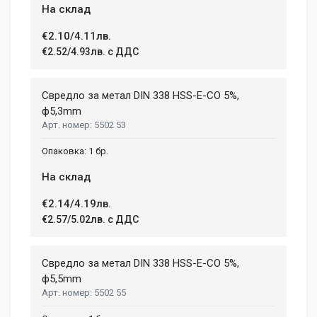
На склад
€2.10/4.11лв.
€2.52/4.93лв. с ДДС
Свредло за метал DIN 338 HSS-E-CO 5%,
ф5,3mm
5502 53
1 бр.
На склад
€2.14/4.19лв.
€2.57/5.02лв. с ДДС
Свредло за метал DIN 338 HSS-E-CO 5%,
ф5,5mm
5502 55