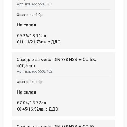
5502 101
1 бр.
На склад
€9.26/18.11лв.
€11.11/21.73лв. с ДДС
Свредло за метал DIN 338 HSS-E-CO 5%,
ф10,2mm
5502 102
1 бр.
На склад
€7.04/13.77лв.
€8.45/16.52лв. с ДДС
Свредло за метал DIN 338 HSS-E-CO 5%,