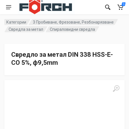
0
Категории
3 Пробиване, Фрезоване, Резбонарязване
Свредла за метал
Спираловидни свредла
Свредло за метал DIN 338 HSS-E-
CO 5%, ф9,5mm