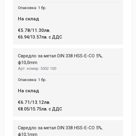
1 бр.
На склад
€5.78/11.30лв.
€6.94/13.57лв. с ДДС
Свредло за метал DIN 338 HSS-E-CO 5%,
ф10,0mm
5502 100
1 бр.
На склад
€6.71/13.12лв.
€8.05/15.75лв. с ДДС
Свредло за метал DIN 338 HSS-E-CO 5%,
ф10,1mm