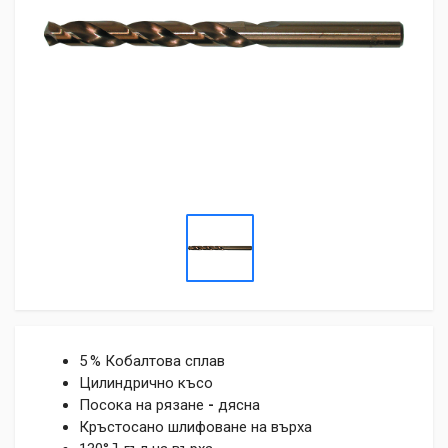
5 % Кобалтова сплав
Цилиндрично късо
Посока на рязане
-
дясна
Кръстосано шлифоване на върха