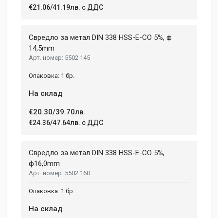
€21.06/41.19лв. с ДДС
Свредло за метал DIN 338 HSS-E-CO 5%, ф
14,5mm
5502 145
1 бр.
На склад
€20.30/39.70лв.
€24.36/47.64лв. с ДДС
Свредло за метал DIN 338 HSS-E-CO 5%,
ф16,0mm
5502 160
1 бр.
На склад