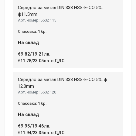
Свредло за метал DIN 338 HSS-E-CO 5%,
ф11,5mm
5502 115
1 бр.
На склад
€9.82/19.21лв.
€11.78/23.05лв. с ДДС
Свредло за метал DIN 338 HSS-E-CO 5%, ф
12,0mm
5502 120
1 бр.
На склад
€9.95/19.46лв.
€11.94/23.35лв. с ДДС