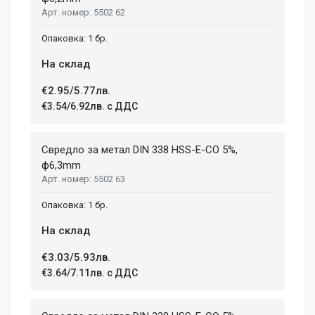
5502 62
1 бр.
На склад
€2.95/5.77лв.
€3.54/6.92лв. с ДДС
Свредло за метал DIN 338 HSS-E-CO 5%,
ф6,3mm
5502 63
1 бр.
На склад
€3.03/5.93лв.
€3.64/7.11лв. с ДДС