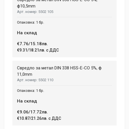
ф10,5mm
5502 105
1 бр.
На склад
€7.76/15.18лв.
€9.31/18.21лв. с ДДС
Свредло за метал DIN 338 HSS-E-CO 5%, ф
11,0mm
5502 110
1 бр.
На склад
€9.06/17.72лв.
€10.87/21.26лв. с ДДС