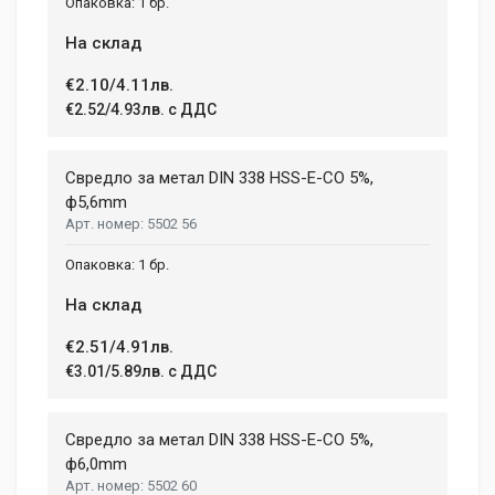
1 бр.
На склад
€2.10/4.11лв.
€2.52/4.93лв. с ДДС
Свредло за метал DIN 338 HSS-E-CO 5%,
ф5,6mm
5502 56
1 бр.
На склад
€2.51/4.91лв.
€3.01/5.89лв. с ДДС
Свредло за метал DIN 338 HSS-E-CO 5%,
ф6,0mm
5502 60