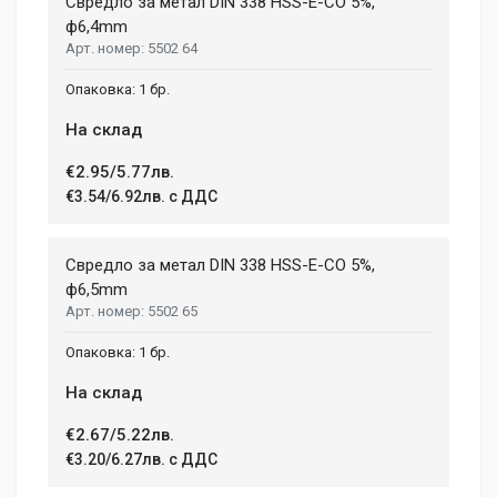
Свредло за метал DIN 338 HSS-E-CO 5%,
ф6,4mm
5502 64
1 бр.
На склад
€2.95/5.77лв.
€3.54/6.92лв. с ДДС
Свредло за метал DIN 338 HSS-E-CO 5%,
ф6,5mm
5502 65
1 бр.
На склад
€2.67/5.22лв.
€3.20/6.27лв. с ДДС