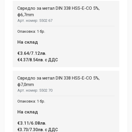
Свредло за метал DIN 338 HSS-E-CO 5%,
ф6,7mm
5502 67
1 бр.
На склад
€3.64/7.12лв.
€4.37/8.54лв. с ДДС
Свредло за метал DIN 338 HSS-E-CO 5%,
ф7,0mm
5502 70
1 бр.
На склад
€3.11/6.08лв.
€3.73/7.30лв. с ДДС