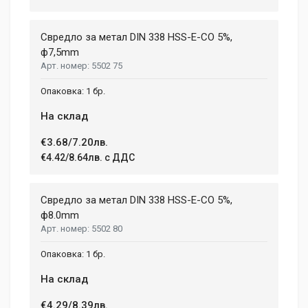
Свредло за метал DIN 338 HSS-E-CO 5%,
ф7,5mm
5502 75
1 бр.
На склад
€3.68/7.20лв.
€4.42/8.64лв. с ДДС
Свредло за метал DIN 338 HSS-E-CO 5%,
ф8.0mm
5502 80
1 бр.
На склад
€4.29/8.39лв.