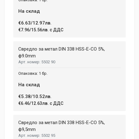
На склад
€6.63/12.97лв.
€7.96/15.56лв. с ДДС
Свредло за метал DIN 338 HSS-E-CO 5%,
ф9.0mm
5502 90
1 бр.
На склад
€5.38/10.52лв.
€6.46/12.63лв. с ДДС
Свредло за метал DIN 338 HSS-E-CO 5%,
ф9,5mm
5502 95