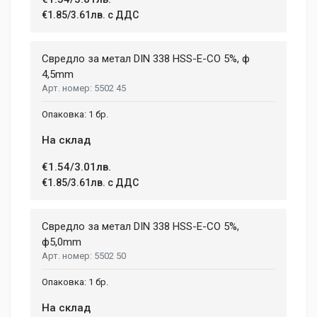
€1.85/3.61лв. с ДДС
Свредло за метал DIN 338 HSS-E-CO 5%, ф
4,5mm
5502 45
1 бр.
На склад
€1.54/3.01лв.
€1.85/3.61лв. с ДДС
Свредло за метал DIN 338 HSS-E-CO 5%,
ф5,0mm
5502 50
1 бр.
На склад