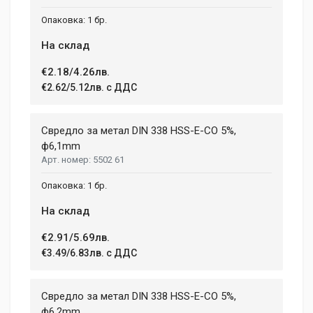
1 бр.
На склад
€2.18/4.26лв.
€2.62/5.12лв. с ДДС
Свредло за метал DIN 338 HSS-E-CO 5%,
ф6,1mm
5502 61
1 бр.
На склад
€2.91/5.69лв.
€3.49/6.83лв. с ДДС
Свредло за метал DIN 338 HSS-E-CO 5%,
ф6,2mm