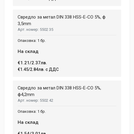
Review Stars
Свредло за метал DIN 338 HSS-E-CO 5%, ф
3,5mm
5502 35
Your Name
1 бр.
На склад
Email Address
€1.21/2.37лв.
€1.45/2.84лв. с ДДС
Your Review
Свредло за метал DIN 338 HSS-E-CO 5%,
ф4,2mm
5502 42
1 бр.
На склад
€1.54/3.01лв.
Post Your Review