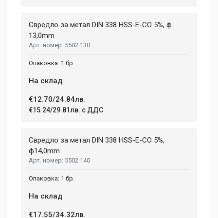
Свредло за метал DIN 338 HSS-E-CO 5%, ф
13,0mm
5502 130
1 бр.
На склад
€12.70/24.84лв.
€15.24/29.81лв. с ДДС
Свредло за метал DIN 338 HSS-E-CO 5%,
ф14,0mm
5502 140
1 бр.
На склад
€17.55/34.32лв.