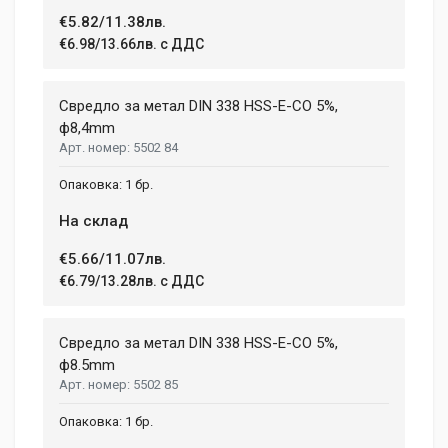
€5.82/11.38лв.
€6.98/13.66лв. с ДДС
Свредло за метал DIN 338 HSS-E-CO 5%,
ф8,4mm
5502 84
1 бр.
На склад
€5.66/11.07лв.
€6.79/13.28лв. с ДДС
Свредло за метал DIN 338 HSS-E-CO 5%,
ф8.5mm
5502 85
1 бр.