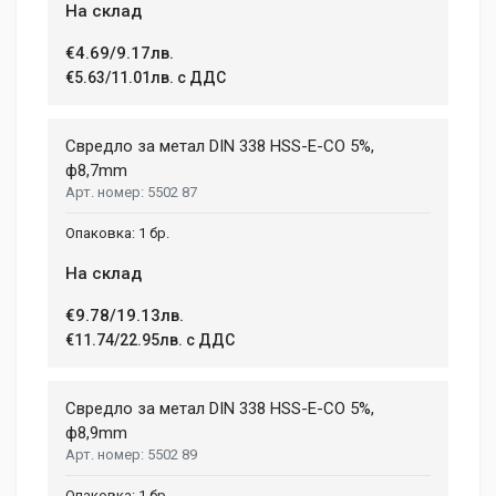
На склад
€4.69/9.17лв.
€5.63/11.01лв. с ДДС
Свредло за метал DIN 338 HSS-E-CO 5%,
ф8,7mm
5502 87
1 бр.
На склад
€9.78/19.13лв.
€11.74/22.95лв. с ДДС
Свредло за метал DIN 338 HSS-E-CO 5%,
ф8,9mm
5502 89
1 бр.