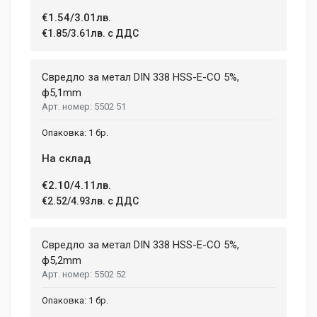
€1.54/3.01лв.
€1.85/3.61лв. с ДДС
Свредло за метал DIN 338 HSS-E-CO 5%,
ф5,1mm
5502 51
1 бр.
На склад
€2.10/4.11лв.
€2.52/4.93лв. с ДДС
Свредло за метал DIN 338 HSS-E-CO 5%,
ф5,2mm
5502 52
1 бр.