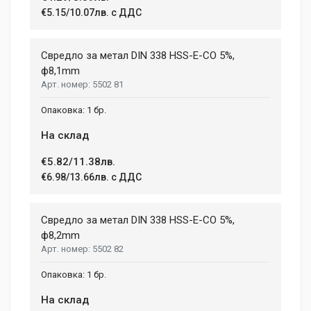
€5.15/10.07лв. с ДДС
Свредло за метал DIN 338 HSS-E-CO 5%,
ф8,1mm
5502 81
1 бр.
На склад
€5.82/11.38лв.
€6.98/13.66лв. с ДДС
Свредло за метал DIN 338 HSS-E-CO 5%,
ф8,2mm
5502 82
1 бр.
На склад