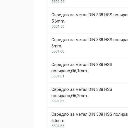
5501 55
Свредло за метал DIN 338 HSS полира
5,6mm.
5501 56
Свредло за метал DIN 338 HSS полира
6mm.
5501 60
Свредло за метал DIN 338 HSS
полиранo,Ø6,1mm.
5501 61
Свредло за метал DIN 338 HSS
полиранo,Ø6,2mm.
5501 62
Свредло за метал DIN 338 HSS полира
6,5mm.
5501 65