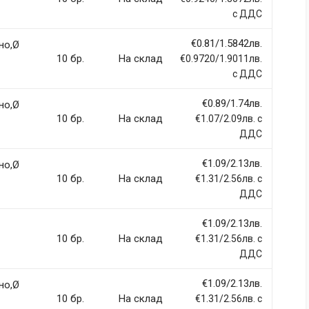
Email Address
с ДДС
€0.81/1.5842лв.
но,Ø
10 бр.
На склад
€0.9720/1.9011лв.
с ДДС
€0.89/1.74лв.
но,Ø
10 бр.
На склад
€1.07/2.09лв. с
ДДС
€1.09/2.13лв.
но,Ø
10 бр.
На склад
€1.31/2.56лв. с
ДДС
€1.09/2.13лв.
10 бр.
На склад
€1.31/2.56лв. с
ДДС
€1.09/2.13лв.
но,Ø
10 бр.
На склад
€1.31/2.56лв. с