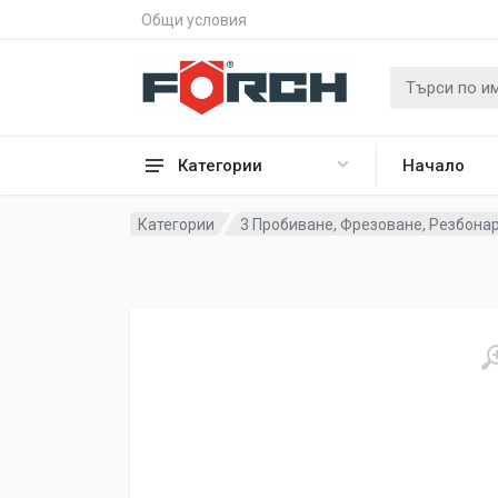
Общи условия
Категории
Начало
Категории
3 Пробиване, Фрезоване, Резбона