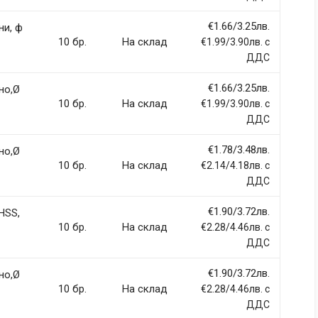
€1.66/3.25лв.
ни, ф
10 бр.
На склад
€1.99/3.90лв. с
ДДС
€1.66/3.25лв.
но,Ø
10 бр.
На склад
€1.99/3.90лв. с
ДДС
€1.78/3.48лв.
но,Ø
10 бр.
На склад
€2.14/4.18лв. с
ДДС
€1.90/3.72лв.
HSS,
10 бр.
На склад
€2.28/4.46лв. с
ДДС
€1.90/3.72лв.
но,Ø
10 бр.
На склад
€2.28/4.46лв. с
ДДС