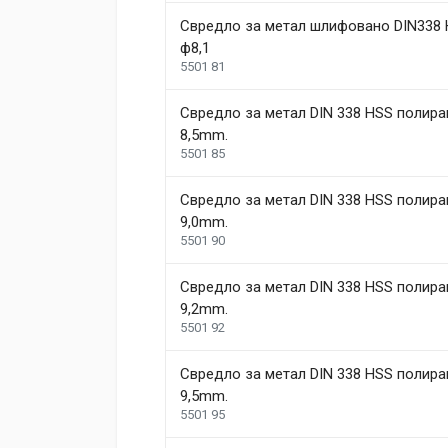
Свредло за метал шлифовано DIN338 
ф8,1
5501 81
Свредло за метал DIN 338 HSS полира
8,5mm.
5501 85
Свредло за метал DIN 338 HSS полира
9,0mm.
5501 90
Свредло за метал DIN 338 HSS полира
9,2mm.
5501 92
Свредло за метал DIN 338 HSS полира
9,5mm.
5501 95