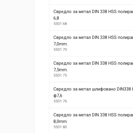
Свредло за метал DIN 338 HSS полира
6,8
5501 68
Свредло за метал DIN 338 HSS полира
7,0mm.
5501 70
Свредло за метал DIN 338 HSS полира
7,5mm.
5501 75
Свредло за метал шлифовано DIN338 
ф7,6
5501 76
Свредло за метал DIN 338 HSS полира
8,0mm.
5501 80