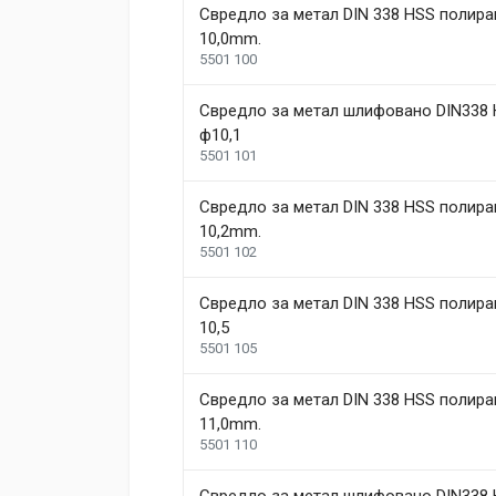
Свредло за метал DIN 338 HSS полира
10,0mm.
5501 100
Свредло за метал шлифовано DIN338 
ф10,1
5501 101
Свредло за метал DIN 338 HSS полира
10,2mm.
5501 102
Свредло за метал DIN 338 HSS полира
10,5
5501 105
Свредло за метал DIN 338 HSS полира
11,0mm.
5501 110