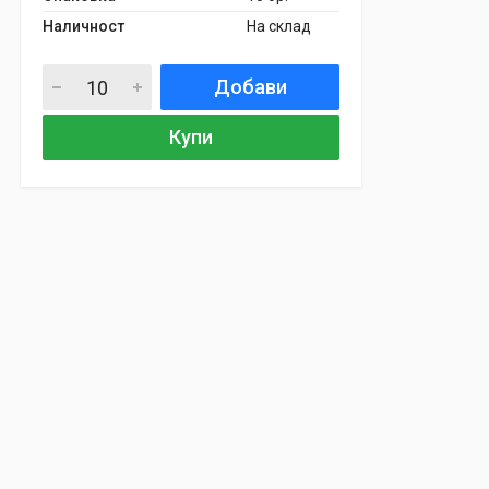
Наличност
На склад
Добави
Купи