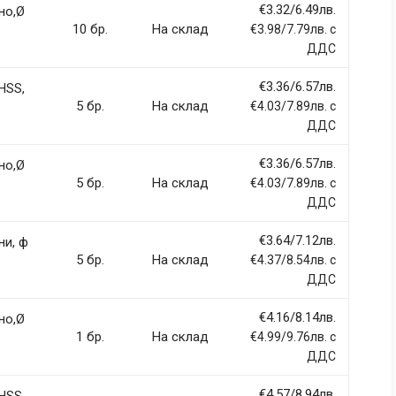
€3.32/6.49лв.
но,Ø
10 бр.
На склад
€3.98/7.79лв. с
ДДС
€3.36/6.57лв.
HSS,
5 бр.
На склад
€4.03/7.89лв. с
ДДС
€3.36/6.57лв.
но,Ø
5 бр.
На склад
€4.03/7.89лв. с
ДДС
€3.64/7.12лв.
ни, ф
5 бр.
На склад
€4.37/8.54лв. с
ДДС
€4.16/8.14лв.
но,Ø
1 бр.
На склад
€4.99/9.76лв. с
ДДС
€4.57/8.94лв.