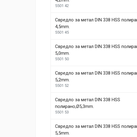
4,2mm.
Review Stars
Your Name
5501 42
Свредло за метал DIN 338 HSS полира
Your Review
4,5mm.
5501 45
Свредло за метал DIN 338 HSS полира
5,0mm.
5501 50
Свредло за метал DIN 338 HSS полира
5,2mm.
Post Your Review
5501 52
Свредло за метал DIN 338 HSS
полиранo,Ø5,3mm.
5501 53
Свредло за метал DIN 338 HSS полира
5,5mm.