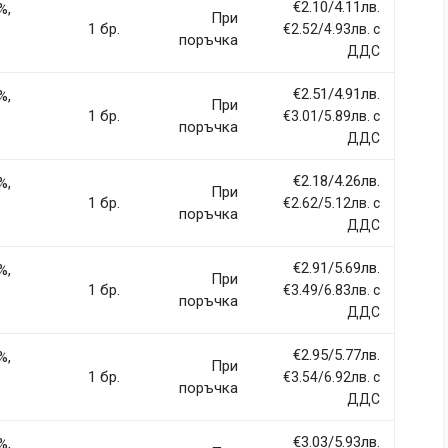
€2.10/4.11лв.
%,
При
1 бр.
€2.52/4.93лв. с
поръчка
ДДС
€2.51/4.91лв.
%,
При
1 бр.
€3.01/5.89лв. с
поръчка
ДДС
€2.18/4.26лв.
%,
При
1 бр.
€2.62/5.12лв. с
поръчка
ДДС
€2.91/5.69лв.
%,
При
1 бр.
€3.49/6.83лв. с
поръчка
ДДС
€2.95/5.77лв.
%,
При
1 бр.
€3.54/6.92лв. с
поръчка
ДДС
€3.03/5.93лв.
%,