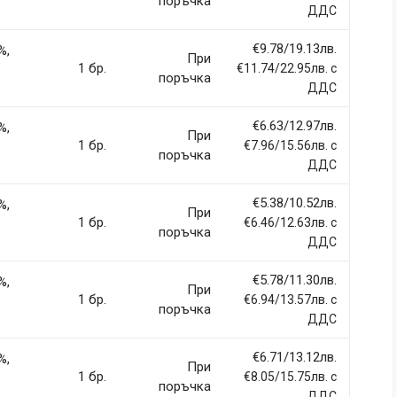
поръчка
ДДС
€9.78/19.13лв.
%,
При
1 бр.
€11.74/22.95лв. с
поръчка
ДДС
€6.63/12.97лв.
%,
При
1 бр.
€7.96/15.56лв. с
поръчка
ДДС
€5.38/10.52лв.
%,
При
1 бр.
€6.46/12.63лв. с
поръчка
ДДС
€5.78/11.30лв.
%,
При
1 бр.
€6.94/13.57лв. с
поръчка
ДДС
€6.71/13.12лв.
%,
При
1 бр.
€8.05/15.75лв. с
поръчка
ДДС