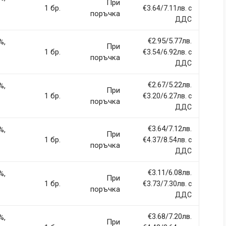
При
1 бр.
€3.64/7.11лв. с
поръчка
ДДС
€2.95/5.77лв.
%,
При
1 бр.
€3.54/6.92лв. с
поръчка
ДДС
€2.67/5.22лв.
%,
При
1 бр.
€3.20/6.27лв. с
поръчка
ДДС
€3.64/7.12лв.
%,
При
1 бр.
€4.37/8.54лв. с
поръчка
ДДС
€3.11/6.08лв.
%,
При
1 бр.
€3.73/7.30лв. с
поръчка
ДДС
€3.68/7.20лв.
%,
При