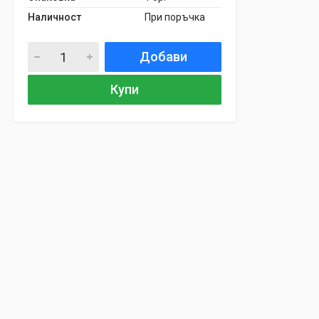
Наличност
При поръчка
Добави
Купи