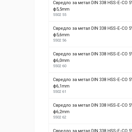
Свредло за метал DIN 338 HSS-E-CO 5
ф5,5mm
5502 55
Свредло за метал DIN 338 HSS-E-CO 5
ф5,6mm
5502 56
Свредло за метал DIN 338 HSS-E-CO 5
ф6,0mm
5502 60
Свредло за метал DIN 338 HSS-E-CO 5
ф6,1mm
5502 61
Свредло за метал DIN 338 HSS-E-CO 5
ф6,2mm
5502 62
Свредло за метал DIN 338 HSS-E-CO 5