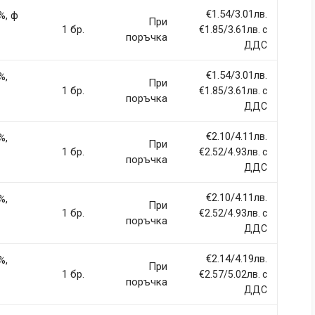
€1.54/3.01лв.
%, ф
При
1 бр.
€1.85/3.61лв. с
Email Address
поръчка
ДДС
€1.54/3.01лв.
%,
При
1 бр.
€1.85/3.61лв. с
поръчка
ДДС
€2.10/4.11лв.
%,
При
1 бр.
€2.52/4.93лв. с
поръчка
ДДС
€2.10/4.11лв.
%,
При
1 бр.
€2.52/4.93лв. с
поръчка
ДДС
€2.14/4.19лв.
%,
При
1 бр.
€2.57/5.02лв. с
поръчка
ДДС