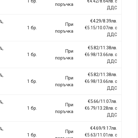
1 бр.
€4.42/8.64лв. с
поръчка
ДДС
€4.29/8.39лв.
%,
При
1 бр.
€5.15/10.07лв. с
поръчка
ДДС
€5.82/11.38лв.
%,
При
1 бр.
€6.98/13.66лв. с
поръчка
ДДС
€5.82/11.38лв.
%,
При
1 бр.
€6.98/13.66лв. с
поръчка
ДДС
€5.66/11.07лв.
%,
При
1 бр.
€6.79/13.28лв. с
поръчка
ДДС
€4.69/9.17лв.
%,
При
1 бр.
€5.63/11.01лв. с