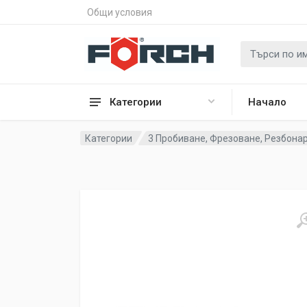
Общи условия
Категории
Начало
Категории
3 Пробиване, Фрезоване, Резбона