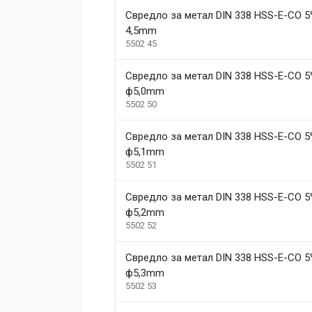
Свредло за метал DIN 338 HSS-E-CO 5
4,5mm
Review Stars
Your Name
5502 45
Свредло за метал DIN 338 HSS-E-CO 5
Your Review
ф5,0mm
5502 50
Свредло за метал DIN 338 HSS-E-CO 5
ф5,1mm
5502 51
Свредло за метал DIN 338 HSS-E-CO 5
ф5,2mm
Post Your Review
5502 52
Свредло за метал DIN 338 HSS-E-CO 5
ф5,3mm
5502 53