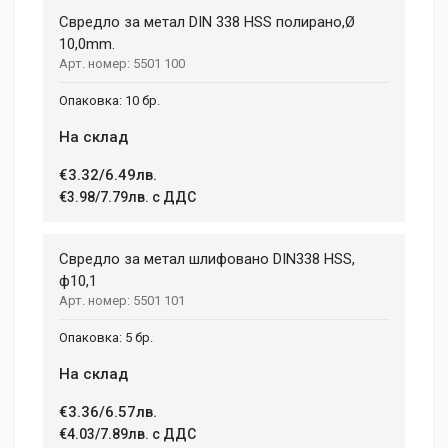
Свредло за метал DIN 338 HSS полирано,Ø
10,0mm.
5501 100
10 бр.
На склад
€3.32/6.49лв.
€3.98/7.79лв. с ДДС
Свредло за метал шлифовано DIN338 HSS,
ф10,1
5501 101
5 бр.
На склад
€3.36/6.57лв.
€4.03/7.89лв. с ДДС