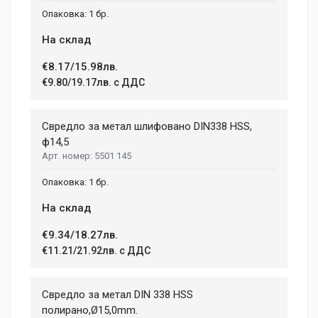
1 бр.
На склад
€8.17/15.98лв.
€9.80/19.17лв. с ДДС
Свредло за метал шлифовано DIN338 HSS,
ф14,5
5501 145
1 бр.
На склад
€9.34/18.27лв.
€11.21/21.92лв. с ДДС
Свредло за метал DIN 338 HSS
полиранo,Ø15,0mm.