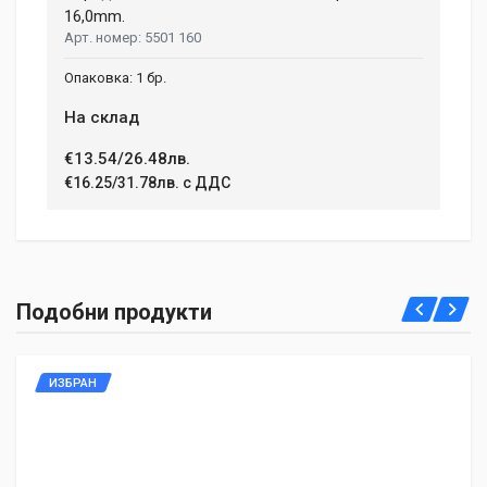
16,0mm.
5501 160
1 бр.
На склад
€13.54/26.48лв.
€16.25/31.78лв. с ДДС
Подобни продукти
ИЗБРАН