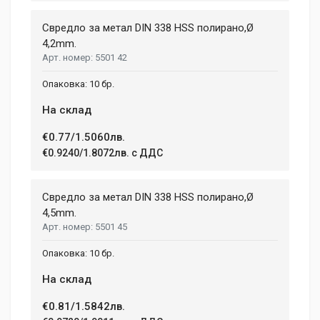
Свредло за метал DIN 338 HSS полирано,Ø
4,2mm.
5501 42
10 бр.
На склад
€0.77/1.5060лв.
€0.9240/1.8072лв. с ДДС
Свредло за метал DIN 338 HSS полирано,Ø
4,5mm.
5501 45
10 бр.
На склад
€0.81/1.5842лв.