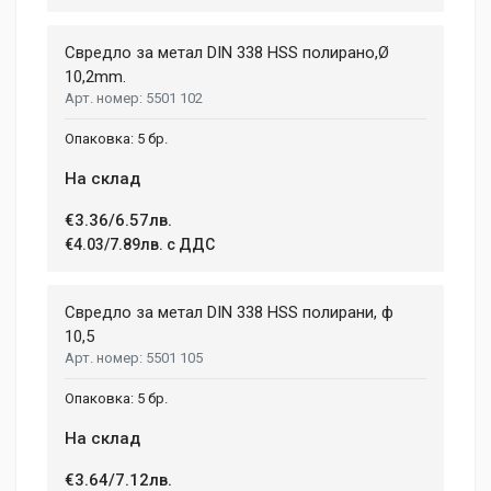
Свредло за метал DIN 338 HSS полирано,Ø
10,2mm.
5501 102
5 бр.
На склад
€3.36/6.57лв.
€4.03/7.89лв. с ДДС
Свредло за метал DIN 338 HSS полирани, ф
10,5
5501 105
5 бр.
На склад
€3.64/7.12лв.