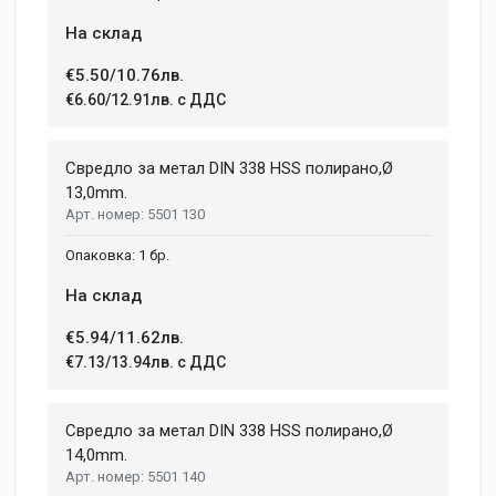
На склад
€5.50/10.76лв.
€6.60/12.91лв. с ДДС
Свредло за метал DIN 338 HSS полирано,Ø
13,0mm.
5501 130
1 бр.
На склад
€5.94/11.62лв.
€7.13/13.94лв. с ДДС
Свредло за метал DIN 338 HSS полирано,Ø
14,0mm.
5501 140