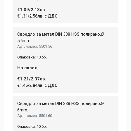
€1.09/2.13лв.
€1.31/2.56лв. с ДДС
Свредло за метал DIN 338 HSS полирано,Ø
5,6mm.
5501 56
10 бр.
На склад
€1.21/2.37лв.
€1.45/2.84лв. с ДДС
Свредло за метал DIN 338 HSS полирано,Ø
6mm.
5501 60
10 бр.