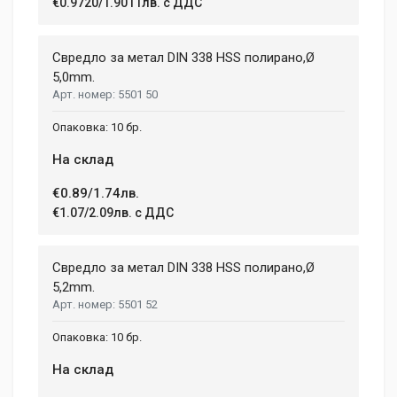
€0.9720/1.9011лв. с ДДС
Свредло за метал DIN 338 HSS полирано,Ø
5,0mm.
5501 50
10 бр.
На склад
€0.89/1.74лв.
€1.07/2.09лв. с ДДС
Свредло за метал DIN 338 HSS полирано,Ø
5,2mm.
5501 52
10 бр.
На склад