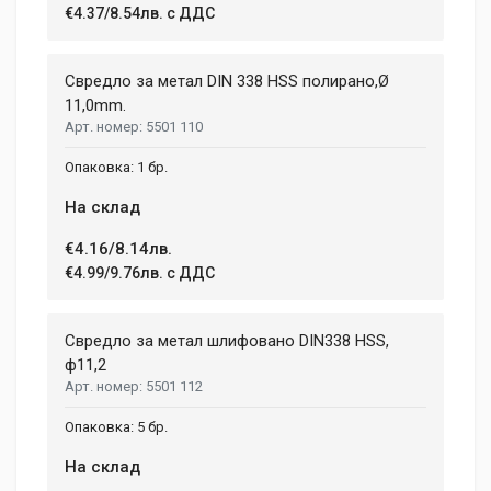
€4.37/8.54лв. с ДДС
Свредло за метал DIN 338 HSS полирано,Ø
11,0mm.
5501 110
1 бр.
На склад
€4.16/8.14лв.
€4.99/9.76лв. с ДДС
Свредло за метал шлифовано DIN338 HSS,
ф11,2
5501 112
5 бр.
На склад