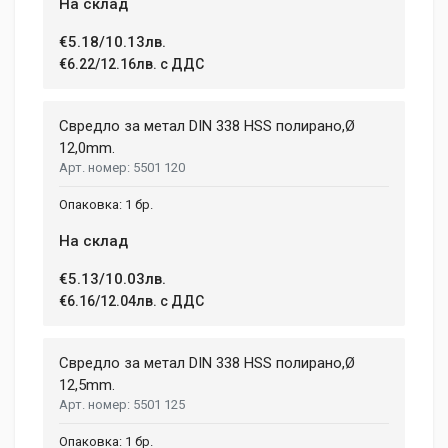
На склад
€5.18/10.13лв.
€6.22/12.16лв. с ДДС
Свредло за метал DIN 338 HSS полирано,Ø
12,0mm.
5501 120
1 бр.
На склад
€5.13/10.03лв.
€6.16/12.04лв. с ДДС
Свредло за метал DIN 338 HSS полирано,Ø
12,5mm.
5501 125
1 бр.