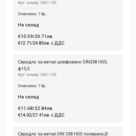
5501 150
1 бр.
На склад
€10.59/20.71лв.
€12.71/24.85лв. с ДДС
Свредло за метал шлифовано DIN338 HSS,
ф15,5
5501 155
1 бр.
На склад
€11.68/22.84лв.
€14.02/27.41лв. с ДДС
Свредло за метал DIN 338 HSS полирано,Ø