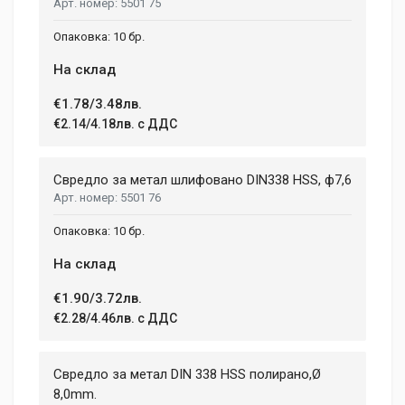
5501 75
10 бр.
На склад
€1.78/3.48лв.
€2.14/4.18лв. с ДДС
Свредло за метал шлифовано DIN338 HSS, ф7,6
5501 76
10 бр.
На склад
€1.90/3.72лв.
€2.28/4.46лв. с ДДС
Свредло за метал DIN 338 HSS полирано,Ø
8,0mm.