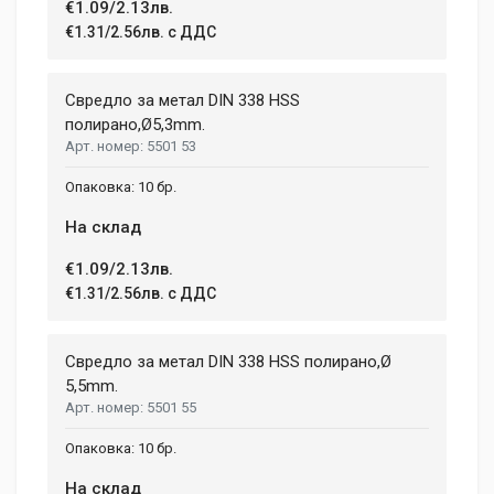
€1.09/2.13лв.
€1.31/2.56лв. с ДДС
Свредло за метал DIN 338 HSS
полиранo,Ø5,3mm.
5501 53
10 бр.
На склад
€1.09/2.13лв.
€1.31/2.56лв. с ДДС
Свредло за метал DIN 338 HSS полирано,Ø
5,5mm.
5501 55
10 бр.
На склад