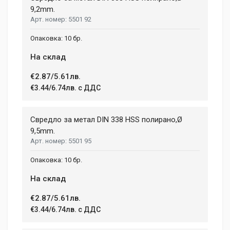
9,2mm.
5501 92
10 бр.
На склад
€2.87/5.61лв.
€3.44/6.74лв. с ДДС
Свредло за метал DIN 338 HSS полирано,Ø
9,5mm.
5501 95
10 бр.
На склад
€2.87/5.61лв.
€3.44/6.74лв. с ДДС