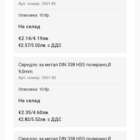
5501 85
10 бр.
На склад
€2.14/4.19лв.
€2.57/5.02лв. с ДДС
Свредло за метал DIN 338 HSS полирано,Ø
9,0mm.
5501 90
10 бр.
На склад
€2.35/4.60лв.
€2.82/5.52лв. с ДДС
Свредло за метал DIN 338 HSS полирано,Ø