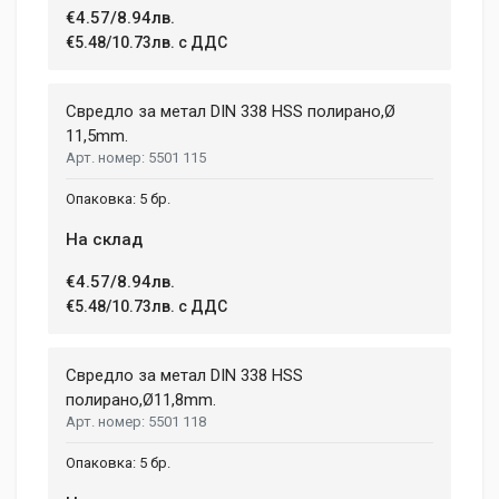
€4.57/8.94лв.
€5.48/10.73лв. с ДДС
Свредло за метал DIN 338 HSS полирано,Ø
11,5mm.
5501 115
5 бр.
На склад
€4.57/8.94лв.
€5.48/10.73лв. с ДДС
Свредло за метал DIN 338 HSS
полиранo,Ø11,8mm.
5501 118
5 бр.