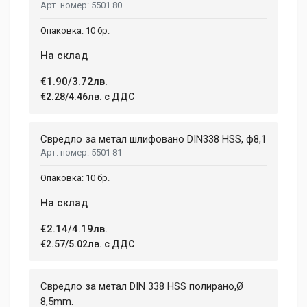
5501 80
10 бр.
На склад
€1.90/3.72лв.
€2.28/4.46лв. с ДДС
Свредло за метал шлифовано DIN338 HSS, ф8,1
5501 81
10 бр.
На склад
€2.14/4.19лв.
€2.57/5.02лв. с ДДС
Свредло за метал DIN 338 HSS полирано,Ø
8,5mm.