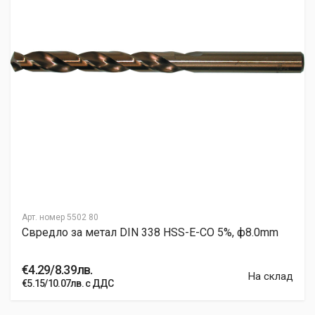
Арт. номер
5502 80
Свредло за метал DIN 338 HSS-E-CO 5%, ф8.0mm
€4.29/8.39лв.
На склад
€5.15/10.07лв. с ДДС