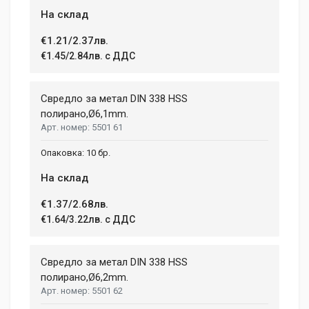
На склад
€1.21/2.37лв.
€1.45/2.84лв. с ДДС
Свредло за метал DIN 338 HSS
полиранo,Ø6,1mm.
5501 61
10 бр.
На склад
€1.37/2.68лв.
€1.64/3.22лв. с ДДС
Свредло за метал DIN 338 HSS
полиранo,Ø6,2mm.
5501 62