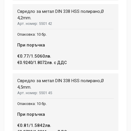
Свредло за метал DIN 338 HSS полирано,Ø
4,2mm.
5501 42
10 бр.
При поръчка
€0.77/1.5060лв.
€0.9240/1.8072лв. с ДДС
Свредло за метал DIN 338 HSS полирано,Ø
4,5mm.
5501 45
10 бр.
При поръчка
€0.81/1.5842лв.