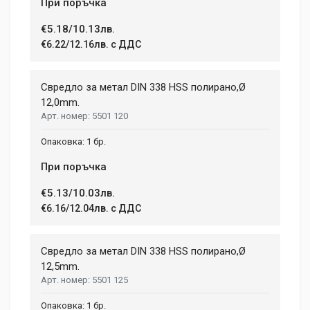
При поръчка
€5.18/10.13лв.
€6.22/12.16лв. с ДДС
Свредло за метал DIN 338 HSS полирано,Ø
12,0mm.
5501 120
1 бр.
При поръчка
€5.13/10.03лв.
€6.16/12.04лв. с ДДС
Свредло за метал DIN 338 HSS полирано,Ø
12,5mm.
5501 125
1 бр.