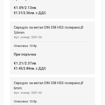
€1.09/2.13лв.
€1.31/2.56лв. с ДДС
Свредло за метал DIN 338 HSS полирано,Ø
5,6mm.
5501 56
10 бр.
При поръчка
€1.21/2.37лв.
€1.45/2.84лв. с ДДС
Свредло за метал DIN 338 HSS полирано,Ø
6mm.
5501 60
10 бр.