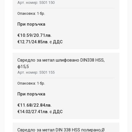
5501 150
1 бр.
При поръчка
€10.59/20.71лв.
€12.71/24.85лв. с ДДС
Свредло за метал шлифовано DIN338 HSS,
ф15,5
5501 155
1 бр.
При поръчка
€11.68/22.84лв.
€14.02/27.41лв. с ДДС
Свредло за метал DIN 338 HSS полирано,Ø