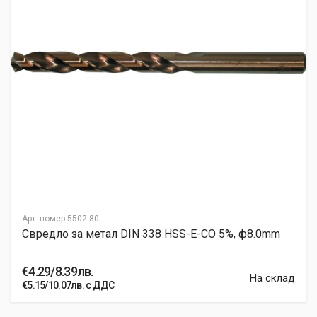
Арт. номер
5502 80
Свредло за метал DIN 338 HSS-E-CO 5%, ф8.0mm
€4.29/8.39лв.
На склад
€5.15/10.07лв. с ДДС