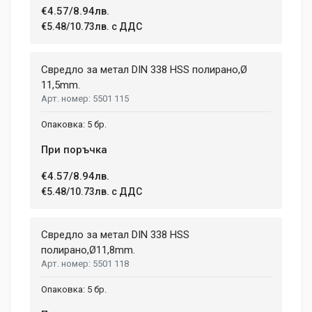
€4.57/8.94лв.
€5.48/10.73лв. с ДДС
Свредло за метал DIN 338 HSS полирано,Ø
11,5mm.
5501 115
5 бр.
При поръчка
€4.57/8.94лв.
€5.48/10.73лв. с ДДС
Свредло за метал DIN 338 HSS
полиранo,Ø11,8mm.
5501 118
5 бр.