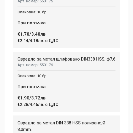
5501 75
10 бр.
При поръчка
€1.78/3.48лв.
€2.14/4.18лв. с ДДС
Свредло за метал шлифовано DIN338 HSS, ф7,6
5501 76
10 бр.
При поръчка
€1.90/3.72лв.
€2.28/4.46лв. с ДДС
Свредло за метал DIN 338 HSS полирано,Ø
8,0mm.