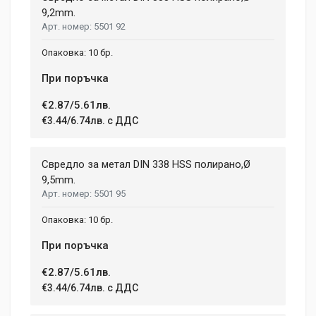
9,2mm.
5501 92
10 бр.
При поръчка
€2.87/5.61лв.
€3.44/6.74лв. с ДДС
Свредло за метал DIN 338 HSS полирано,Ø
9,5mm.
5501 95
10 бр.
При поръчка
€2.87/5.61лв.
€3.44/6.74лв. с ДДС