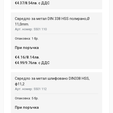
€4.37/8.54лв. с ДДС
Свредло за метал DIN 338 HSS полирано,Ø
11,0mm.
5501 110
1 бр.
При поръчка
€4.16/8.14лв.
€4.99/9.76лв. с ДДС
Свредло за метал шлифовано DIN338 HSS,
ф11,2
5501 112
5 бр.
При поръчка