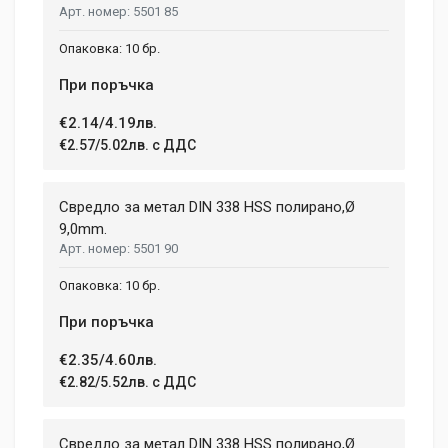
5501 85
10 бр.
При поръчка
€2.14/4.19лв.
€2.57/5.02лв. с ДДС
Свредло за метал DIN 338 HSS полирано,Ø
9,0mm.
5501 90
10 бр.
При поръчка
€2.35/4.60лв.
€2.82/5.52лв. с ДДС
Свредло за метал DIN 338 HSS полирано,Ø