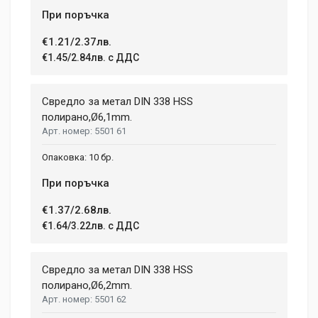
При поръчка
€1.21/2.37лв.
€1.45/2.84лв. с ДДС
Свредло за метал DIN 338 HSS
полиранo,Ø6,1mm.
5501 61
10 бр.
При поръчка
€1.37/2.68лв.
€1.64/3.22лв. с ДДС
Свредло за метал DIN 338 HSS
полиранo,Ø6,2mm.
5501 62