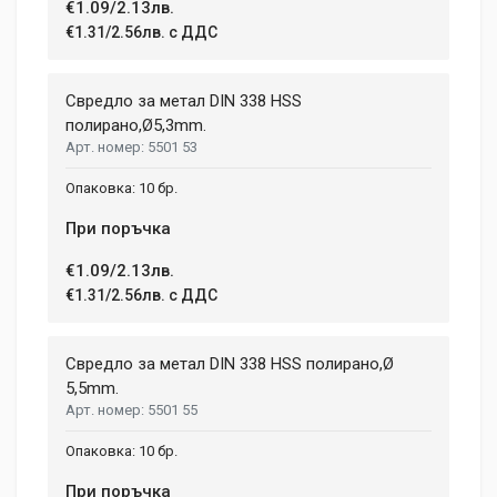
€1.09/2.13лв.
€1.31/2.56лв. с ДДС
Свредло за метал DIN 338 HSS
полиранo,Ø5,3mm.
5501 53
10 бр.
При поръчка
€1.09/2.13лв.
€1.31/2.56лв. с ДДС
Свредло за метал DIN 338 HSS полирано,Ø
5,5mm.
5501 55
10 бр.
При поръчка