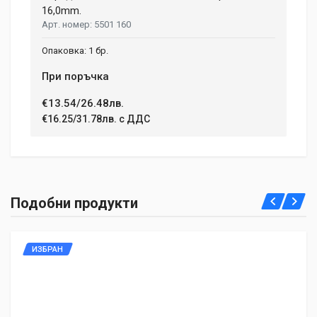
16,0mm.
5501 160
1 бр.
При поръчка
€13.54/26.48лв.
€16.25/31.78лв. с ДДС
Подобни продукти
ИЗБРАН