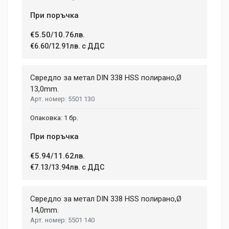
При поръчка
€5.50/10.76лв.
€6.60/12.91лв. с ДДС
Свредло за метал DIN 338 HSS полирано,Ø
13,0mm.
5501 130
1 бр.
При поръчка
€5.94/11.62лв.
€7.13/13.94лв. с ДДС
Свредло за метал DIN 338 HSS полирано,Ø
14,0mm.
5501 140