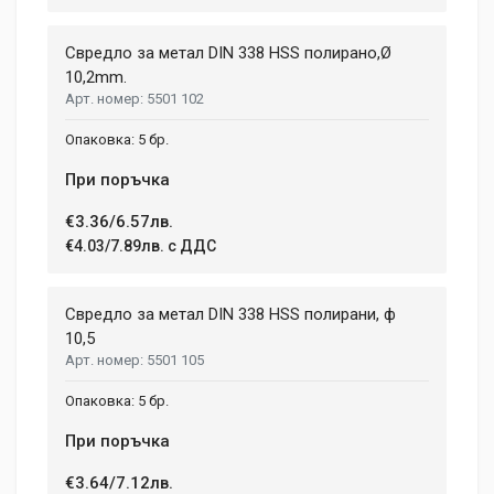
Свредло за метал DIN 338 HSS полирано,Ø
10,2mm.
5501 102
5 бр.
При поръчка
€3.36/6.57лв.
€4.03/7.89лв. с ДДС
Свредло за метал DIN 338 HSS полирани, ф
10,5
5501 105
5 бр.
При поръчка
€3.64/7.12лв.