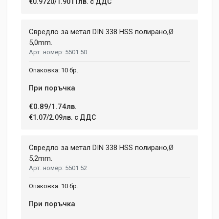
€0.9720/1.9011лв. с ДДС
Свредло за метал DIN 338 HSS полирано,Ø
5,0mm.
5501 50
10 бр.
При поръчка
€0.89/1.74лв.
€1.07/2.09лв. с ДДС
Свредло за метал DIN 338 HSS полирано,Ø
5,2mm.
5501 52
10 бр.
При поръчка