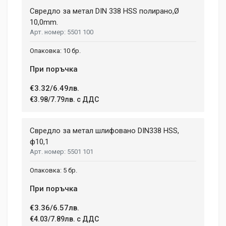
Свредло за метал DIN 338 HSS полирано,Ø
10,0mm.
5501 100
10 бр.
При поръчка
€3.32/6.49лв.
€3.98/7.79лв. с ДДС
Свредло за метал шлифовано DIN338 HSS,
ф10,1
5501 101
5 бр.
При поръчка
€3.36/6.57лв.
€4.03/7.89лв. с ДДС