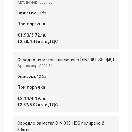
5501 80
10 бр.
При поръчка
€1.90/3.72лв.
€2.28/4.46лв. с ДДС
Свредло за метал шлифовано DIN338 HSS, ф8,1
5501 81
10 бр.
При поръчка
€2.14/4.19лв.
€2.57/5.02лв. с ДДС
Свредло за метал DIN 338 HSS полирано,Ø
8,5mm.