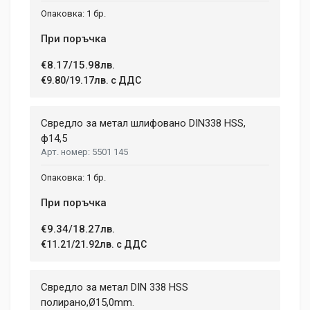
1 бр.
При поръчка
€8.17/15.98лв.
€9.80/19.17лв. с ДДС
Свредло за метал шлифовано DIN338 HSS,
ф14,5
5501 145
1 бр.
При поръчка
€9.34/18.27лв.
€11.21/21.92лв. с ДДС
Свредло за метал DIN 338 HSS
полиранo,Ø15,0mm.